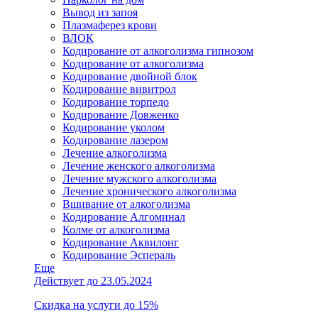
Вывод из запоя
Плазмаферез крови
ВЛОК
Кодирование от алкоголизма гипнозом
Кодирование от алкоголизма
Кодирование двойной блок
Кодирование вивитрол
Кодирование торпедо
Кодирование Довженко
Кодирование уколом
Кодирование лазером
Лечение алкоголизма
Лечение женского алкоголизма
Лечение мужского алкоголизма
Лечение хронического алкоголизма
Вшивание от алкоголизма
Кодирование Алгоминал
Колме от алкоголизма
Кодирование Аквилонг
Кодирование Эспераль
Еще
Действует до 23.05.2024
Скидка на услуги до 15%