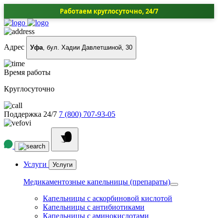
Работаем круглосуточно, 24/7
Адрес
Уфа
, бул. Хадии Давлетшиной, 30
Время работы
Круглосуточно
Поддержка 24/7
7 (800) 707-93-05
Услуги
Услуги
Медикаментозные капельницы (препараты)
Капельницы с аскорбиновой кислотой
Капельницы с антибиотиками
Капельницы с аминокислотами