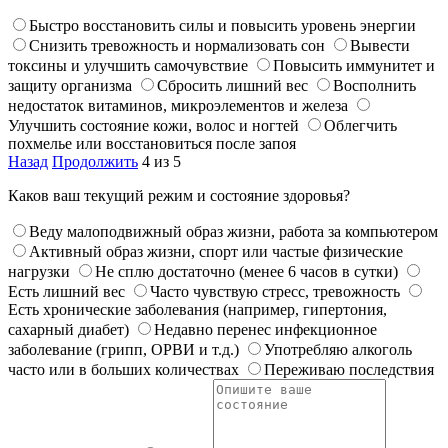
Быстро восстановить силы и повысить уровень энергии
Снизить тревожность и нормализовать сон
Вывести
токсины и улучшить самочувствие
Повысить иммунитет и
защиту организма
Сбросить лишний вес
Восполнить
недостаток витаминов, микроэлементов и железа
Улучшить состояние кожи, волос и ногтей
Облегчить
похмелье или восстановиться после запоя
Назад
Продолжить
4 из 5
Каков ваш текущий режим и состояние здоровья?
Веду малоподвижный образ жизни, работа за компьютером
Активный образ жизни, спорт или частые физические
нагрузки
Не сплю достаточно (менее 6 часов в сутки)
Есть лишний вес
Часто чувствую стресс, тревожность
Есть хронические заболевания (например, гипертония,
сахарный диабет)
Недавно перенес инфекционное
заболевание (грипп, ОРВИ и т.д.)
Употребляю алкоголь
часто или в больших количествах
Переживаю последствия