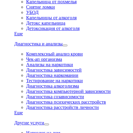
Капельница от похмелья
Снятие ломки
УБОД
Капельницы от алкоголя
Детокс капельница
Детоксикация от алкоголя
Еще
Диагностика и анализы
Комплексный анализ крови
Чек-ап организма
Анализы на наркотики
Диагностика зависимостей
Диагностика наркомании
Тестирование на наркотики
Диагностика алкоголизма
Диагностика компьютерной зависимости
Диагностика созависимости
Диагностика психических расстройств
Диагностика расстройств личности
Еще
Другие услуги
Нарколог на дом