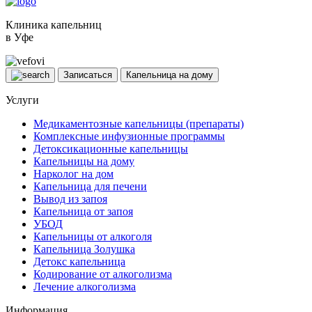
Клиника капельниц
в Уфе
Записаться
Капельница на дому
Услуги
Медикаментозные капельницы (препараты)
Комплексные инфузионные программы
Детоксикационные капельницы
Капельницы на дому
Нарколог на дом
Капельница для печени
Вывод из запоя
Капельница от запоя
УБОД
Капельницы от алкоголя
Капельница Золушка
Детокс капельница
Кодирование от алкоголизма
Лечение алкоголизма
Информация