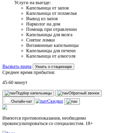
Услуги на выезде:
Капельница от запоя
Капельница от похмелья
Вывод из запоя
Нарколог на дом
Помощь при отравлении
Капельницы для мозга
Снятие ломки
Витаминные капельницы
Капельницы для печени
Капельница от алкоголя
Вызвать врача
Узнать о стационаре
Среднее время прибытия:
45-60 минут
Подбор капельницы
Обратный звонок
Скидки
Онлайн-чат
Имеются противопоказания, необходимо
проконсультироваться со специалистом. 18+