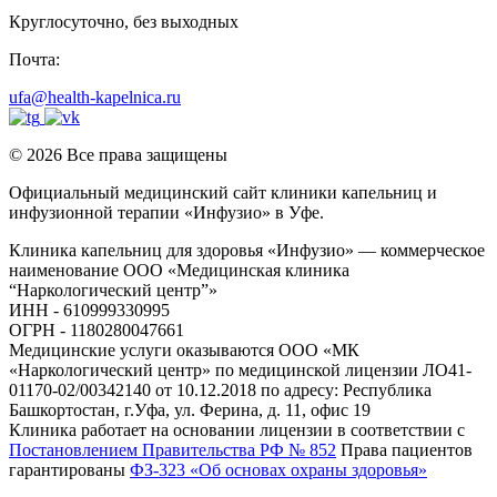
Круглосуточно, без выходных
Почта:
ufa@health-kapelnica.ru
© 2026 Все права защищены
Официальный медицинский сайт клиники капельниц и
инфузионной терапии «Инфузио» в Уфе.
Клиника капельниц для здоровья «Инфузио» — коммерческое
наименование ООО «Медицинская клиника
“Наркологический центр”»
ИНН - 610999330995
ОГРН - 1180280047661
Медицинские услуги оказываются ООО «МК
«Наркологический центр» по медицинской лицензии ЛО41-
01170-02/00342140 от 10.12.2018 по адресу: Республика
Башкортостан, г.Уфа, ул. Ферина, д. 11, офис 19
Клиника работает на основании лицензии в соответствии с
Постановлением Правительства РФ № 852
Права пациентов
гарантированы
ФЗ-323 «Об основах охраны здоровья»