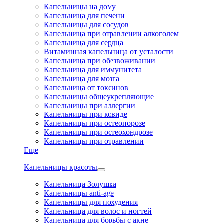
Капельницы на дому
Капельница для печени
Капельницы для сосудов
Капельница при отравлении алкоголем
Капельница для сердца
Витаминная капельница от усталости
Капельница при обезвоживании
Капельница для иммунитета
Капельница для мозга
Капельница от токсинов
Капельницы общеукрепляющие
Капельницы при аллергии
Капельницы при ковиде
Капельницы при остеопорозе
Капельницы при остеохондрозе
Капельницы при отравлении
Еще
Капельницы красоты
Капельница Золушка
Капельницы anti-age
Капельницы для похудения
Капельница для волос и ногтей
Капельница для борьбы с акне