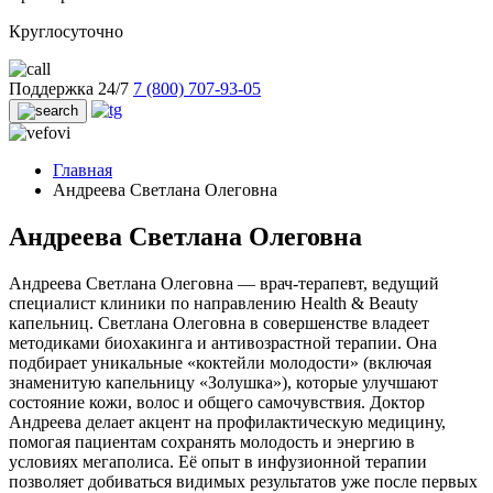
Круглосуточно
Поддержка 24/7
7 (800) 707-93-05
Главная
Андреева Светлана Олеговна
Андреева Светлана Олеговна
Андреева Светлана Олеговна — врач-терапевт, ведущий
специалист клиники по направлению Health & Beauty
капельниц. Светлана Олеговна в совершенстве владеет
методиками биохакинга и антивозрастной терапии. Она
подбирает уникальные «коктейли молодости» (включая
знаменитую капельницу «Золушка»), которые улучшают
состояние кожи, волос и общего самочувствия. Доктор
Андреева делает акцент на профилактическую медицину,
помогая пациентам сохранять молодость и энергию в
условиях мегаполиса. Её опыт в инфузионной терапии
позволяет добиваться видимых результатов уже после первых