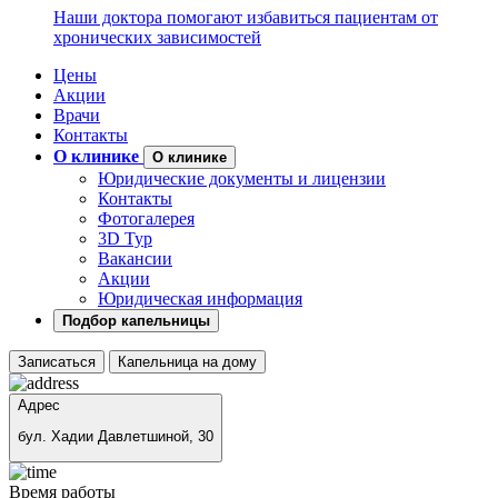
Наши доктора помогают избавиться пациентам от
хронических зависимостей
Цены
Акции
Врачи
Контакты
О клинике
О клинике
Юридические документы и лицензии
Контакты
Фотогалерея
3D Тур
Вакансии
Акции
Юридическая информация
Подбор капельницы
Записаться
Капельница на дому
Адрес
бул. Хадии Давлетшиной, 30
Время работы