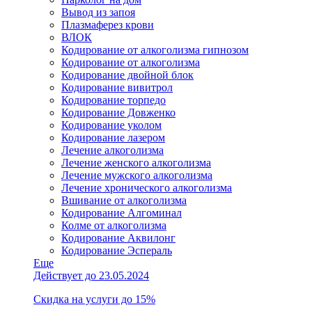
Вывод из запоя
Плазмаферез крови
ВЛОК
Кодирование от алкоголизма гипнозом
Кодирование от алкоголизма
Кодирование двойной блок
Кодирование вивитрол
Кодирование торпедо
Кодирование Довженко
Кодирование уколом
Кодирование лазером
Лечение алкоголизма
Лечение женского алкоголизма
Лечение мужского алкоголизма
Лечение хронического алкоголизма
Вшивание от алкоголизма
Кодирование Алгоминал
Колме от алкоголизма
Кодирование Аквилонг
Кодирование Эспераль
Еще
Действует до 23.05.2024
Скидка на услуги до 15%