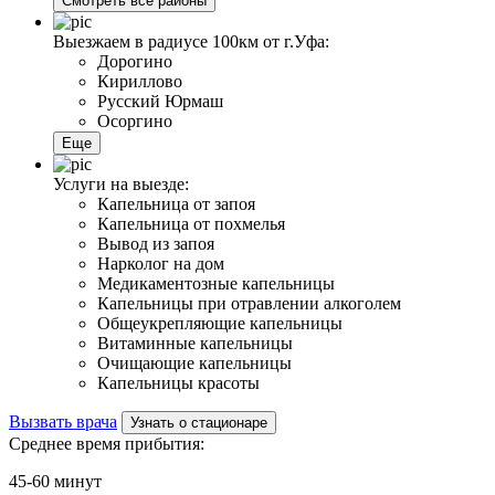
Смотреть все районы
Выезжаем в радиусе 100км от г.Уфа:
Дорогино
Кириллово
Русский Юрмаш
Осоргино
Еще
Услуги на выезде:
Капельница от запоя
Капельница от похмелья
Вывод из запоя
Нарколог на дом
Медикаментозные капельницы
Капельницы при отравлении алкоголем
Общеукрепляющие капельницы
Витаминные капельницы
Очищающие капельницы
Капельницы красоты
Вызвать врача
Узнать о стационаре
Среднее время прибытия:
45-60 минут