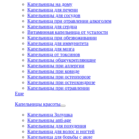
Капельницы на дому
Капельница для печени
Капельницы для сосудов
Капельница при отравлении алкоголем
Капельница для сердца
Витаминная капельница от усталости
Капельница при обезвоживании
Капельница для иммунитета
Капельница для мозга
Капельница от токсинов
Капельницы общеукрепляющие
Капельницы при аллергии
Капельницы при ковиде
Капельницы при остеопорозе
Капельницы при остеохондрозе
Капельницы при отравлении
Еще
Капельницы красоты
Капельница Золушка
Капельницы anti-age
Капельницы для похудения
Капельница для волос и ногтей
Капельница для борьбы с акне