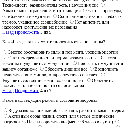
Тревожность, раздражительность, нарушения сна
Алкогольное отравление, интоксикация
Частые простуды,
ослабленный иммунитет
Состояние после запоя: слабость,
тремор, учащенное сердцебиение
Нет аппетита или
наооборот компульсивные переедания
Назад
Продолжить
3 из 5
Какой результат вы хотите получить от капельницы?
Быстро восстановить силы и повысить уровень энергии
Снизить тревожность и нормализовать сон
Вывести
токсины и улучшить самочувствие
Повысить иммунитет и
защиту организма
Сбросить лишний вес
Восполнить
недостаток витаминов, микроэлементов и железа
Улучшить состояние кожи, волос и ногтей
Облегчить
похмелье или восстановиться после запоя
Назад
Продолжить
4 из 5
Каков ваш текущий режим и состояние здоровья?
Веду малоподвижный образ жизни, работа за компьютером
Активный образ жизни, спорт или частые физические
нагрузки
Не сплю достаточно (менее 6 часов в сутки)