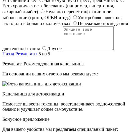
Есть лишний вес
Часто чувствую стресс, тревожность
Есть хронические заболевания (например, гипертония,
сахарный диабет)
Недавно перенес инфекционное
заболевание (грипп, ОРВИ и т.д.)
Употребляю алкоголь
часто или в больших количествах
Переживаю последствия
длительного запоя
Другое
Назад
Результаты
5 из 5
Результат: Рекомендованная капельница
На основании ваших ответов мы рекомендуем:
Капельница для детоксикации
Помогает вывести токсины, восстанавливает водно-солевой
баланс и улучшает общее самочувствие.
Бонусное предложение
Для вашего удобства мы предлагаем специальный пакет: