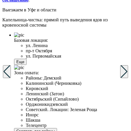
Выезжаем
в Уфе и области
Капельница-чистка: прямой путь выведения ядов из
кровеносной системы
Базовая локация:
ул. Ленина
пр-т Октября
ул. Первомайская
Еще
Зона охвата:
Районы: Демский
Калининский (Черниковка)
Кировский
Ленинский (Затон)
Октябрьский (Сипайлово)
Орджоникидзевский
Советский. Локации: Зеленая Роща
Инорс
Шакша
Телецентр