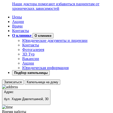
Наши доктора помогают избавиться пациентам от
хронических зависимостей
Цены
Акции
Врачи
Контакты
О клинике
О клинике
Юридические документы и лицензии
Контакты
Фотогалерея
3D Тур
Вакансии
Акции
Юридическая информация
Подбор капельницы
Записаться
Капельница на дому
Адрес
бул. Хадии Давлетшиной, 30
Время работы