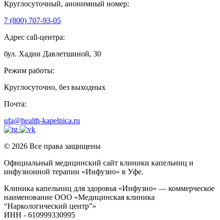
Круглосуточный, анонимный номер:
7 (800) 707-93-05
Адрес call-центра:
бул. Хадии Давлетшиной, 30
Режим работы:
Круглосуточно, без выходных
Почта:
ufa@health-kapelnica.ru
© 2026 Все права защищены
Официальный медицинский сайт клиники капельниц и
инфузионной терапии «Инфузио» в Уфе.
Клиника капельниц для здоровья «Инфузио» — коммерческое
наименование ООО «Медицинская клиника
“Наркологический центр”»
ИНН - 610999330995