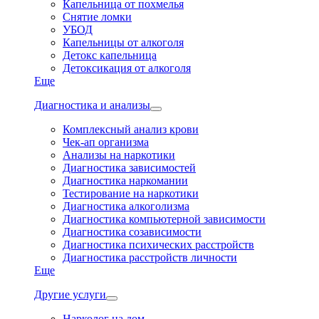
Капельница от похмелья
Снятие ломки
УБОД
Капельницы от алкоголя
Детокс капельница
Детоксикация от алкоголя
Еще
Диагностика и анализы
Комплексный анализ крови
Чек-ап организма
Анализы на наркотики
Диагностика зависимостей
Диагностика наркомании
Тестирование на наркотики
Диагностика алкоголизма
Диагностика компьютерной зависимости
Диагностика созависимости
Диагностика психических расстройств
Диагностика расстройств личности
Еще
Другие услуги
Нарколог на дом