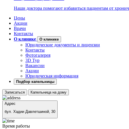
Наши доктора помогают избавиться пациентам от хронич
Цены
Акции
Врачи
Контакты
О клинике
О клинике
Юридические документы и лицензии
Контакты
Фотогалерея
3D Тур
Вакансии
Акции
Юридическая информация
Подбор капельницы
Записаться
Капельница на дому
Адрес
бул. Хадии Давлетшиной, 30
Время работы