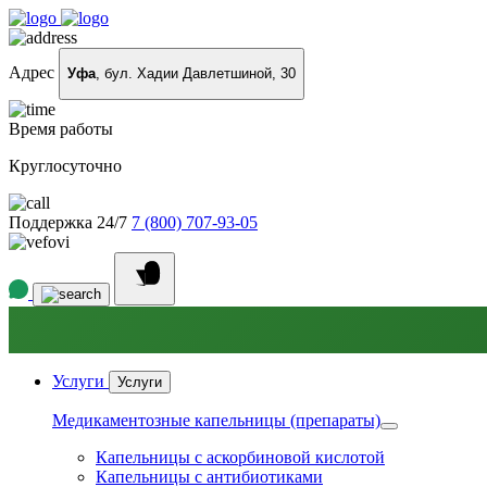
Адрес
Уфа
, бул. Хадии Давлетшиной, 30
Время работы
Круглосуточно
Поддержка 24/7
7 (800) 707-93-05
Услуги
Услуги
Медикаментозные капельницы (препараты)
Капельницы с аскорбиновой кислотой
Капельницы с антибиотиками