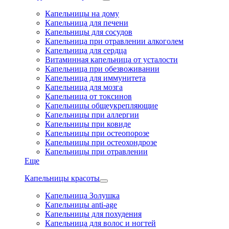
Капельницы на дому
Капельница для печени
Капельницы для сосудов
Капельница при отравлении алкоголем
Капельница для сердца
Витаминная капельница от усталости
Капельница при обезвоживании
Капельница для иммунитета
Капельница для мозга
Капельница от токсинов
Капельницы общеукрепляющие
Капельницы при аллергии
Капельницы при ковиде
Капельницы при остеопорозе
Капельницы при остеохондрозе
Капельницы при отравлении
Еще
Капельницы красоты
Капельница Золушка
Капельницы anti-age
Капельницы для похудения
Капельница для волос и ногтей