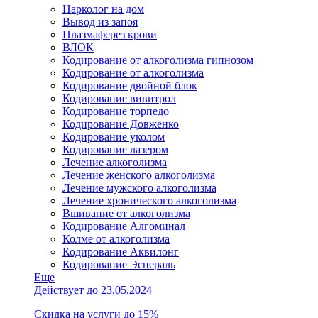
Нарколог на дом
Вывод из запоя
Плазмаферез крови
ВЛОК
Кодирование от алкоголизма гипнозом
Кодирование от алкоголизма
Кодирование двойной блок
Кодирование вивитрол
Кодирование торпедо
Кодирование Довженко
Кодирование уколом
Кодирование лазером
Лечение алкоголизма
Лечение женского алкоголизма
Лечение мужского алкоголизма
Лечение хронического алкоголизма
Вшивание от алкоголизма
Кодирование Алгоминал
Колме от алкоголизма
Кодирование Аквилонг
Кодирование Эспераль
Еще
Действует до 23.05.2024
Скидка на услуги до 15%