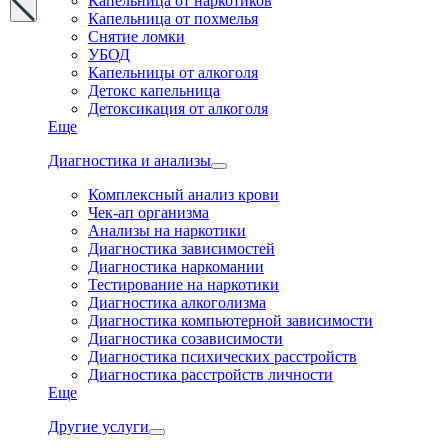
Капельница от наркотиков
Капельница от похмелья
Снятие ломки
УБОД
Капельницы от алкоголя
Детокс капельница
Детоксикация от алкоголя
Еще
Диагностика и анализы
Комплексный анализ крови
Чек-ап организма
Анализы на наркотики
Диагностика зависимостей
Диагностика наркомании
Тестирование на наркотики
Диагностика алкоголизма
Диагностика компьютерной зависимости
Диагностика созависимости
Диагностика психических расстройств
Диагностика расстройств личности
Еще
Другие услуги