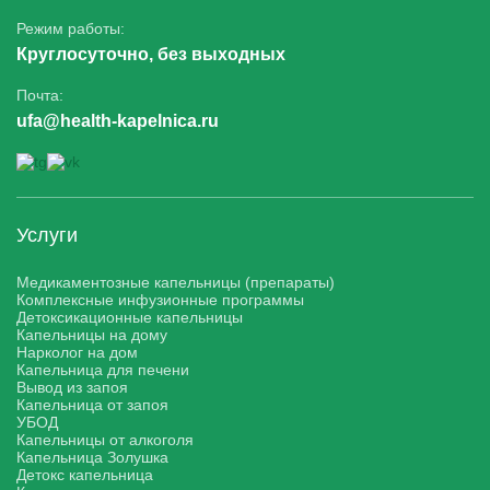
Режим работы:
Круглосуточно, без выходных
Почта:
ufa@health-kapelnica.ru
Услуги
Медикаментозные капельницы (препараты)
Комплексные инфузионные программы
Детоксикационные капельницы
Капельницы на дому
Нарколог на дом
Капельница для печени
Вывод из запоя
Капельница от запоя
УБОД
Капельницы от алкоголя
Капельница Золушка
Детокс капельница