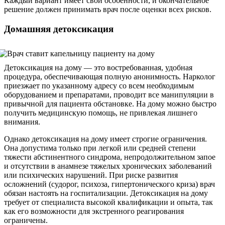
Каждый вариант имеет свои особенности, и окончательное
решение должен принимать врач после оценки всех рисков.
Домашняя детоксикация
Детоксикация на дому — это востребованная, удобная
процедура, обеспечивающая полную анонимность. Нарколог
приезжает по указанному адресу со всем необходимым
оборудованием и препаратами, проводит все манипуляции в
привычной для пациента обстановке. На дому можно быстро
получить медицинскую помощь, не привлекая лишнего
внимания.
Однако детоксикация на дому имеет строгие ограничения.
Она допустима только при легкой или средней степени
тяжести абстинентного синдрома, непродолжительном запое
и отсутствии в анамнезе тяжелых хронических заболеваний
или психических нарушений. При риске развития
осложнений (судорог, психоза, гипертонического криза) врач
обязан настоять на госпитализации. Детоксикация на дому
требует от специалиста высокой квалификации и опыта, так
как его возможности для экстренного реагирования
ограничены.