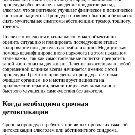
процедура обеспечивает выведение продуктов распада
алкоголя, что значительно улучшает физическое и психическое
состояние пациента. Процедура позволяет быстро и безопасно
снять мучительные симптомы абстиненции: тремор, тошноту,
тревогу.
После ее проведения врач-нарколог может объективно
оценить ситуацию и планировать последующие этапы:
кодирование или длительную реабилитацию. Медицинская
помощь квалифицированного нарколога на этом начальном
этапе важна, так как самостоятельные попытки прекратить
запой часто опасны для жизни. Лечение алкоголизма в любой
современной клинике всегда начинается именно с этой
процедуры. Грамотно проведенная процедура не только
очищает организм, но и мотивирует пациента на
продолжение терапии, демонстрируя ему возможность
быстрого улучшения самочувствия без алкоголя.
Когда необходима срочная
детоксикация
Срочная процедура требуется при явных признаках тяжелой
интоксикации алкоголем или абстинентного синдрома.