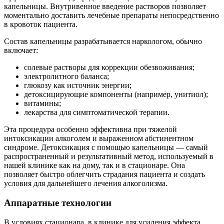
капельницы. Внутривенное введение растворов позволяет
моментально доставить лечебные препараты непосредственно
в кровоток пациента.
Состав капельницы разрабатывается наркологом, обычно
включает:
солевые растворы для коррекции обезвоживания;
электролитного баланса;
глюкозу как источник энергии;
детоксицирующие компоненты (например, унитиол);
витамины;
лекарства для симптоматической терапии.
Эта процедура особенно эффективна при тяжелой
интоксикации алкоголем и выраженном абстинентном
синдроме. Детоксикация с помощью капельницы — самый
распространенный и результативный метод, используемый в
нашей клинике как на дому, так и в стационаре. Она
позволяет быстро облегчить страдания пациента и создать
условия для дальнейшего лечения алкоголизма.
Аппаратные технологии
В условиях стационара, в клинике для усиления эффекта