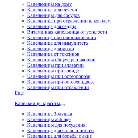
Капельницы на дому
Капельница для печени
Капельницы для сосудов
Капельница при отравлении алкоголем
Капельница для сердца
Витаминная капельница от усталости
Капельница при обезвоживании
Капельница для иммунитета
Капельница для мозга
Капельница от токсинов
Капельницы общеукрепляющие
Капельницы при аллергии
Капельницы при ковиде
Капельницы при остеопорозе
Капельницы при остеохондрозе
Капельницы при отравлении
Еще
Капельницы красоты
Капельница Золушка
Капельницы anti-age
Капельницы для похудения
Капельница для волос и ногтей
Капельница для борьбы с акне