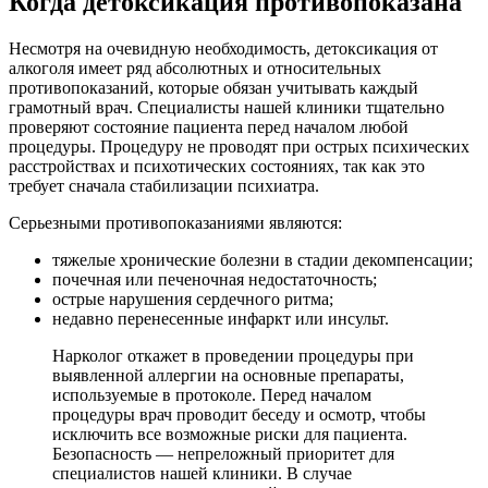
Когда детоксикация противопоказана
Несмотря на очевидную необходимость, детоксикация от
алкоголя имеет ряд абсолютных и относительных
противопоказаний, которые обязан учитывать каждый
грамотный врач. Специалисты нашей клиники тщательно
проверяют состояние пациента перед началом любой
процедуры. Процедуру не проводят при острых психических
расстройствах и психотических состояниях, так как это
требует сначала стабилизации психиатра.
Серьезными противопоказаниями являются:
тяжелые хронические болезни в стадии декомпенсации;
почечная или печеночная недостаточность;
острые нарушения сердечного ритма;
недавно перенесенные инфаркт или инсульт.
Нарколог откажет в проведении процедуры при
выявленной аллергии на основные препараты,
используемые в протоколе. Перед началом
процедуры врач проводит беседу и осмотр, чтобы
исключить все возможные риски для пациента.
Безопасность — непреложный приоритет для
специалистов нашей клиники. В случае