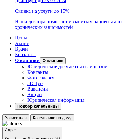
Действует до 23.05.2024
Скидка на услуги до 15%
Наши доктора помогают избавиться пациентам от
хронических зависимостей
Цены
Акции
Врачи
Контакты
О клинике
О клинике
Юридические документы и лицензии
Контакты
Фотогалерея
3D Тур
Вакансии
Акции
Юридическая информация
Подбор капельницы
Записаться
Капельница на дому
Адрес
бул. Хадии Давлетшиной, 30