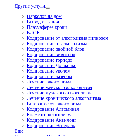
Другие услуги
Нарколог на дом
Вывод из запоя
Плазмаферез крови
ВЛОК
Кодирование от алкоголизма гипнозом
Кодирование от алкоголизма
Кодирование двойной блок
Кодирование вивитрол
Кодирование торпедо
Кодирование Довженко
Кодирование уколом
Кодирование лазером
Лечение алкоголизма
Лечение женского алкоголизма
Лечение мужского алкоголизма
Лечение хронического алкоголизма
Вшивание от алкоголизма
Кодирование Алгоминал
Колме от алкоголизма
Кодирование Аквилонг
Кодирование Эспераль
Еще