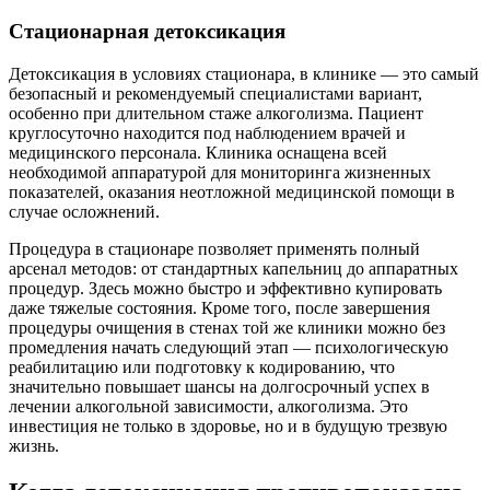
Стационарная детоксикация
Детоксикация в условиях стационара, в клинике — это самый
безопасный и рекомендуемый специалистами вариант,
особенно при длительном стаже алкоголизма. Пациент
круглосуточно находится под наблюдением врачей и
медицинского персонала. Клиника оснащена всей
необходимой аппаратурой для мониторинга жизненных
показателей, оказания неотложной медицинской помощи в
случае осложнений.
Процедура в стационаре позволяет применять полный
арсенал методов: от стандартных капельниц до аппаратных
процедур. Здесь можно быстро и эффективно купировать
даже тяжелые состояния. Кроме того, после завершения
процедуры очищения в стенах той же клиники можно без
промедления начать следующий этап — психологическую
реабилитацию или подготовку к кодированию, что
значительно повышает шансы на долгосрочный успех в
лечении алкогольной зависимости, алкоголизма. Это
инвестиция не только в здоровье, но и в будущую трезвую
жизнь.