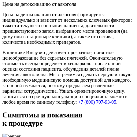
Цена на детоксикацию от алкоголя
Цена на детоксикацию от алкоголя формируется
индивидуально и зависит от нескольких ключевых факторов:
тяжести текущего состояния пациента, длительности
предшествующего запоя, выбранного места проведения (на
дому или в стационаре клиники), а также от состава,
количества необходимых препаратов.
В клинике Инфузио действует прозрачное, понятное
ценообразование без скрытых платежей. Окончательную
стоимость всегда определяет врач-нарколог после очной
оценки состояния пациента, обсуждения деталей плана
лечения алкоголизма. Мы стремимся сделать первую и такую
необходимую медицинскую помощь доступной для каждого,
кто в ней нуждается, поэтому предлагаем различные
варианты сотрудничества. Узнать ориентировочную цену,
записаться на срочную консультацию специалиста можно в
любое время по единому телефону:
+7 (800) 707-93-05
.
Симптомы
и показания
к процедуре