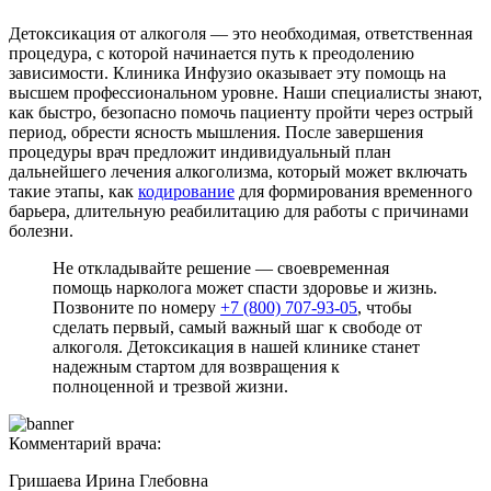
Детоксикация от алкоголя — это необходимая, ответственная
процедура, с которой начинается путь к преодолению
зависимости. Клиника Инфузио оказывает эту помощь на
высшем профессиональном уровне. Наши специалисты знают,
как быстро, безопасно помочь пациенту пройти через острый
период, обрести ясность мышления. После завершения
процедуры врач предложит индивидуальный план
дальнейшего лечения алкоголизма, который может включать
такие этапы, как
кодирование
для формирования временного
барьера, длительную реабилитацию для работы с причинами
болезни.
Не откладывайте решение — своевременная
помощь нарколога может спасти здоровье и жизнь.
Позвоните по номеру
+7 (800) 707-93-05
, чтобы
сделать первый, самый важный шаг к свободе от
алкоголя. Детоксикация в нашей клинике станет
надежным стартом для возвращения к
полноценной и трезвой жизни.
Комментарий врача:
Гришаева Ирина Глебовна