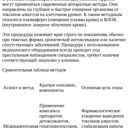
могут применяться современные аппаратные методы. Они
направлены на глубокое и быстрое очищение организма от
токсинов алкоголя на клеточном уровне. К таким методикам
относятся плазмаферез (очищение плазмы крови) и ВЛОК
(внутривенное лазерное облучение крови).
Эти процедуры назначает врач строго по показаниям, обычно
при тяжелых формах хронической интоксикации или наличии
сопутствующих заболеваний. Процедура с использованием
медицинского оборудования всегда проходит под
пристальным наблюдением специалистов, требует наличия
соответствующей лицензии у клиники.
Сравнительная таблица методов
Краткое описание,
Аспект и метод
Основная цель этапа
компоненты
Применение
комплекса
Фармакологическое
препаратов:
ускорение выведения
детоксикантов,
токсинов алкоголя,
Медикаментозная
гепатопротекторов,
стабилизация работы