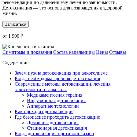
рекомендации по дальнейшему лечению зависимости.
Детоксикация — это основа для возвращения к здоровой
жизни.
Записаться
от 1 900 ₽
Симптомы и показания
Состав капельницы
Цены
Отзывы
Содержание
Зачем нужна детоксикация при алкоголизме
Когда необходима срочная детоксикация
Современные методы детоксикации, лечения
зависимости от алкоголя
Медикаментозная терапия
Инфузионная детоксикация
Аппаратные технологии
Как проходит детоксикация
Где безопаснее проходить детоксикацию
Домашняя детоксикация
Стационарная детоксикация
Когда детоксикация противопоказана