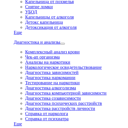
Капельница от похмелья
Снятие ломки
УБОД
Капельницы от алкоголя
Детокс капельница
Детоксикация от алкоголя
Еще
Диагностика и анализы
Комплексный анализ крови
Чек-ап организма
Анализы на наркотики
Наркологическое освидетельствование
Диагностика зависимостей
Диагностика наркомании
Тестирование на наркотики
Диагностика алкоголизма
Диагностика компьютерной зависимости
Диагностика созависимости
Диагностика психических расстройств
Диагностика расстройств личности
Справка от нарколога
Справка от психиатра
Еще