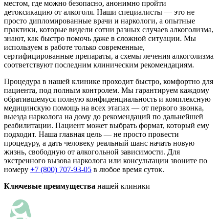
местом, где можно безопасно, анонимно пройти
детоксикацию от алкоголя. Наши специалисты — это не
просто дипломированные врачи и наркологи, а опытные
практики, которые видели сотни разных случаев алкоголизма,
знают, как быстро помочь даже в сложной ситуации. Мы
используем в работе только современные,
сертифицированные препараты, а схемы лечения алкоголизма
соответствуют последним клиническим рекомендациям.
Процедура в нашей клинике проходит быстро, комфортно для
пациента, под полным контролем. Мы гарантируем каждому
обратившемуся полную конфиденциальность и комплексную
медицинскую помощь на всех этапах — от первого звонка,
выезда нарколога на дому до рекомендаций по дальнейшей
реабилитации. Пациент может выбрать формат, который ему
подходит. Наша главная цель — не просто провести
процедуру, а дать человеку реальный шанс начать новую
жизнь, свободную от алкогольной зависимости. Для
экстренного вызова нарколога или консультации звоните по
номеру
+7 (800) 707-93-05
в любое время суток.
Ключевые преимущества
нашей клиники