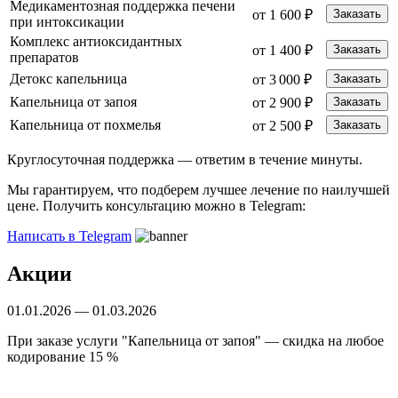
Медикаментозная поддержка печени
от 1 600 ₽
Заказать
при интоксикации
Комплекс антиоксидантных
от 1 400 ₽
Заказать
препаратов
Детокс капельница
от 3 000 ₽
Заказать
Капельница от запоя
от 2 900 ₽
Заказать
Капельница от похмелья
от 2 500 ₽
Заказать
Круглосуточная поддержка —
ответим в течение минуты.
Мы гарантируем, что подберем лучшее лечение по наилучшей
цене. Получить консультацию можно в Telegram:
Написать в Telegram
Акции
01.01.2026 — 01.03.2026
При заказе услуги "Капельница от запоя" — скидка на любое
кодирование 15 %