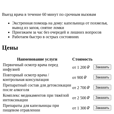
Выезд врача в течение 60 минут по срочным вызовам
Экстренная помощь на дому: капельница от похмелья,
вывод из запоя, снятие ломки
Приезжаем за час без очередей и лишних вопросов
Работаем быстро в острых состояниях
Цены
Наименование услуги
Стоимость
Первичный осмотр врача перед
от 1 200 ₽
Заказать
инфузией
Повторный осмотр врача /
от 900 ₽
Заказать
контрольная консультация
Препаратный состав для детоксикации
от 2 700 ₽
Заказать
после алкоголя
Комплекс медикаментов при тяжёлой
от 2 500 ₽
Заказать
интоксикации
Препараты для капельницы при
от 1 300 ₽
Заказать
пищевом отравлении