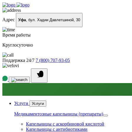
Адрес
Уфа
, бул. Хадии Давлетшиной, 30
Время работы
Круглосуточно
Поддержка 24/7
7 (800) 707-93-05
Услуги
Услуги
Медикаментозные капельницы (препараты)
Капельницы с аскорбиновой кислотой
Капельницы с антибиотиками