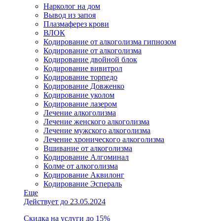
Нарколог на дом
Вывод из запоя
Плазмаферез крови
ВЛОК
Кодирование от алкоголизма гипнозом
Кодирование от алкоголизма
Кодирование двойной блок
Кодирование вивитрол
Кодирование торпедо
Кодирование Довженко
Кодирование уколом
Кодирование лазером
Лечение алкоголизма
Лечение женского алкоголизма
Лечение мужского алкоголизма
Лечение хронического алкоголизма
Вшивание от алкоголизма
Кодирование Алгоминал
Колме от алкоголизма
Кодирование Аквилонг
Кодирование Эспераль
Еще
Действует до 23.05.2024
Скидка на услуги до 15%