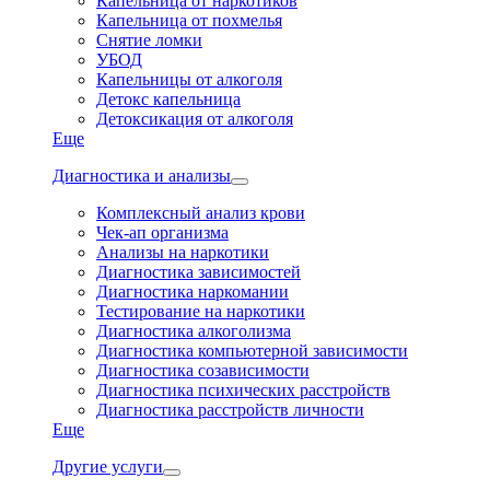
Капельница от наркотиков
Капельница от похмелья
Снятие ломки
УБОД
Капельницы от алкоголя
Детокс капельница
Детоксикация от алкоголя
Еще
Диагностика и анализы
Комплексный анализ крови
Чек-ап организма
Анализы на наркотики
Диагностика зависимостей
Диагностика наркомании
Тестирование на наркотики
Диагностика алкоголизма
Диагностика компьютерной зависимости
Диагностика созависимости
Диагностика психических расстройств
Диагностика расстройств личности
Еще
Другие услуги