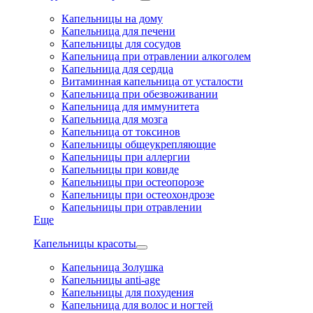
Капельницы на дому
Капельница для печени
Капельницы для сосудов
Капельница при отравлении алкоголем
Капельница для сердца
Витаминная капельница от усталости
Капельница при обезвоживании
Капельница для иммунитета
Капельница для мозга
Капельница от токсинов
Капельницы общеукрепляющие
Капельницы при аллергии
Капельницы при ковиде
Капельницы при остеопорозе
Капельницы при остеохондрозе
Капельницы при отравлении
Еще
Капельницы красоты
Капельница Золушка
Капельницы anti-age
Капельницы для похудения
Капельница для волос и ногтей