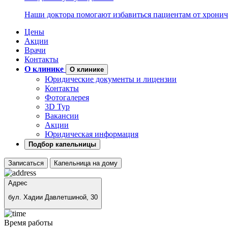
Наши доктора помогают избавиться пациентам от хронич
Цены
Акции
Врачи
Контакты
О клинике
О клинике
Юридические документы и лицензии
Контакты
Фотогалерея
3D Тур
Вакансии
Акции
Юридическая информация
Подбор капельницы
Записаться
Капельница на дому
Адрес
бул. Хадии Давлетшиной, 30
Время работы