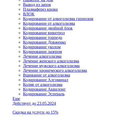
Вывод из запоя
Плазмаферез крови
ВЛОК
Кодирование от алкоголизма гипнозом
Кодирование от алкоголизма
Кодирование двойной блок
Кодирование вивитрол
Кодирование торпедо
Кодирование Довженко
Кодирование уколом
Кодирование лазером
Лечение алкоголизма
Лечение женского алкоголизма
Лечение мужского алкоголизма
Лечение хронического алкоголизма
Вшивание от алкоголизма
Кодирование Алгоминал
Колме от алкоголизма
Кодирование Аквилонг
Кодирование Эспераль
Еще
Действует до 23.05.2024
Скидка на услуги до 15%