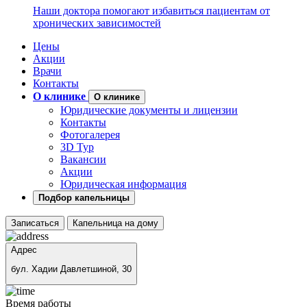
Наши доктора помогают избавиться пациентам от
хронических зависимостей
Цены
Акции
Врачи
Контакты
О клинике
О клинике
Юридические документы и лицензии
Контакты
Фотогалерея
3D Тур
Вакансии
Акции
Юридическая информация
Подбор капельницы
Записаться
Капельница на дому
Адрес
бул. Хадии Давлетшиной, 30
Время работы