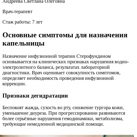
Андреева Светлана Олеговна
Врач-терапевт
Стаж работы: 7 лет
Основные симптомы для назначения
капельницы
Назначение инфузионной терапии Стерофундином
основывается на клинических признаках нарушения водно-
электролитного баланса, результатах лабораторной
диагностики. Врач оценивает совокупность симптомов,
определяет необходимость проведения инфузионной
коррекции.
Признаки дегидратации
Беспокоят жажда, сухость во рту, снижение тургора кожи,
уменьшение диуреза. При прогрессировании развиваются
более серьёзные нарушения гемодинамики, метаболизма,
требующие немедленной медицинской помощи.