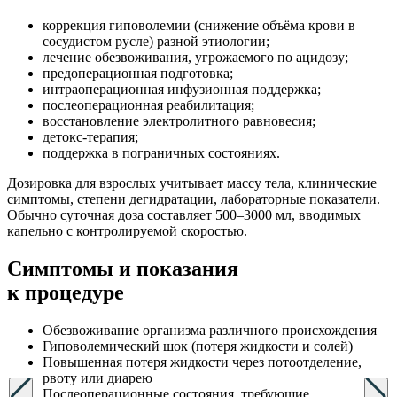
коррекция гиповолемии (снижение объёма крови в
сосудистом русле) разной этиологии;
лечение обезвоживания, угрожаемого по ацидозу;
предоперационная подготовка;
интраоперационная инфузионная поддержка;
послеоперационная реабилитация;
восстановление электролитного равновесия;
детокс-терапия;
поддержка в пограничных состояниях.
Дозировка для взрослых учитывает массу тела, клинические
симптомы, степени дегидратации, лабораторные показатели.
Обычно суточная доза составляет 500–3000 мл, вводимых
капельно с контролируемой скоростью.
Симптомы
и показания
к процедуре
Обезвоживание организма различного происхождения
Гиповолемический шок (потеря жидкости и солей)
Повышенная потеря жидкости через потоотделение,
рвоту или диарею
Послеоперационные состояния, требующие