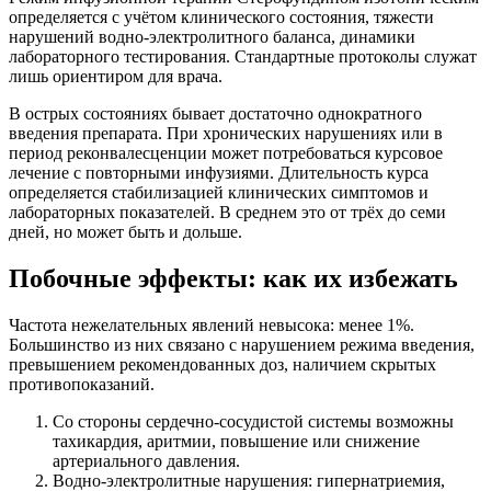
определяется с учётом клинического состояния, тяжести
нарушений водно-электролитного баланса, динамики
лабораторного тестирования. Стандартные протоколы служат
лишь ориентиром для врача.
В острых состояниях бывает достаточно однократного
введения препарата. При хронических нарушениях или в
период реконвалесценции может потребоваться курсовое
лечение с повторными инфузиями. Длительность курса
определяется стабилизацией клинических симптомов и
лабораторных показателей. В среднем это от трёх до семи
дней, но может быть и дольше.
Побочные эффекты: как их избежать
Частота нежелательных явлений невысока: менее 1%.
Большинство из них связано с нарушением режима введения,
превышением рекомендованных доз, наличием скрытых
противопоказаний.
Со стороны сердечно-сосудистой системы возможны
тахикардия, аритмии, повышение или снижение
артериального давления.
Водно-электролитные нарушения: гипернатриемия,