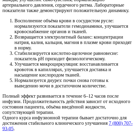
артериального давления, сердечного ритма. Лабораторные
показатели также демонстрируют положительную динамику.
Восполнение объёма крови в сосудистом русле:
нормализуются показатели гемодинамики, улучшается
кровоснабжение органов и тканей.
Возвращается электролитный баланс: концентрации
натрия, калия, кальция, магния в плазме крови приходят
в норму.
Стабилизируется кислотно-щелочное равновесие:
показатель рН приходит физиологическому.
Улучшается микроциркуляция: восстанавливается
кровоток в капиллярах, улучшается доставка и
насыщение кислородом тканей.
Нормализуется диурез: почки снова готовы к
выведению мочи в достаточном количестве.
Полный эффект развивается в течение 6–12 часов после
инфузии. Продолжительность действия зависит от исходного
состояния пациента, объёма введённой жидкости,
сопутствующей терапии.
Одного курса инфузионной терапии бывает достаточно для
достижения стабильного клинического улучшения
7 (800) 707-
93-05
.