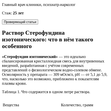
Главный врач клиники, психиатр-нарколог
Стаж:
25 лет
Проверяющий статьи
Раствор Стерофундина
изотонического: что в нём такого
особенного
«Стерофундин изотонический»
— это идеально
сбалансированная кристаллоидная смесь для внутривенных
введений, разработанная с учётом современных
представлений о физиологическом водно-солевом обмене.
Осмолярность у препарата — 309 мОсм/л, pH — от 5,1 до 5,9,
что, насколько это возможно, приближено к показателям
плазмы крови.
Таблица 1. Что содержится в одном литре раствора.
Вещества
Количество, грамм