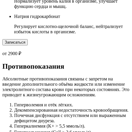
Нормализует уровень калия в организме, улучшает
функцию сердца и мышц.
Натрия гидрокарбонат
Регулирует кислотно-щелочной баланс, нейтрализует
избыток кислоты в организме.
Записаться
от 2900 ₽
Противопоказания
Абсолютные противопоказания связаны с запретом на
введение дополнительного объёма жидкости или изменение
электролитного состава крови при некоторых состояниях. Это
приводит к жизнеугрожающим осложнениям.
Гиперволемия и отёк лёгких.
Декомпенсированная недостаточность кровообращения.
Почечная дисфункция с отсутствием или выраженным
дефицитом диуреза.
Гиперкалиемия (K+ > 5,5 ммоль/л).