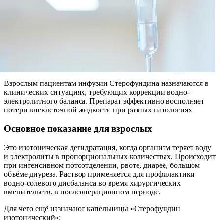
Взрослым пациентам инфузии Стерофундина назначаются в
клинических ситуациях, требующих коррекции водно-
электролитного баланса. Препарат эффективно восполняет
потери внеклеточной жидкости при разных патологиях.
Основное показание для взрослых
Это изотоническая дегидратация, когда организм теряет воду
и электролиты в пропорциональных количествах. Происходит
при интенсивном потоотделении, рвоте, диарее, большом
объёме диуреза. Раствор применяется для профилактики
водно-солевого дисбаланса во время хирургических
вмешательств, в послеоперационном периоде.
Для чего ещё назначают капельницы «Стерофундин
изотонический»: