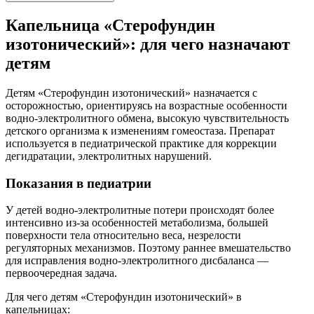
Капельница «Стерофундин
изотонический»: для чего назначают
детям
Детям «Стерофундин изотонический» назначается с
осторожностью, ориентируясь на возрастные особенности
водно-электролитного обмена, высокую чувствительность
детского организма к изменениям гомеостаза. Препарат
используется в педиатрической практике для коррекции
дегидратации, электролитных нарушений.
Показания в педиатрии
У детей водно-электролитные потери происходят более
интенсивно из-за особенностей метаболизма, большей
поверхности тела относительно веса, незрелости
регуляторных механизмов. Поэтому раннее вмешательство
для исправления водно-электролитного дисбаланса —
первоочередная задача.
Для чего детям «Стерофундин изотонический» в
капельницах: