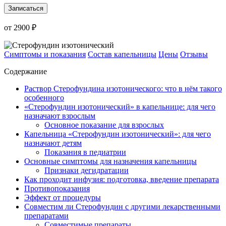
Записаться
от 2900 ₽
Симптомы и показания
Состав капельницы
Цены
Отзывы
Содержание
Раствор Стерофундина изотонического: что в нём такого
особенного
«Стерофундин изотонический» в капельнице: для чего
назначают взрослым
Основное показание для взрослых
Капельница «Стерофундин изотонический»: для чего
назначают детям
Показания в педиатрии
Основные симптомы для назначения капельницы
Признаки дегидратации
Как проходит инфузия: подготовка, введение препарата
Противопоказания
Эффект от процедуры
Совместим ли Стерофундин с другими лекарственными
препаратами
Совместимые препараты