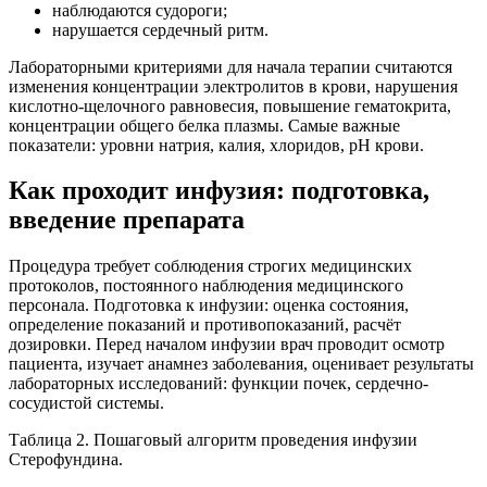
наблюдаются судороги;
нарушается сердечный ритм.
Лабораторными критериями для начала терапии считаются
изменения концентрации электролитов в крови, нарушения
кислотно-щелочного равновесия, повышение гематокрита,
концентрации общего белка плазмы. Самые важные
показатели: уровни натрия, калия, хлоридов, pH крови.
Как проходит инфузия: подготовка,
введение препарата
Процедура требует соблюдения строгих медицинских
протоколов, постоянного наблюдения медицинского
персонала. Подготовка к инфузии: оценка состояния,
определение показаний и противопоказаний, расчёт
дозировки. Перед началом инфузии врач проводит осмотр
пациента, изучает анамнез заболевания, оценивает результаты
лабораторных исследований: функции почек, сердечно-
сосудистой системы.
Таблица 2. Пошаговый алгоритм проведения инфузии
Стерофундина.