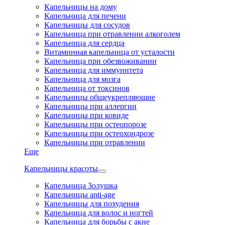
Капельницы на дому
Капельница для печени
Капельницы для сосудов
Капельница при отравлении алкоголем
Капельница для сердца
Витаминная капельница от усталости
Капельница при обезвоживании
Капельница для иммунитета
Капельница для мозга
Капельница от токсинов
Капельницы общеукрепляющие
Капельницы при аллергии
Капельницы при ковиде
Капельницы при остеопорозе
Капельницы при остеохондрозе
Капельницы при отравлении
Еще
Капельницы красоты
Капельница Золушка
Капельницы anti-age
Капельницы для похудения
Капельница для волос и ногтей
Капельница для борьбы с акне