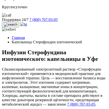
Круглосуточно
Поддержка 24/7
7 (800) 707-93-05
Главная
Капельница Стерофундин изотонический
Инфузии Стерофундина
изотонического: капельницы в Уфе
Сбалансированный электролитный раствор «Стерофундин
изотонический» применяется в медицинской практике для
инфузионной терапии. Цель — восстановление баланса воды
и электролитов. Этот изотоник содержит натриевые,
калиевые, кальциевые, магниевые ионы в концентрации,
соответствующей физиологической для млекопитающих.
Хлориды, ацетаты, малаты в составе препарата действуют в
качестве донаторов резервной щёлочности, предотвращая
метаболический ацидоз — закисление
7 (800) 707-93-05
.