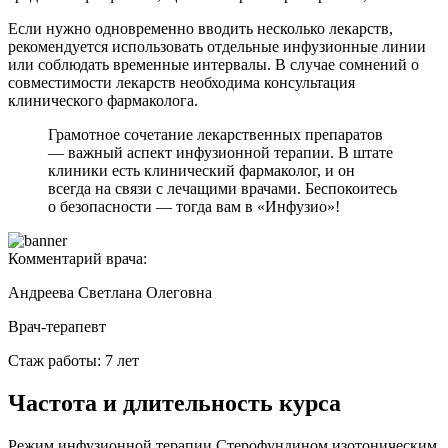
Если нужно одновременно вводить несколько лекарств,
рекомендуется использовать отдельные инфузионные линии
или соблюдать временные интервалы. В случае сомнений о
совместимости лекарств необходима консультация
клинического фармаколога.
Грамотное сочетание лекарственных препаратов
— важный аспект инфузионной терапии. В штате
клиники есть клинический фармаколог, и он
всегда на связи с лечащими врачами. Беспокоитесь
о безопасности — тогда вам в «Инфузио»!
Комментарий врача:
Андреева Светлана Олеговна
Врач-терапевт
Стаж работы: 7 лет
Частота и длительность курса
Режим инфузионной терапии Стерофундином изотоническим