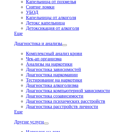
Капельница от похмелья
Снятие ломки
УБОД
Капельницы от алкоголя
Детокс капельница
Детоксикация от алкоголя
Еще
Диагностика и анализы
Комплексный анализ крови
Чек-ап организма
Анализы на наркотики
Диагностика зависимостей
Диагностика наркомании
Тестирование на наркотики
Диагностика алкоголизма
Диагностика компьютерной зависимости
Диагностика созависимости
Диагностика психических расстройств
Диагностика расстройств личности
Еще
Другие услуги
Нарколог на дом