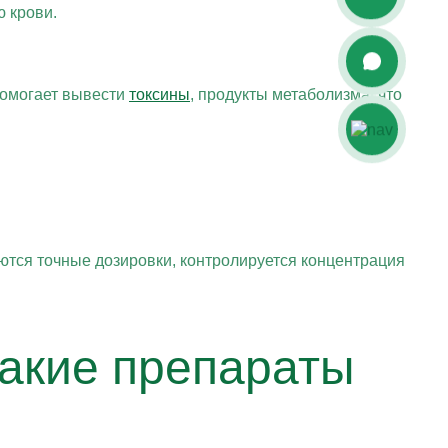
 крови.
помогает вывести
токсины
, продукты метаболизма, что
тся точные дозировки, контролируется концентрация
какие препараты