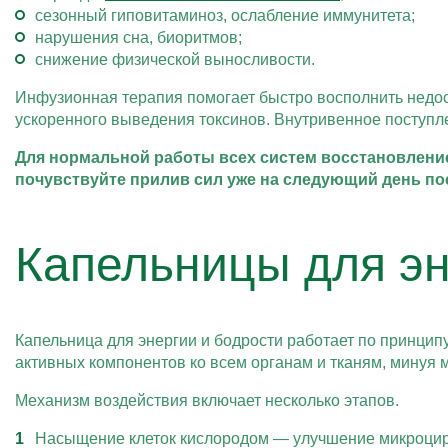
сезонный гиповитаминоз, ослабление иммунитета;
нарушения сна, биоритмов;
снижение физической выносливости.
Инфузионная терапия помогает быстро восполнить недос
ускоренного выведения токсинов. Внутривенное поступл
Для нормальной работы всех систем восстановление
почувствуйте прилив сил уже на следующий день п
Капельницы для эн
Капельница для энергии и бодрости работает по принци
активных компонентов ко всем органам и тканям, минуя 
Механизм воздействия включает несколько этапов.
Насыщение клеток кислородом — улучшение микроцирк