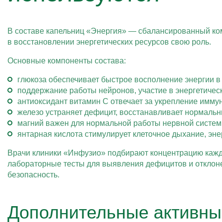
В составе капельниц «Энергия» — сбалансированный ком
в восстановлении энергетических ресурсов свою роль.
Основные компоненты состава:
глюкоза обеспечивает быстрое восполнение энергии в 
поддержание работы нейронов, участие в энергетиче
антиоксидант витамин C отвечает за укрепление иммун
железо устраняет дефицит, восстанавливает нормальн
магний важен для нормальной работы нервной систе
янтарная кислота стимулирует клеточное дыхание, эн
Врачи клиники «Инфузио» подбирают концентрацию каждо
лабораторные тесты для выявления дефицитов и отклон
безопасность.
Дополнительные активны