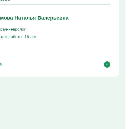
мова Наталья Валерьевна
рач-невролог
таж работы:
15 лет
и