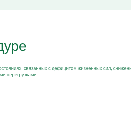
дуре
остояниях, связанных с дефицитом жизненных сил, сниже
ми перегрузками.