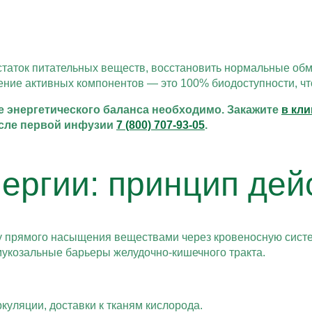
таток питательных веществ, восстановить нормальные обм
ение активных компонентов — это 100% биодоступности, ч
 энергетического баланса необходимо. Закажите
в кл
осле первой инфузии
7 (800) 707-93-05
.
ергии: принцип дей
пу прямого насыщения веществами через кровеносную систе
мукозальные барьеры желудочно-кишечного тракта.
уляции, доставки к тканям кислорода.