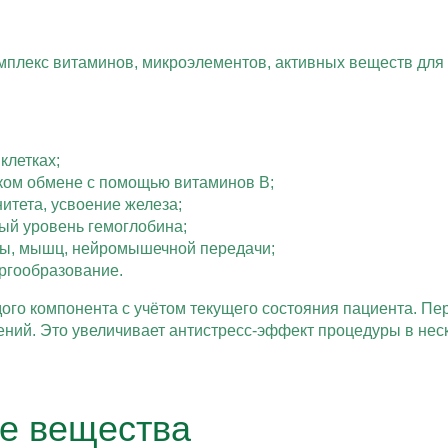
плекс витаминов, микроэлементов, активных веществ для 
клетках;
ском обмене с помощью витаминов B;
итета, усвоение железа;
ый уровень гемоглобина;
мы, мышц, нейромышечной передачи;
ергообразование.
го компонента с учётом текущего состояния пациента. Пе
ений. Это увеличивает антистресс-эффект процедуры в не
е вещества