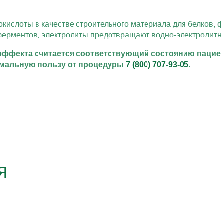
окислоты в качестве строительного материала для белков
ферментов, электролиты предотвращают водно-электролит
эффекта считается соответствующий состоянию пацие
имальную пользу от процедуры
7 (800) 707-93-05
.
я