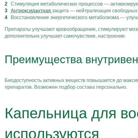
Стимуляция метаболических процессов — активизирует
Антиоксидантная
защита — нейтрализация свободных р
Восстановление энергетического метаболизма — улуч
Препараты улучшают кровообращение, стимулируют мозг
дополнительно улучшает самочувствие, настроение.
Преимущества внутривен
Биодоступность активных веществ повышается до максим
препаратов. Возможен подбор состава персонально.
Капельница для во
используются