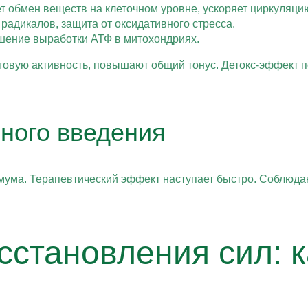
 обмен веществ на клеточном уровне, ускоряет циркуляцию
адикалов, защита от оксидативного стресса.
шение выработки АТФ в митохондриях.
овую активность, повышают общий тонус. Детокс-эффект 
ного введения
ума. Терапевтический эффект наступает быстро. Соблюдаю
сстановления сил: 