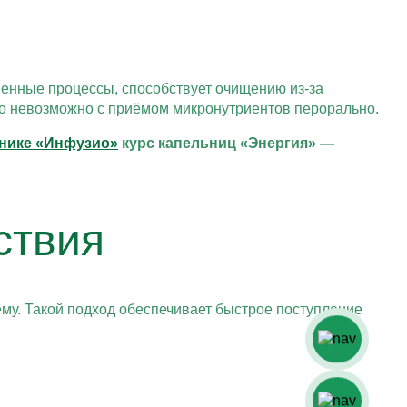
енные процессы, способствует очищению из-за
то невозможно с приёмом микронутриентов перорально.
инике «Инфузио»
курс капельниц «Энергия» —
ствия
му. Такой подход обеспечивает быстрое поступление