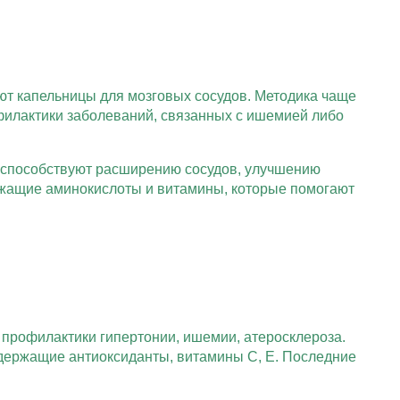
ют капельницы для мозговых сосудов. Методика чаще
офилактики заболеваний, связанных с ишемией либо
 способствуют расширению сосудов, улучшению
ержащие аминокислоты и витамины, которые помогают
 профилактики гипертонии, ишемии, атеросклероза.
держащие антиоксиданты, витамины C, E. Последние