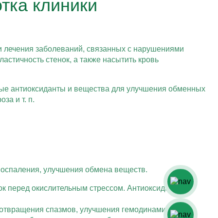
тка клиники
и лечения заболеваний, связанных с нарушениями
астичность стенок, а также насытить кровь
ьные антиоксиданты и вещества для улучшения обменных
за и т. п.
воспаления, улучшения обмена веществ.
ок перед окислительным стрессом. Антиоксиданты
едотвращения спазмов, улучшения гемодинамики.