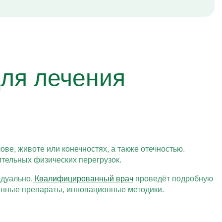
ля лечения
ве, животе или конечностях, а также отечностью.
ительных физических перегрузок.
дуально.
Квалифицированный врач
проведёт подробную
анные препараты, инновационные методики.