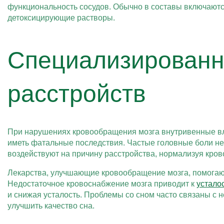
функциональность сосудов. Обычно в составы включают
детоксицирующие растворы.
Специализированн
расстройств
При нарушениях кровообращения мозга внутривенные вли
иметь фатальные последствия. Частые головные боли нер
воздействуют на причину расстройства, нормализуя крово
Лекарства, улучшающие кровообращение мозга, помогают 
Недостаточное кровоснабжение мозга приводит к
устало
и снижая усталость. Проблемы со сном часто связаны с
улучшить качество сна.