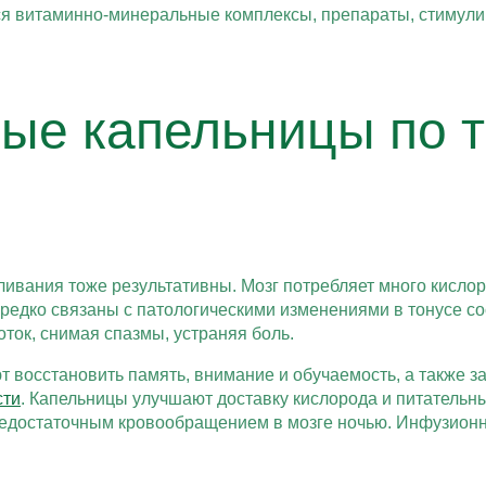
ся витаминно-минеральные комплексы, препараты, стимули
ые капельницы по т
вания тоже результативны. Мозг потребляет много кислор
едко связаны с патологическими изменениями в тонусе со
ток, снимая спазмы, устраняя боль.
восстановить память, внимание и обучаемость, а также за
сти
. Капельницы улучшают доставку кислорода и питательн
 недостаточным кровообращением в мозге ночью. Инфузион