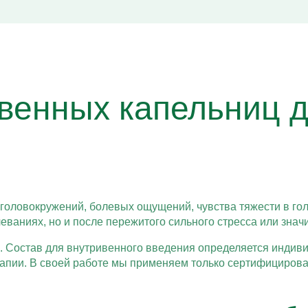
венных капельниц д
оловокружений, болевых ощущений, чувства тяжести в голо
еваниях, но и после пережитого сильного стресса или знач
 Состав для внутривенного введения определяется индиви
рапии. В своей работе мы применяем только сертифициров