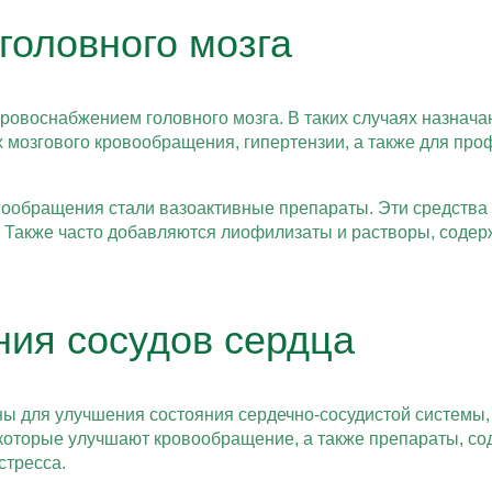
головного мозга
ровоснабжением головного мозга. В таких случаях назнача
 мозгового кровообращения, гипертензии, а также для пр
ообращения стали вазоактивные препараты. Эти средства
у. Также часто добавляются лиофилизаты и растворы, сод
ния сосудов сердца
ны для улучшения состояния сердечно-сосудистой системы,
которые улучшают кровообращение, а также препараты, со
стресса.