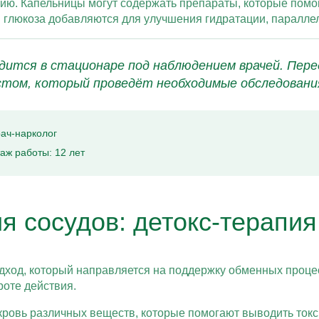
ю. Капельницы могут содержать препараты, которые помо
глюкоза добавляются для улучшения гидратации, параллел
дится в стационаре под наблюдением врачей. Пере
стом, который проведёт необходимые обследовани
ач-нарколог
аж работы: 12 лет
 сосудов: детокс-терапия
дход, который направляется на поддержку обменных процес
роте действия.
 кровь различных веществ, которые помогают выводить ток