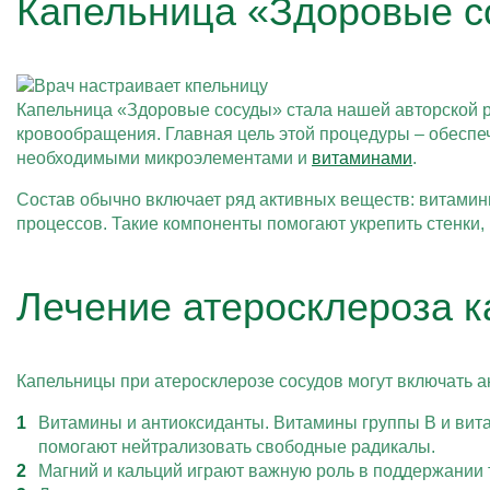
Капельница «Здоровые со
Капельница «Здоровые сосуды» стала нашей авторской р
кровообращения. Главная цель этой процедуры – обеспеч
необходимыми микроэлементами и
витаминами
.
Состав обычно включает ряд активных веществ: витамин
процессов. Такие компоненты помогают укрепить стенки, п
Лечение атеросклероза 
Капельницы при атеросклерозе сосудов могут включать 
Витамины и антиоксиданты. Витамины группы B и вит
помогают нейтрализовать свободные радикалы.
Магний и кальций играют важную роль в поддержании 