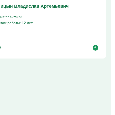
ицын Владислав Артемьевич
рач-нарколог
таж работы:
12 лет
и