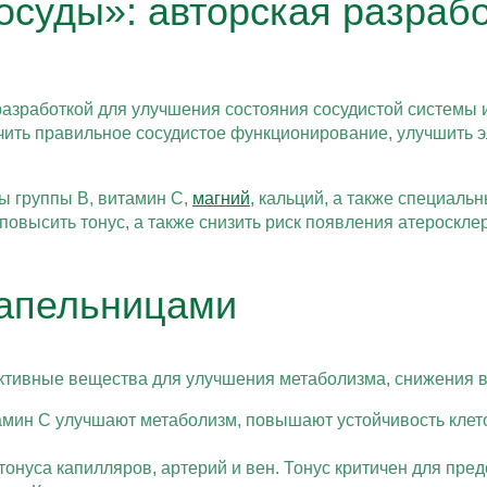
суды»: авторская разрабо
азработкой для улучшения состояния сосудистой системы 
ить правильное сосудистое функционирование, улучшить эл
ы группы B, витамин C,
магний
, кальций, а также специал
овысить тонус, а также снизить риск появления атеросклеро
капельницами
активные вещества для улучшения метаболизма, снижения 
амин C улучшают метаболизм, повышают устойчивость клет
тонуса капилляров, артерий и вен. Тонус критичен для пр