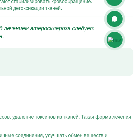
гают стабилизировать кровообращение.
ьной детоксикации тканей.
д лечением атеросклероза следует
я.
сов, удаление токсинов из тканей. Такая форма лечения
сичные соединения, улучшать обмен веществ и