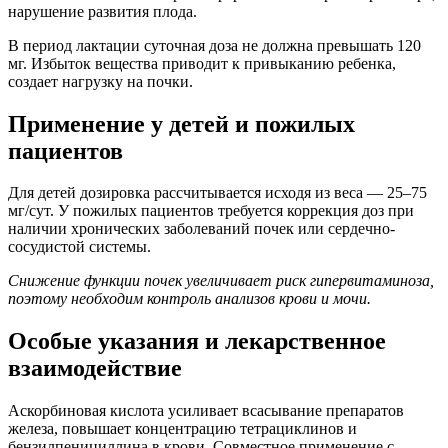
нарушение развития плода.
В период лактации суточная доза не должна превышать 120
мг. Избыток вещества приводит к привыканию ребенка,
создает нагрузку на почки.
Применение у детей и пожилых
пациентов
Для детей дозировка рассчитывается исходя из веса — 25–75
мг/сут. У пожилых пациентов требуется коррекция доз при
наличии хронических заболеваний почек или сердечно-
сосудистой системы.
Снижение функции почек увеличивает риск гипервитаминоза,
поэтому необходим контроль анализов крови и мочи.
Особые указания и лекарственное
взаимодействие
Аскорбиновая кислота усиливает всасывание препаратов
железа, повышает концентрацию тетрациклинов и
бензилпенициллина в крови. Совместное применение с