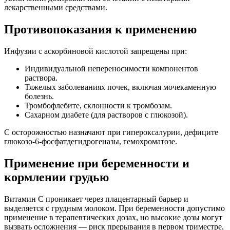
лекарственными средствами.
Противопоказания к применению
Инфузии с аскорбиновой кислотой запрещены при:
Индивидуальной непереносимости компонентов
раствора.
Тяжелых заболеваниях почек, включая мочекаменную
болезнь.
Тромбофлебите, склонности к тромбозам.
Сахарном диабете (для растворов с глюкозой).
С осторожностью назначают при гипероксалурии, дефиците
глюкозо-6-фосфатдегидрогеназы, гемохроматозе.
Применение при беременности и
кормлении грудью
Витамин С проникает через плацентарный барьер и
выделяется с грудным молоком. При беременности допустимо
применение в терапевтических дозах, но высокие дозы могут
вызвать осложнения — риск прерывания в первом триместре,