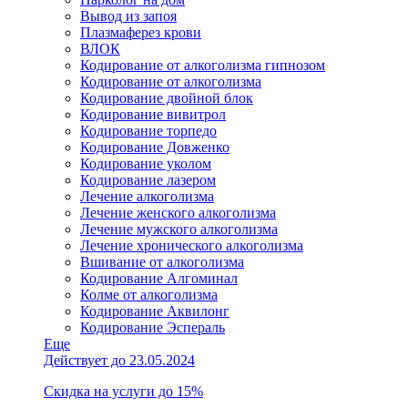
Вывод из запоя
Плазмаферез крови
ВЛОК
Кодирование от алкоголизма гипнозом
Кодирование от алкоголизма
Кодирование двойной блок
Кодирование вивитрол
Кодирование торпедо
Кодирование Довженко
Кодирование уколом
Кодирование лазером
Лечение алкоголизма
Лечение женского алкоголизма
Лечение мужского алкоголизма
Лечение хронического алкоголизма
Вшивание от алкоголизма
Кодирование Алгоминал
Колме от алкоголизма
Кодирование Аквилонг
Кодирование Эспераль
Еще
Действует до 23.05.2024
Скидка на услуги до 15%