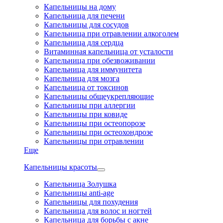
Капельницы на дому
Капельница для печени
Капельницы для сосудов
Капельница при отравлении алкоголем
Капельница для сердца
Витаминная капельница от усталости
Капельница при обезвоживании
Капельница для иммунитета
Капельница для мозга
Капельница от токсинов
Капельницы общеукрепляющие
Капельницы при аллергии
Капельницы при ковиде
Капельницы при остеопорозе
Капельницы при остеохондрозе
Капельницы при отравлении
Еще
Капельницы красоты
Капельница Золушка
Капельницы anti-age
Капельницы для похудения
Капельница для волос и ногтей
Капельница для борьбы с акне