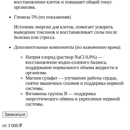
восстановление клеток и повышает общий тонус
организма.
Глюкоза 5% (по показаниям)
Источник энергии для клеток, помогает ускорить
выведение токсинов и восстанавливает силы после
болезни или стресса.
Дополнительные компоненты (по назначению врача):
Натрия хлорид (раствор NaCl 0,9%) —
восстановление водно-солевого баланса,
поддержание нормального объема жидкости в
организме.
Магния сульфат — улучшение работы сердца,
снятие мышечных спазмов и поддержка нервной
системы.
Витамины группы B — поддержка
энергетического обмена и укрепление нервной
системы.
Записаться
от 3 000 ₽