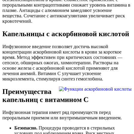
пероральными контрацептивами снижает уровень витамина в
плазме. Антациды с алюминием замедляют усвоение
вещества. Сочетание с антикоагулянтами увеличивает риск
кровотечений.
Капельницы с аскорбиновой кислотой
Инфузионное введение позволяет достичь высокой
концентрации аскорбиновой кислоты в крови за короткое
время. Метод эффективен при критических состояниях —
сепсисе, обширных ожогах, химиотерапии. Растворы на
основе железа с аскорбиновой кислотой применяют для
лечения анемий. Витамин С улучшает усвоение
микроэлемента, стимулируя синтез гемоглобина.
Преимущества
капельниц с витамином С
Инфузионная терапия имеет ряд преимуществ перед
пероральным приемом или внутримышечным введением.
Безопасно.
Процедура проводится в стерильных
условиях под наблюдением врача. Риск местных