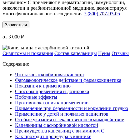
витамином С применяют в дерматологии, иммунологии,
онкологии и реабилитационной медицине, демонстрируя
многофункциональность соединения
7 (800) 707-93-05
.
Записаться
от 3 000 ₽
Симптомы и показания
Состав капельницы
Цены
Отзывы
Содержание
Что такое аскорбиновая кислота
Фармакологическое действие и фармакокинетика
Показания к применению
Способы применения и дозировка
Побочные эффекты
Противопоказания к применению
Применение при беременности и кормлении грудью
Применение у детей и пожилых пациентов
Особые указания и лекарственное взаимодействие
Капельницы с аскорбиновой кислотой
Преимущества капельниц с витамином С
Как проходит процедура в клинике