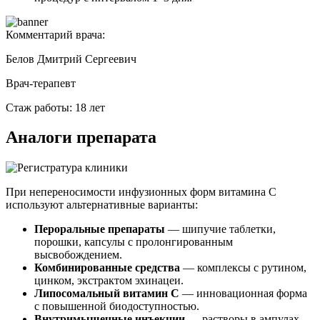
Комментарий врача:
Белов Дмитрий Сергеевич
Врач-терапевт
Стаж работы: 18 лет
Аналоги препарата
При непереносимости инфузионных форм витамина С
используют альтернативные варианты:
Пероральные препараты
— шипучие таблетки,
порошки, капсулы с пролонгированным
высвобождением.
Комбинированные средства
— комплексы с рутином,
цинком, экстрактом эхинацеи.
Липосомальный витамин С
— инновационная форма
с повышенной биодоступностью.
Внутримышечные инъекции
— растворы в ампулах