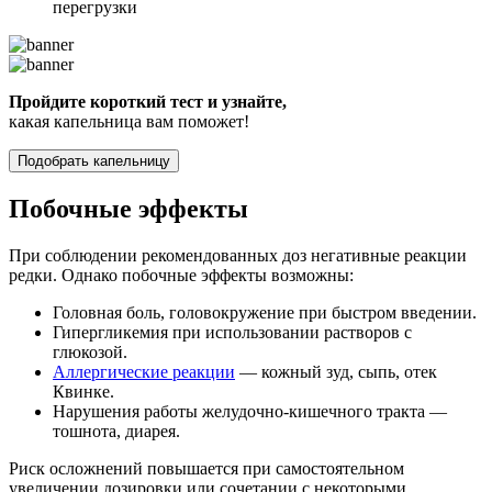
перегрузки
Пройдите короткий тест и узнайте,
какая капельница вам поможет!
Подобрать капельницу
Побочные эффекты
При соблюдении рекомендованных доз негативные реакции
редки. Однако побочные эффекты возможны:
Головная боль, головокружение при быстром введении.
Гипергликемия при использовании растворов с
глюкозой.
Аллергические реакции
— кожный зуд, сыпь, отек
Квинке.
Нарушения работы желудочно-кишечного тракта —
тошнота, диарея.
Риск осложнений повышается при самостоятельном
увеличении дозировки или сочетании с некоторыми