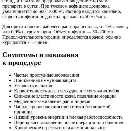
Стандартная схема предполагает введение 50–150 мг
препарата в сутки. При тяжелом дефиците дозировка
увеличивается до 500–1000 мг. Раствор вводится капельно,
скорость инфузии не должна превышать 50 мг/мин.
Для приготовления рабочего раствора используют 5% глюкозу
или 0,9% натрия хлорид. Объем инфузии — 50–200 мл.
Продолжительность терапии определяется врачом, обычно
курс длится 7–14 дней.
Симптомы
и показания
к процедуре
Частые простудные заболевания
Пониженная иммунная защита
Усталость и апатия
Кровоточивость десен и ухудшение состояния зубов
Снижение эластичности кожи, появление морщин
Медленное заживление ран и порезов
Частые кровоизлияния или синяки без видимой
причины
Низкий уровень энергии и плохая работоспособность
Период восстановления после операций или болезней
Хронические стрессы и психоэмоциональные