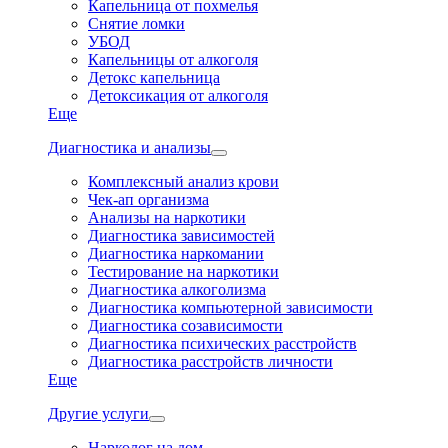
Капельница от похмелья
Снятие ломки
УБОД
Капельницы от алкоголя
Детокс капельница
Детоксикация от алкоголя
Еще
Диагностика и анализы
Комплексный анализ крови
Чек-ап организма
Анализы на наркотики
Диагностика зависимостей
Диагностика наркомании
Тестирование на наркотики
Диагностика алкоголизма
Диагностика компьютерной зависимости
Диагностика созависимости
Диагностика психических расстройств
Диагностика расстройств личности
Еще
Другие услуги
Нарколог на дом