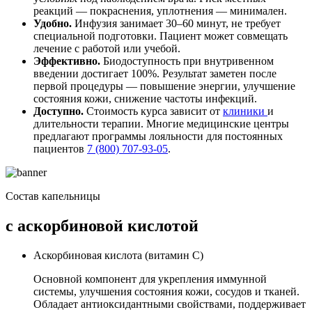
реакций — покраснения, уплотнения — минимален.
Удобно.
Инфузия занимает 30–60 минут, не требует
специальной подготовки. Пациент может совмещать
лечение с работой или учебой.
Эффективно.
Биодоступность при внутривенном
введении достигает 100%. Результат заметен после
первой процедуры — повышение энергии, улучшение
состояния кожи, снижение частоты инфекций.
Доступно.
Стоимость курса зависит от
клиники
и
длительности терапии. Многие медицинские центры
предлагают программы лояльности для постоянных
пациентов
7 (800) 707-93-05
.
Состав капельницы
с аскорбиновой кислотой
Аскорбиновая кислота (витамин C)
Основной компонент для укрепления иммунной
системы, улучшения состояния кожи, сосудов и тканей.
Обладает антиоксидантными свойствами, поддерживает