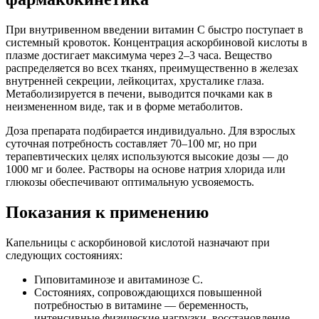
При внутривенном введении витамин С быстро поступает в
системный кровоток. Концентрация аскорбиновой кислоты в
плазме достигает максимума через 2–3 часа. Вещество
распределяется во всех тканях, преимущественно в железах
внутренней секреции, лейкоцитах, хрусталике глаза.
Метаболизируется в печени, выводится почками как в
неизмененном виде, так и в форме метаболитов.
Доза препарата подбирается индивидуально. Для взрослых
суточная потребность составляет 70–100 мг, но при
терапевтических целях используются высокие дозы — до
1000 мг и более. Растворы на основе натрия хлорида или
глюкозы обеспечивают оптимальную усвояемость.
Показания к применению
Капельницы с аскорбиновой кислотой назначают при
следующих состояниях:
Гиповитаминозе и авитаминозе С.
Состояниях, сопровождающихся повышенной
потребностью в витамине — беременность,
интенсивные физические нагрузки, восстановление