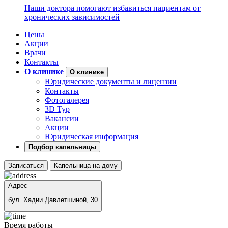
Наши доктора помогают избавиться пациентам от
хронических зависимостей
Цены
Акции
Врачи
Контакты
О клинике
О клинике
Юридические документы и лицензии
Контакты
Фотогалерея
3D Тур
Вакансии
Акции
Юридическая информация
Подбор капельницы
Записаться
Капельница на дому
Адрес
бул. Хадии Давлетшиной, 30
Время работы