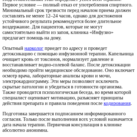
Первое условие — полный отказ от употребления спиртного.
Минимальный срок трезвости перед началом приема должен
составлять не менее 12–24 часов, однако для достижения
устойчивого результата рекомендуется более длительное
воздержание. Для пациентов, которые не могут
самостоятельно выйти из запоя, клиника «Инфузио»
предлагает помощь на дому.
Опытный
нарколог
приедет по адресу и проведет
детоксикацию с помощью инфузионной терапии. Капельница
очищает кровь от токсинов, нормализует давление и
восстанавливает водно-солевой баланс. После детоксикации
необходимо пройти медицинское обследование. Оно включает
осмотр врача, лабораторные анализы крови и мочи,
электрокардиограмму. Эти меры позволяют исключить
скрытые патологии и убедиться в готовности организма.
Также проводится психологическая беседа, во время которой
специалист оценивает мотивацию, разъясняет принципы
действия препарата и правила поведения после
кодирования
.
Подготовка завершается подписанием информированного
согласия. Только после выполнения всех условий назначается
дата начала терапии. Первичная консультация в клинике
абсолютно анонимна.