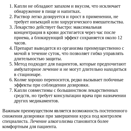
Капли не обладают запахом и вкусом, что исключает
обнаружение в пище и напитках.
Раствор легко дозируется и прост в применении, не
требует инъекций или хирургического вмешательства.
Лекарство действует быстро: максимальная
концентрация в крови достигается через час после
приема, а блокирующий эффект сохраняется около 12
часов.
Препарат выводится из организма преимущественно с
мочой в течение суток, что позволяет гибко управлять
длительностью защиты.
Метод подходит для пациентов, которые предпочитают
амбулаторное лечение и не могут длительно находиться
в стационаре.
Колме хорошо переносится, редко вызывает побочные
эффекты при соблюдении дозировки.
Капли совместимы с большинством лекарственных
средств, но требует консультации врача при назначении
других медикаментов.
Важным преимуществом является возможность постепенного
снижения дозировки при завершении курса под контролем
специалиста. Лечение алкоголизма становится более
комфортным для пациента.