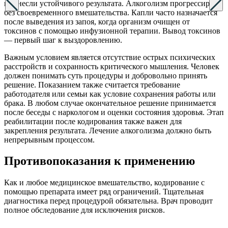
принесли устойчивого результата. Алкоголизм прогрессирует
без своевременного вмешательства. Капли часто назначается
после выведения из запоя, когда организм очищен от
токсинов с помощью инфузионной терапии. Вывод токсинов
— первый шаг к выздоровлению.
Важным условием является отсутствие острых психических
расстройств и сохранность критического мышления. Человек
должен понимать суть процедуры и добровольно принять
решение. Показанием также считается требование
работодателя или семьи как условие сохранения работы или
брака. В любом случае окончательное решение принимается
после беседы с наркологом и оценки состояния здоровья. Этап
реабилитации после кодирования также важен для
закрепления результата. Лечение алкоголизма должно быть
непрерывным процессом.
Противопоказания к применению
Как и любое медицинское вмешательство, кодирование с
помощью препарата имеет ряд ограничений. Тщательная
диагностика перед процедурой обязательна. Врач проводит
полное обследование для исключения рисков.