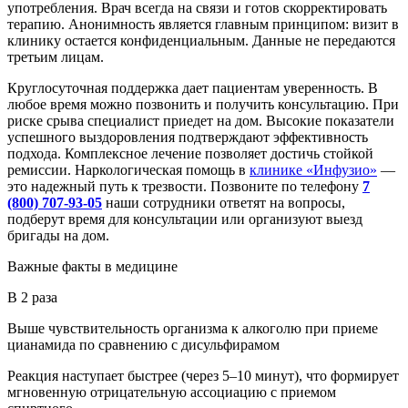
употребления. Врач всегда на связи и готов скорректировать
терапию. Анонимность является главным принципом: визит в
клинику остается конфиденциальным. Данные не передаются
третьим лицам.
Круглосуточная поддержка дает пациентам уверенность. В
любое время можно позвонить и получить консультацию. При
риске срыва специалист приедет на дом. Высокие показатели
успешного выздоровления подтверждают эффективность
подхода. Комплексное лечение позволяет достичь стойкой
ремиссии. Наркологическая помощь в
клинике «Инфузио»
—
это надежный путь к трезвости. Позвоните по телефону
7
(800) 707-93-05
наши сотрудники ответят на вопросы,
подберут время для консультации или организуют выезд
бригады на дом.
Важные факты
в медицине
В 2 раза
Выше чувствительность организма к алкоголю при приеме
цианамида по сравнению с дисульфирамом
Реакция наступает быстрее (через 5–10 минут), что формирует
мгновенную отрицательную ассоциацию с приемом