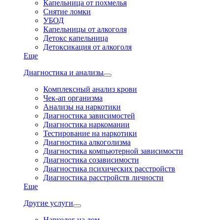
Капельница от похмелья
Снятие ломки
УБОД
Капельницы от алкоголя
Детокс капельница
Детоксикация от алкоголя
Еще
Диагностика и анализы
Комплексный анализ крови
Чек-ап организма
Анализы на наркотики
Диагностика зависимостей
Диагностика наркомании
Тестирование на наркотики
Диагностика алкоголизма
Диагностика компьютерной зависимости
Диагностика созависимости
Диагностика психических расстройств
Диагностика расстройств личности
Еще
Другие услуги
Нарколог на дом