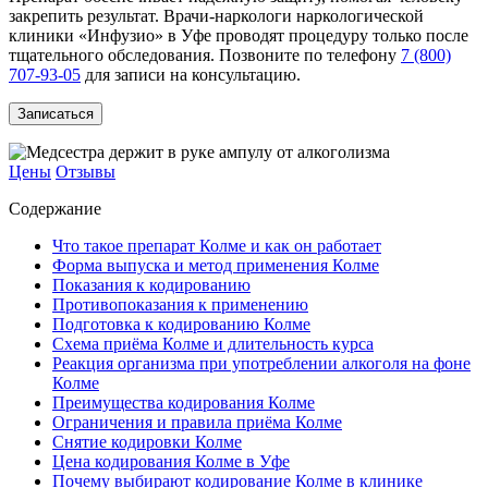
закрепить результат. Врачи-наркологи наркологической
клиники «Инфузио» в Уфе проводят процедуру только после
тщательного обследования. Позвоните по телефону
7 (800)
707-93-05
для записи на консультацию.
Записаться
Цены
Отзывы
Содержание
Что такое препарат Колме и как он работает
Форма выпуска и метод применения Колме
Показания к кодированию
Противопоказания к применению
Подготовка к кодированию Колме
Схема приёма Колме и длительность курса
Реакция организма при употреблении алкоголя на фоне
Колме
Преимущества кодирования Колме
Ограничения и правила приёма Колме
Снятие кодировки Колме
Цена кодирования Колме в Уфе
Почему выбирают кодирование Колме в клинике