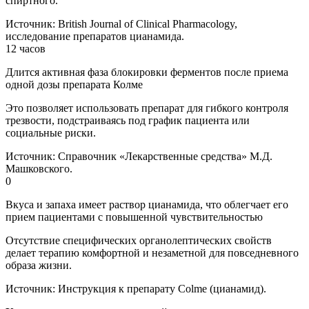
спиртного.
Источник:
British Journal of Clinical Pharmacology,
исследование препаратов цианамида.
12 часов
Длится активная фаза блокировки ферментов после приема
одной дозы препарата Колме
Это позволяет использовать препарат для гибкого контроля
трезвости, подстраиваясь под график пациента или
социальные риски.
Источник:
Справочник «Лекарственные средства» М.Д.
Машковского.
0
Вкуса и запаха имеет раствор цианамида, что облегчает его
прием пациентами с повышенной чувствительностью
Отсутствие специфических органолептических свойств
делает терапию комфортной и незаметной для повседневного
образа жизни.
Источник:
Инструкция к препарату Colme (цианамид).