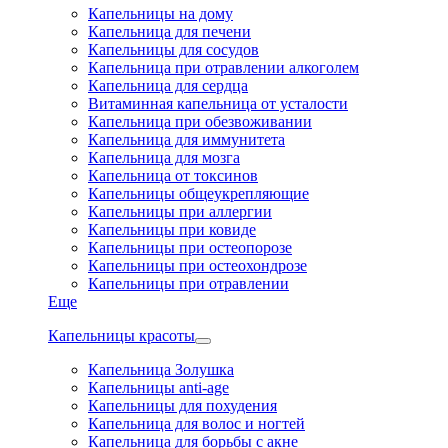
Капельницы на дому
Капельница для печени
Капельницы для сосудов
Капельница при отравлении алкоголем
Капельница для сердца
Витаминная капельница от усталости
Капельница при обезвоживании
Капельница для иммунитета
Капельница для мозга
Капельница от токсинов
Капельницы общеукрепляющие
Капельницы при аллергии
Капельницы при ковиде
Капельницы при остеопорозе
Капельницы при остеохондрозе
Капельницы при отравлении
Еще
Капельницы красоты
Капельница Золушка
Капельницы anti-age
Капельницы для похудения
Капельница для волос и ногтей
Капельница для борьбы с акне