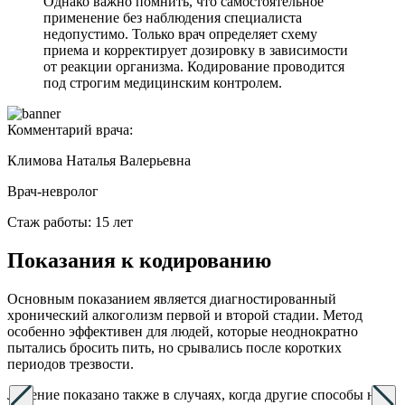
Однако важно помнить, что самостоятельное
применение без наблюдения специалиста
недопустимо. Только врач определяет схему
приема и корректирует дозировку в зависимости
от реакции организма. Кодирование проводится
под строгим медицинским контролем.
Комментарий врача:
Климова Наталья Валерьевна
Врач-невролог
Стаж работы: 15 лет
Показания к кодированию
Основным показанием является диагностированный
хронический алкоголизм первой и второй стадии. Метод
особенно эффективен для людей, которые неоднократно
пытались бросить пить, но срывались после коротких
периодов трезвости.
Лечение показано также в случаях, когда другие способы не