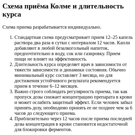
Схема приёма Колме и длительность
курса
Схема приема разрабатывается индивидуально.
Стандартная схема предусматривает прием 12–25 капель
раствора два раза в сутки с интервалом 12 часов. Капли
добавляют в любой безалкогольный напиток,
предпочтительно в воду, сок или газировку. Прием
пищи не влияет на эффективность.
Длительность курса определяет врач в зависимости от
тяжести зависимости и динамики состояния. Обычно
минимальный курс составляет 3 месяца, но для
достижения устойчивого результата рекомендуется
прием в течение 6–12 месяцев.
Важно строго соблюдать регулярность приема, так как
пропуск дозы снижает концентрацию препарата в крови
и может ослабить защитный эффект. Если человек забыл
принять дозу, необходимо принять ее не позднее чем за 6
часов до следующего приема.
Приблизительно через 12 часов после приема последней
дозы концентрация в крови становится недостаточной
для блокировки ферментов.