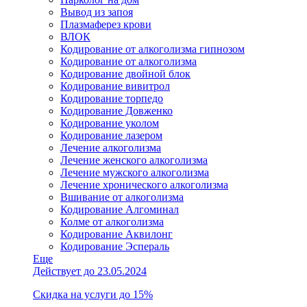
Вывод из запоя
Плазмаферез крови
ВЛОК
Кодирование от алкоголизма гипнозом
Кодирование от алкоголизма
Кодирование двойной блок
Кодирование вивитрол
Кодирование торпедо
Кодирование Довженко
Кодирование уколом
Кодирование лазером
Лечение алкоголизма
Лечение женского алкоголизма
Лечение мужского алкоголизма
Лечение хронического алкоголизма
Вшивание от алкоголизма
Кодирование Алгоминал
Колме от алкоголизма
Кодирование Аквилонг
Кодирование Эспераль
Еще
Действует до 23.05.2024
Скидка на услуги до 15%