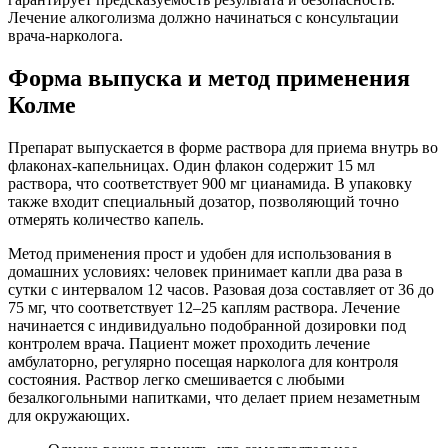
Лечение алкоголизма должно начинаться с консультации
врача-нарколога.
Форма выпуска и метод применения
Колме
Препарат выпускается в форме раствора для приема внутрь во
флаконах-капельницах. Один флакон содержит 15 мл
раствора, что соответствует 900 мг цианамида. В упаковку
также входит специальный дозатор, позволяющий точно
отмерять количество капель.
Метод применения прост и удобен для использования в
домашних условиях: человек принимает капли два раза в
сутки с интервалом 12 часов. Разовая доза составляет от 36 до
75 мг, что соответствует 12–25 каплям раствора. Лечение
начинается с индивидуально подобранной дозировки под
контролем врача. Пациент может проходить лечение
амбулаторно, регулярно посещая нарколога для контроля
состояния. Раствор легко смешивается с любыми
безалкогольными напитками, что делает прием незаметным
для окружающих.