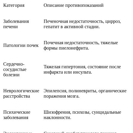
Категория
Описание противопоказаний
Заболевания
Печеночная недостаточность, цирроз,
печени
гепатит в активной стадии.
Почечная недостаточность, тяжелые
Патологии почек
формы пиелонефрита.
Сердечно-
Тяжелая гипертония, состояние после
сосудистые
инфаркта или инсульта.
болезни
Неврологические
Эпилепсия, полиневриты, органические
расстройства
поражения мозга.
Психические
Шизофрения, психозы, суицидальные
заболевания
наклонности.