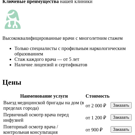
Ключевые преимущества
нашей клиники
К
Высококвалифицированные врачи с многолетним стажем
Только специалисты с профильным наркологическим
образованием
Стаж каждого врача — от 5 лет
Наличие лицензий и сертификатов
Цены
Наименование услуги
Стоимость
Выезд медицинской бригады на дом (в
от 2 000 ₽
Заказать
пределах города)
Первичный осмотр врача перед
от 1 200 ₽
Заказать
инфузией
Повторный осмотр врача /
от 900 ₽
Заказать
контрольная консультация