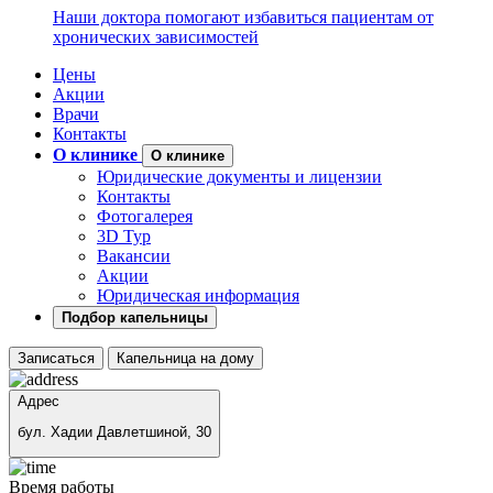
Наши доктора помогают избавиться пациентам от
хронических зависимостей
Цены
Акции
Врачи
Контакты
О клинике
О клинике
Юридические документы и лицензии
Контакты
Фотогалерея
3D Тур
Вакансии
Акции
Юридическая информация
Подбор капельницы
Записаться
Капельница на дому
Адрес
бул. Хадии Давлетшиной, 30
Время работы