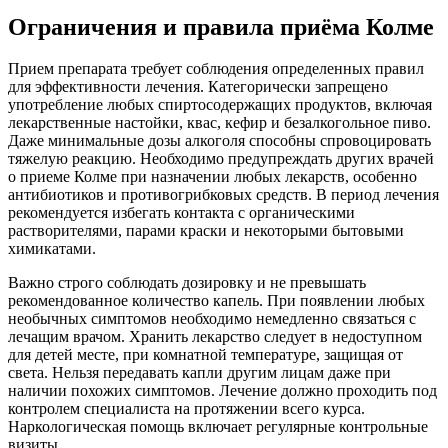
Ограничения и правила приёма Колме
Прием препарата требует соблюдения определенных правил
для эффективности лечения. Категорически запрещено
употребление любых спиртосодержащих продуктов, включая
лекарственные настойки, квас, кефир и безалкогольное пиво.
Даже минимальные дозы алкоголя способны спровоцировать
тяжелую реакцию. Необходимо предупреждать других врачей
о приеме Колме при назначении любых лекарств, особенно
антибиотиков и противогрибковых средств. В период лечения
рекомендуется избегать контакта с органическими
растворителями, парами краски и некоторыми бытовыми
химикатами.
Важно строго соблюдать дозировку и не превышать
рекомендованное количество капель. При появлении любых
необычных симптомов необходимо немедленно связаться с
лечащим врачом. Хранить лекарство следует в недоступном
для детей месте, при комнатной температуре, защищая от
света. Нельзя передавать капли другим лицам даже при
наличии похожих симптомов. Лечение должно проходить под
контролем специалиста на протяжении всего курса.
Наркологическая помощь включает регулярные контрольные
визиты.