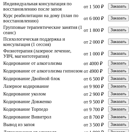
Индивидуальная консультация по
от 1 500 ₽
Заказать
восстановлению после запоя
Курс реабилитации на дому (план по
от 6 000 ₽
Заказать
восстановлению)
Групповые терапевтические занятия (1
от 1 800 ₽
Заказать
сеанс)
Психологическая поддержка и
от 2 000 ₽
Заказать
консультация (1 сессия)
Физиотерапия (лазерное лечение,
от 1 000 ₽
Заказать
УВЧ, магнитотерапия)
Кодирование от алкоголизма
от 4000 ₽
Заказать
Кодирование от алкоголизма гипнозом
от 4900 ₽
Заказать
Кодирование Двойной блок
от 6 500 ₽
Заказать
Лазерное кодирование
от 9 900 ₽
Заказать
Кодирование уколом
от 2 900 ₽
Заказать
Кодирование Довженко
от 9 500 ₽
Заказать
Кодирование Торпедо
от 9 700 ₽
Заказать
Кодирование Вивитрол
от 8 700 ₽
Заказать
Вывод из запоя
от 3 500 ₽
Заказать