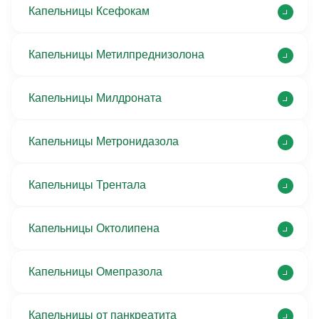
Капельницы Ксефокам
Капельницы Метилпреднизолона
Капельницы Милдроната
Капельницы Метронидазола
Капельницы Трентала
Капельницы Октолипена
Капельницы Омепразола
Капельницы от панкреатита