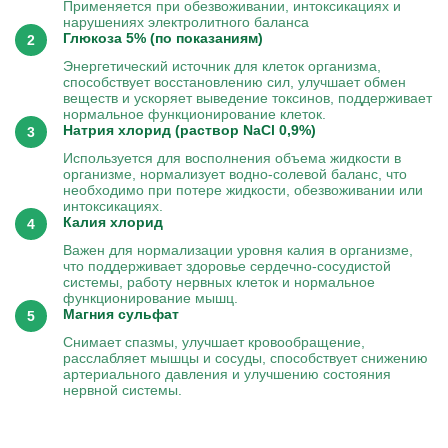
Применяется при обезвоживании, интоксикациях и
нарушениях электролитного баланса
Глюкоза 5% (по показаниям)
Энергетический источник для клеток организма,
способствует восстановлению сил, улучшает обмен
веществ и ускоряет выведение токсинов, поддерживает
нормальное функционирование клеток.
Натрия хлорид (раствор NaCl 0,9%)
Используется для восполнения объема жидкости в
организме, нормализует водно-солевой баланс, что
необходимо при потере жидкости, обезвоживании или
интоксикациях.
Калия хлорид
Важен для нормализации уровня калия в организме,
что поддерживает здоровье сердечно-сосудистой
системы, работу нервных клеток и нормальное
функционирование мышц.
Магния сульфат
Снимает спазмы, улучшает кровообращение,
расслабляет мышцы и сосуды, способствует снижению
артериального давления и улучшению состояния
нервной системы.