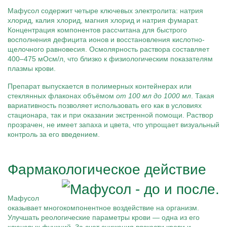
Мафусол содержит четыре ключевых электролита: натрия
хлорид, калия хлорид, магния хлорид и натрия фумарат.
Концентрация компонентов рассчитана для быстрого
восполнения дефицита ионов и восстановления кислотно-
щелочного равновесия. Осмолярность раствора составляет
400–475 мОсм/л, что близко к физиологическим показателям
плазмы крови.
Препарат выпускается в полимерных контейнерах или
стеклянных флаконах объёмом
от 100 мл до 1000 мл
. Такая
вариативность позволяет использовать его как в условиях
стационара, так и при оказании экстренной помощи. Раствор
прозрачен, не имеет запаха и цвета, что упрощает визуальный
контроль за его введением.
Фармакологическое действие
Мафусол
оказывает многокомпонентное воздействие на организм.
Улучшать реологические параметры крови — одна из его