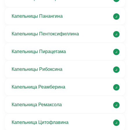
Капельницы Панангина
Капельницы Пентоксифиллина
Капельницы Пирацетама
Капельницы Рибоксина
Капельница Реамберина
Капельница Ремаксола
Капельница Цитофлавина