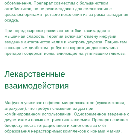
обсеменения. Препарат совместим с большинством
антибиотиков, но не рекомендован для смешивания с
цефалоспоринами третьего поколения из-за риска выпадения
осадка.
При передозировке развиваются отёки, тахикардия и
мышечная слабость. Терапия включает отмену инфузии,
введение антагонистов калия и контроль диуреза. Пациентам
с сахарным диабетом требуется коррекция доз инсулина —
препарат содержит ионы, влияющие на утилизацию глюкозы.
Лекарственные
взаимодействия
Мафусол усиливает эффект миорелаксантов (суксаметония,
атракурия), что требует снижения их доз при
комбинированном использовании. Одновременное введение с
диуретиками повышает риск гипокалиемии. Препарат снижает
биодоступность тетрациклинов и хинолонов за счёт
образования нерастворимых комплексов с ионами магния.