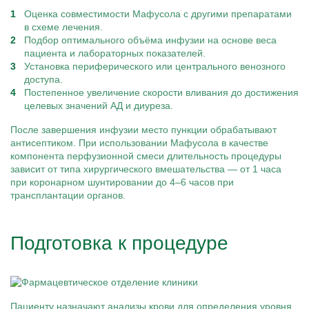
Оценка совместимости Мафусола с другими препаратами
в схеме лечения.
Подбор оптимального объёма инфузии на основе веса
пациента и лабораторных показателей.
Установка периферического или центрального венозного
доступа.
Постепенное увеличение скорости вливания до достижения
целевых значений АД и диуреза.
После завершения инфузии место пункции обрабатывают
антисептиком. При использовании Мафусола в качестве
компонента перфузионной смеси длительность процедуры
зависит от типа хирургического вмешательства — от 1 часа
при коронарном шунтировании до 4–6 часов при
трансплантации органов.
Подготовка к процедуре
Пациенту назначают анализы крови для определения уровня