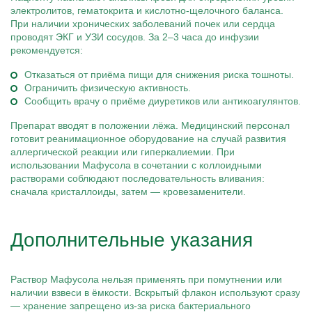
электролитов, гематокрита и кислотно-щелочного баланса.
При наличии хронических заболеваний почек или сердца
проводят ЭКГ и УЗИ сосудов. За 2–3 часа до инфузии
рекомендуется:
Отказаться от приёма пищи для снижения риска тошноты.
Ограничить физическую активность.
Сообщить врачу о приёме диуретиков или антикоагулянтов.
Препарат вводят в положении лёжа. Медицинский персонал
готовит реанимационное оборудование на случай развития
аллергической реакции или гиперкалиемии. При
использовании Мафусола в сочетании с коллоидными
растворами соблюдают последовательность вливания:
сначала кристаллоиды, затем — кровезаменители.
Дополнительные указания
Раствор Мафусола нельзя применять при помутнении или
наличии взвеси в ёмкости. Вскрытый флакон используют сразу
— хранение запрещено из-за риска бактериального