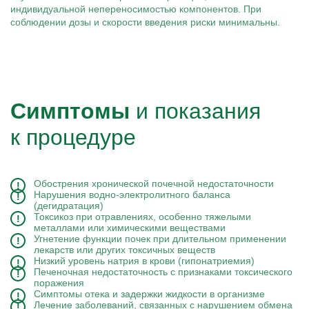
индивидуальной непереносимостью компонентов. При
соблюдении дозы и скорости введения риски минимальны.
Симптомы
и показания
к процедуре
Обострения хронической почечной недостаточности
Нарушения водно-электролитного баланса
(дегидратация)
Токсикоз при отравлениях, особенно тяжелыми
металлами или химическими веществами
Угнетение функции почек при длительном применении
лекарств или других токсичных веществ
Низкий уровень натрия в крови (гипонатриемия)
Печеночная недостаточность с признаками токсического
поражения
Симптомы отека и задержки жидкости в организме
Лечение заболеваний, связанных с нарушением обмена