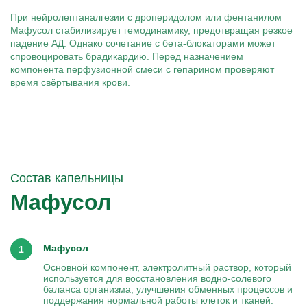
При нейролептаналгезии с дроперидолом или фентанилом
Мафусол стабилизирует гемодинамику, предотвращая резкое
падение АД. Однако сочетание с бета-блокаторами может
спровоцировать брадикардию. Перед назначением
компонента перфузионной смеси с гепарином проверяют
время свёртывания крови.
Состав капельницы
Мафусол
Мафусол
Основной компонент, электролитный раствор, который
используется для восстановления водно-солевого
баланса организма, улучшения обменных процессов и
поддержания нормальной работы клеток и тканей.