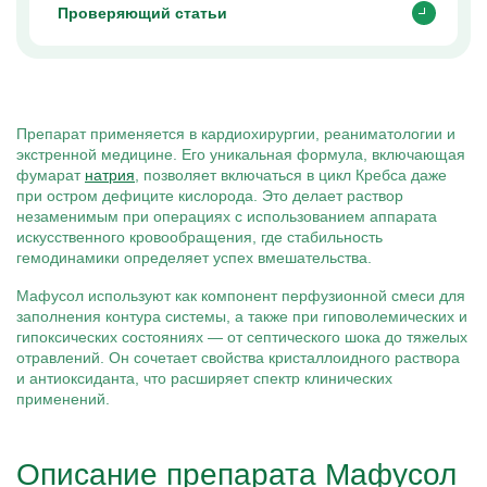
Проверяющий статьи
Препарат применяется в кардиохирургии, реаниматологии и
экстренной медицине. Его уникальная формула, включающая
фумарат
натрия
, позволяет включаться в цикл Кребса даже
при остром дефиците кислорода. Это делает раствор
незаменимым при операциях с использованием аппарата
искусственного кровообращения, где стабильность
гемодинамики определяет успех вмешательства.
Мафусол используют как компонент перфузионной смеси для
заполнения контура системы, а также при гиповолемических и
гипоксических состояниях — от септического шока до тяжелых
отравлений. Он сочетает свойства кристаллоидного раствора
и антиоксиданта, что расширяет спектр клинических
применений.
Описание препарата Мафусол