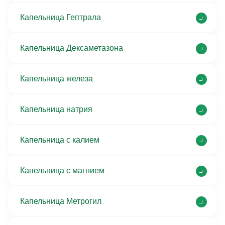
Капельница Гептрала
Капельница Дексаметазона
Капельница железа
Капельница натрия
Капельница с калием
Капельница с магнием
Капельница Метрогил