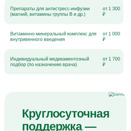
Препараты для антистресс-инфузии
от 1 300
(магний, витамины группы B и др.)
₽
Витаминно-минеральный комплекс для
от 1 000
внутривенного введения
₽
Индивидуальный медикаментозный
от 1 700
подбор (по назначению врача)
₽
Круглосуточная
поддержка —