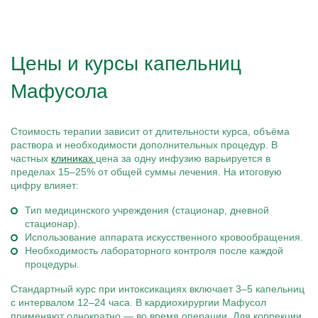
Цены и курсы капельниц
Мафусола
Стоимость терапии зависит от длительности курса, объёма
раствора и необходимости дополнительных процедур. В
частных
клиниках
цена за одну инфузию варьируется в
пределах 15–25% от общей суммы лечения. На итоговую
цифру влияет:
Тип медицинского учреждения (стационар, дневной
стационар).
Использование аппарата искусственного кровообращения.
Необходимость лабораторного контроля после каждой
процедуры.
Стандартный курс при интоксикациях включает 3–5 капельниц
с интервалом 12–24 часа. В кардиохирургии Мафусол
применяют однократно — во время операции. Для коррекции