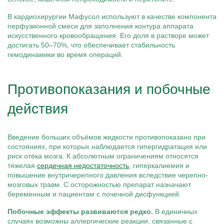
В кардиохирургии Мафусол используют в качестве компонента
перфузионной смеси для заполнения контура аппарата
искусственного кровообращения. Его доля в растворе может
достигать 50–70%, что обеспечивает стабильность
гемодинамики во время операций.
Противопоказания и побочные
действия
Введение больших объёмов жидкости противопоказано при
состояниях, при которых наблюдается гипергидратация или
риск отёка мозга. К абсолютным ограничениям относятся
тяжелая
сердечная недостаточность
, гиперкалиемия и
повышение внутричерепного давления вследствие черепно-
мозговых травм. С осторожностью препарат назначают
беременным и пациентам с почечной дисфункцией.
Побочные эффекты развиваются редко.
В единичных
случаях возможны аллергические реакции, связанные с