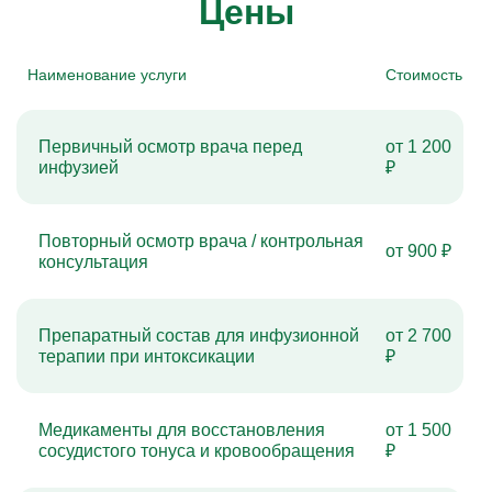
Цены
Наименование услуги
Стоимость
Первичный осмотр врача перед
от 1 200
инфузией
₽
Повторный осмотр врача / контрольная
от 900 ₽
консультация
Препаратный состав для инфузионной
от 2 700
терапии при интоксикации
₽
Медикаменты для восстановления
от 1 500
сосудистого тонуса и кровообращения
₽