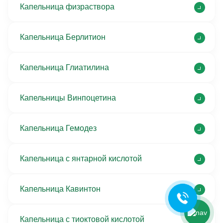
Капельница физраствора
Капельница Берлитион
Капельница Глиатилина
Капельницы Винпоцетина
Ольга Кравченко
Капельница Гемодез
Здравствуйте! Готова помочь
вам. Напишите мне, если у
Капельница с янтарной кислотой
вас появятся вопросы.
Капельница Кавинтон
Капельница с тиоктовой кислотой