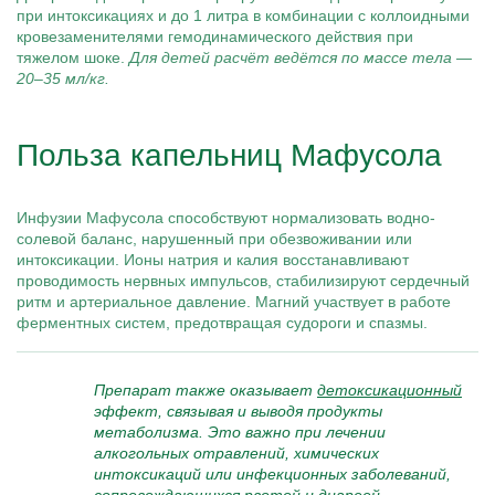
при интоксикациях и до 1 литра в комбинации с коллоидными
кровезаменителями гемодинамического действия при
тяжелом шоке.
Для детей расчёт ведётся по массе тела —
20–35 мл/кг.
Польза капельниц Мафусола
Инфузии Мафусола способствуют нормализовать водно-
солевой баланс, нарушенный при обезвоживании или
интоксикации. Ионы натрия и калия восстанавливают
проводимость нервных импульсов, стабилизируют сердечный
ритм и артериальное давление. Магний участвует в работе
ферментных систем, предотвращая судороги и спазмы.
Препарат также оказывает
детоксикационный
эффект, связывая и выводя продукты
метаболизма. Это важно при лечении
алкогольных отравлений, химических
интоксикаций или инфекционных заболеваний,