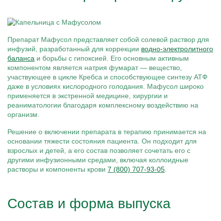
Препарат Мафусол представляет собой солевой раствор для
инфузий, разработанный для коррекции
водно-электролитного
баланса
и борьбы с гипоксией. Его основным активным
компонентом является натрия фумарат — вещество,
участвующее в цикле Кребса и способствующее синтезу АТФ
даже в условиях кислородного голодания. Мафусол широко
применяется в экстренной медицине, хирургии и
реаниматологии благодаря комплексному воздействию на
организм.
Решение о включении препарата в терапию принимается на
основании тяжести состояния пациента. Он подходит для
взрослых и детей, а его состав позволяет сочетать его с
другими инфузионными средами, включая коллоидные
растворы и компоненты крови
7 (800) 707-93-05
.
Состав и форма выпуска