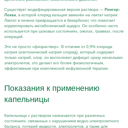
Существует модифицированная версия раствора —
Рингер-
Локка
, в которой хлорид кальция заменён на лактат натрия.
Лактат в печени превращается в бикарбонат, что помогает
корректировать метаболический ацидоз. Он особенно часто
используется при шоковых состояниях, ожогах, травмах, после
операций.
Это не просто «физраствор». В отличие от 0,9% хлорида
натрия (изотонический натрия хлорид), который содержит
только натрий, хлор, он восполняет дефицит сразу нескольких
электролитов, это делает его более физиологичным,
эффективным при комплексной инфузионной терапии.
Показания к применению
капельницы
Капельница с раствором назначается при различных
состояниях, связанных с нарушением водно-электролитного
баланса, потерей жидкости, электролитов, а также для