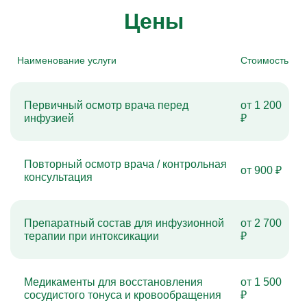
Цены
Наименование услуги
Стоимость
Первичный осмотр врача перед
от 1 200
инфузией
₽
Повторный осмотр врача / контрольная
от 900 ₽
консультация
Препаратный состав для инфузионной
от 2 700
терапии при интоксикации
₽
Медикаменты для восстановления
от 1 500
сосудистого тонуса и кровообращения
₽