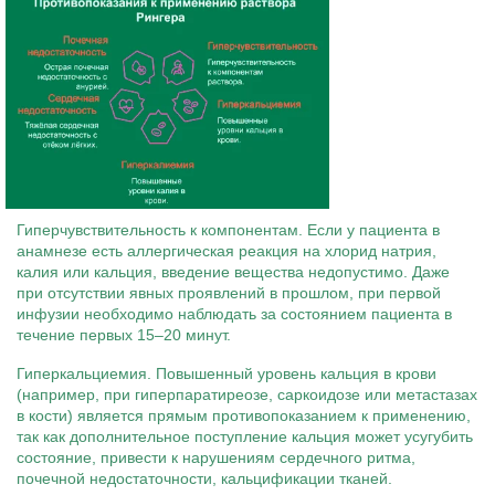
Гиперчувствительность к компонентам. Если у пациента в
анамнезе есть аллергическая реакция на хлорид натрия,
калия или кальция, введение вещества недопустимо. Даже
при отсутствии явных проявлений в прошлом, при первой
инфузии необходимо наблюдать за состоянием пациента в
течение первых 15–20 минут.
Гиперкальциемия. Повышенный уровень кальция в крови
(например, при гиперпаратиреозе, саркоидозе или метастазах
в кости) является прямым противопоказанием к применению,
так как дополнительное поступление кальция может усугубить
состояние, привести к нарушениям сердечного ритма,
почечной недостаточности, кальцификации тканей.