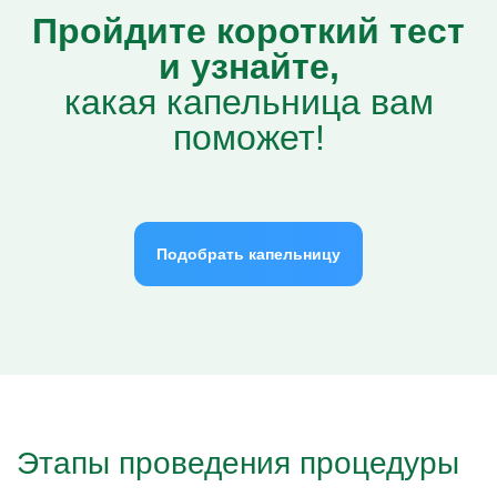
Пройдите короткий тест
и узнайте,
какая капельница вам
поможет!
Подобрать капельницу
Этапы проведения процедуры