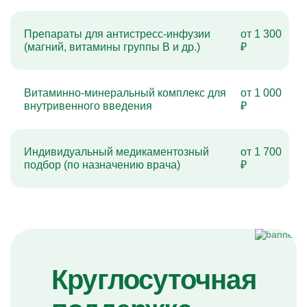
Препараты для антистресс-инфузии
от 1 300
(магний, витамины группы B и др.)
₽
Витаминно-минеральный комплекс для
от 1 000
внутривенного введения
₽
Индивидуальный медикаментозный
от 1 700
подбор (по назначению врача)
₽
Круглосуточная