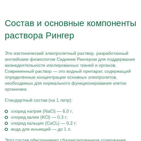
Состав и основные компоненты
раствора Рингер
Это изотонический электролитный раствор, разработанный
английским физиологом Сиднеем Рингером для поддержания
жизнедеятельности изолированных тканей и органов.
Современный раствор — это водный препарат, содержащий
определённые концентрации основных электролитов,
необходимых для нормального функционирования клеток
организма.
Стандартный состав (на 1 литр):
хлорид натрия (NaCl) — 6,0 г;
хлорид калия (KCl) — 0,3 г;
хлорид кальция (CaCl₂) — 0,2 г;
вода для инъекций — до 1 л.
Этот состав обеспечивает сбалансированное содержание