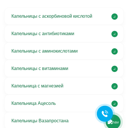
Капельницы с аскорбиновой кислотой
Капельницы с антибиотиками
Капельницы с аминокислотами
Капельницы с витаминами
Ольга Кравченко
Здравствуйте! Готова помочь
вам. Напишите мне, если у
Капельница с магнезией
вас появятся вопросы.
Капельница Ацесоль
Капельницы Вазапростана