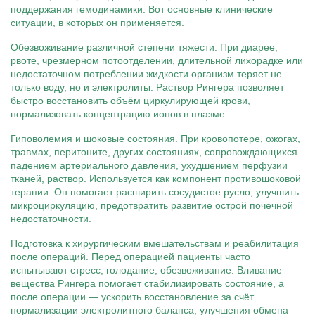
поддержания гемодинамики. Вот основные клинические
ситуации, в которых он применяется.
Обезвоживание различной степени тяжести. При диарее,
рвоте, чрезмерном потоотделении, длительной лихорадке или
недостаточном потреблении жидкости организм теряет не
только воду, но и электролиты. Раствор Рингера позволяет
быстро восстановить объём циркулирующей крови,
нормализовать концентрацию ионов в плазме.
Гиповолемия и шоковые состояния. При кровопотере, ожогах,
травмах, перитоните, других состояниях, сопровождающихся
падением артериального давления, ухудшением перфузии
тканей, раствор. Используется как компонент противошоковой
терапии. Он помогает расширить сосудистое русло, улучшить
микроциркуляцию, предотвратить развитие острой почечной
недостаточности.
Подготовка к хирургическим вмешательствам и реабилитация
после операций. Перед операцией пациенты часто
испытывают стресс, голодание, обезвоживание. Вливание
вещества Рингера помогает стабилизировать состояние, а
после операции — ускорить восстановление за счёт
нормализации электролитного баланса, улучшения обмена