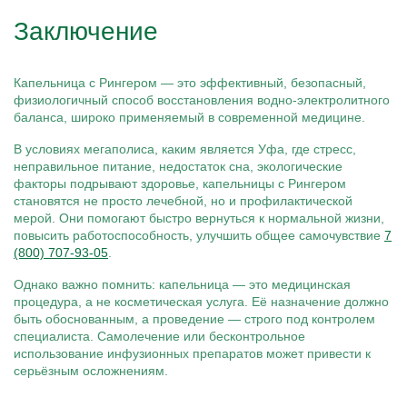
Заключение
Капельница с Рингером — это эффективный, безопасный,
физиологичный способ восстановления водно-электролитного
баланса, широко применяемый в современной медицине.
В условиях мегаполиса, каким является Уфа, где стресс,
неправильное питание, недостаток сна, экологические
факторы подрывают здоровье, капельницы с Рингером
становятся не просто лечебной, но и профилактической
мерой. Они помогают быстро вернуться к нормальной жизни,
повысить работоспособность, улучшить общее самочувствие
7
(800) 707-93-05
.
Однако важно помнить: капельница — это медицинская
процедура, а не косметическая услуга. Её назначение должно
быть обоснованным, а проведение — строго под контролем
специалиста. Самолечение или бесконтрольное
использование инфузионных препаратов может привести к
серьёзным осложнениям.