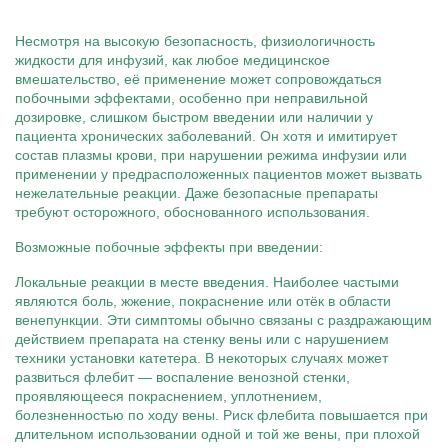
Несмотря на высокую безопасность, физиологичность
жидкости для инфузий, как любое медицинское
вмешательство, её применение может сопровождаться
побочными эффектами, особенно при неправильной
дозировке, слишком быстром введении или наличии у
пациента хронических заболеваний. Он хотя и имитирует
состав плазмы крови, при нарушении режима инфузии или
применении у предрасположенных пациентов может вызвать
нежелательные реакции. Даже безопасные препараты
требуют осторожного, обоснованного использования.
Возможные побочные эффекты при введении:
Локальные реакции в месте введения. Наиболее частыми
являются боль, жжение, покраснение или отёк в области
венепункции. Эти симптомы обычно связаны с раздражающим
действием препарата на стенку вены или с нарушением
техники установки катетера. В некоторых случаях может
развиться флебит — воспаление венозной стенки,
проявляющееся покраснением, уплотнением,
болезненностью по ходу вены. Риск флебита повышается при
длительном использовании одной и той же вены, при плохой