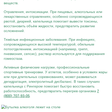
веществ.
Отравления, интоксикации. При пищевых, алкогольных или
лекарственных отравлениях, особенно сопровождающихся
рвотой, диареей, капельница помогает вывести токсины,
восстановить объём жидкости, предотвратить развитие
осложнений.
Тяжёлые инфекционные заболевания. При инфекциях,
сопровождающихся высокой температурой, обильным
потоотделением, интоксикацией (например, грипп,
пневмония, сепсис), раствор используется для поддержания
гомеостаза.
Активные физические нагрузки, профессиональные
спортивные тренировки. У атлетов, особенно в условиях жары
или при длительных соревнованиях, может развиваться
дегидратация, электролитный дисбаланс. В таких случаях
капельница с Рингером помогает быстро восстановить
работоспособность, предотвратить перегрев организма
7
(800) 707-93-05
.