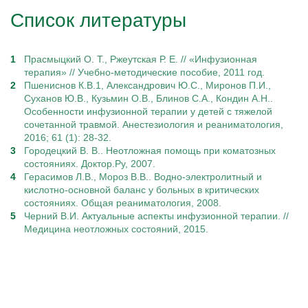
Список литературы
Прасмыцкий О. Т., Ржеутская Р. Е. // «Инфузионная
терапия» // Учебно-методические пособие, 2011 год.
Пшениснов К.В.1, Александрович Ю.С., Миронов П.И.,
Суханов Ю.В., Кузьмин О.В., Блинов С.А., Кондин А.Н..
Особенности инфузионной терапии у детей с тяжелой
сочетанной травмой. Анестезиология и реаниматология,
2016; 61 (1): 28-32.
Городецкий В. В.. Неотложная помощь при коматозных
состояниях. Доктор.Ру, 2007.
Герасимов Л.В., Мороз В.В.. Водно-электролитный и
кислотно-основной баланс у больных в критических
состояниях. Общая реаниматология, 2008.
Черний В.И. Актуальные аспекты инфузионной терапии. //
Медицина неотложных состояний, 2015.