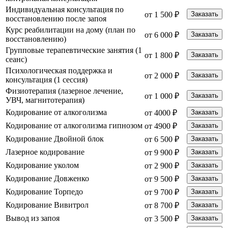
Индивидуальная консультация по
от 1 500 ₽
Заказать
восстановлению после запоя
Курс реабилитации на дому (план по
от 6 000 ₽
Заказать
восстановлению)
Групповые терапевтические занятия (1
от 1 800 ₽
Заказать
сеанс)
Психологическая поддержка и
от 2 000 ₽
Заказать
консультация (1 сессия)
Физиотерапия (лазерное лечение,
от 1 000 ₽
Заказать
УВЧ, магнитотерапия)
Кодирование от алкоголизма
от 4000 ₽
Заказать
Кодирование от алкоголизма гипнозом
от 4900 ₽
Заказать
Кодирование Двойной блок
от 6 500 ₽
Заказать
Лазерное кодирование
от 9 900 ₽
Заказать
Кодирование уколом
от 2 900 ₽
Заказать
Кодирование Довженко
от 9 500 ₽
Заказать
Кодирование Торпедо
от 9 700 ₽
Заказать
Кодирование Вивитрол
от 8 700 ₽
Заказать
Вывод из запоя
от 3 500 ₽
Заказать