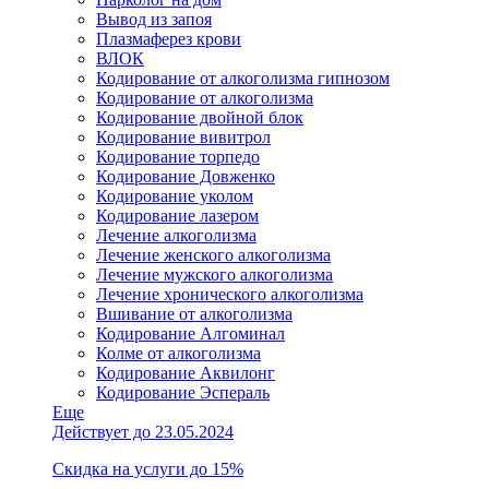
Вывод из запоя
Плазмаферез крови
ВЛОК
Кодирование от алкоголизма гипнозом
Кодирование от алкоголизма
Кодирование двойной блок
Кодирование вивитрол
Кодирование торпедо
Кодирование Довженко
Кодирование уколом
Кодирование лазером
Лечение алкоголизма
Лечение женского алкоголизма
Лечение мужского алкоголизма
Лечение хронического алкоголизма
Вшивание от алкоголизма
Кодирование Алгоминал
Колме от алкоголизма
Кодирование Аквилонг
Кодирование Эспераль
Еще
Действует до 23.05.2024
Скидка на услуги до 15%