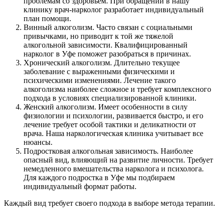
проблемам со здоровьем. При обращении в нашу
клинику врач-нарколог разработает индивидуальный
план помощи.
Винный алкоголизм. Часто связан с социальными
привычками, но приводит к той же тяжелой
алкогольной зависимости. Квалифицированный
нарколог в Уфе поможет разобраться в причинах.
Хронический алкоголизм. Длительно текущее
заболевание с выраженными физическими и
психическими изменениями. Лечение такого
алкоголизма наиболее сложное и требует комплексного
подхода в условиях специализированной клиники.
Женский алкоголизм. Имеет особенности в силу
физиологии и психологии, развивается быстро, и его
лечение требует особой тактики и деликатности от
врача. Наша наркологическая клиника учитывает все
нюансы.
Подростковая алкогольная зависимость. Наиболее
опасный вид, влияющий на развитие личности. Требует
немедленного вмешательства нарколога и психолога.
Для каждого подростка в Уфе мы подбираем
индивидуальный формат работы.
Каждый вид требует своего подхода в выборе метода терапии.