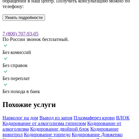
обращении в наш центр. Получить консультацию можно по
телефону:
Узнать подробности
7 (800) 707-93-05
По России звонок бесплатный.
Без комиссий
Без справок
Без переплат
Без похода в банк
Похожие
услуги
Нарколог на дом
Вывод из запоя
Плазмаферез крови
ВЛОК
Кодирование от алкоголизма гипнозом
Кодирование от
алкоголизма
Кодирование двойной блок
Кодирование
вивитрол
Кодирование торпедо
Кодирование Довженко