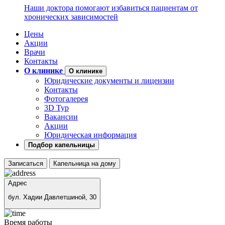
Наши доктора помогают избавиться пациентам от
хронических зависимостей
Цены
Акции
Врачи
Контакты
О клинике
О клинике
Юридические документы и лицензии
Контакты
Фотогалерея
3D Тур
Вакансии
Акции
Юридическая информация
Подбор капельницы
Записаться
Капельница на дому
Адрес
бул. Хадии Давлетшиной, 30
Время работы