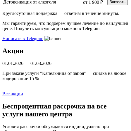
Детоксикация от алкоголя
от 1 900 ₽
Заказать
Круглосуточная поддержка —
ответим в течение минуты.
Мы гарантируем, что подберем лучшее лечение по наилучшей
цене. Получить консультацию можно в Telegram:
Написать в Telegram
Акции
01.01.2026 — 01.03.2026
Б
При заказе услуги "Капельница от запоя" — скидка на любое
С
кодирование 15 %
Все акции
Беспроцентная рассрочка
на все
услуги нашего центра
Условия рассрочки обсуждаются индивидуально при