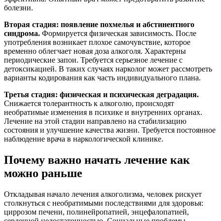
болезни.
Вторая стадия: появление похмелья и абстинентного
синдрома.
Формируется физическая зависимость. После
употребления возникает плохое самочувствие, которое
временно облегчает новая доза алкоголя. Характерны
периодические запои. Требуется серьезное лечение с
детоксикацией. В таких случаях нарколог может рассмотреть
варианты кодирования как часть индивидуального плана.
Третья стадия: физическая и психическая деградация.
Снижается толерантность к алкоголю, происходят
необратимые изменения в психике и внутренних органах.
Лечение на этой стадии направлено на стабилизацию
состояния и улучшение качества жизни. Требуется постоянное
наблюдение врача в наркологической клинике.
Почему важно начать лечение как
можно раньше
Откладывая начало лечения алкоголизма, человек рискует
столкнуться с необратимыми последствиями для здоровья:
циррозом печени, полинейропатией, энцефалопатией,
сердечной недостаточностью. Социальные проблемы —