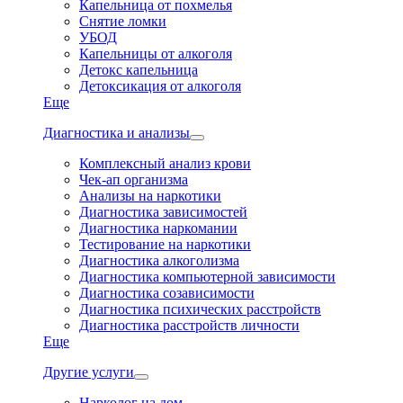
Капельница от похмелья
Снятие ломки
УБОД
Капельницы от алкоголя
Детокс капельница
Детоксикация от алкоголя
Еще
Диагностика и анализы
Комплексный анализ крови
Чек-ап организма
Анализы на наркотики
Диагностика зависимостей
Диагностика наркомании
Тестирование на наркотики
Диагностика алкоголизма
Диагностика компьютерной зависимости
Диагностика созависимости
Диагностика психических расстройств
Диагностика расстройств личности
Еще
Другие услуги
Нарколог на дом