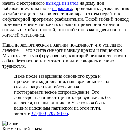
начать с экстренного
вывода из запоя
на дому под
наблюдением опытного
нарколога
, продолжить детоксикацию
и стабилизацию в условиях стационара, а затем перейти к
амбулаторной программе реабилитации. Такой гибкий подход
позволяет минимизировать отрыв от привычной жизни и
социальных обязанностей, что особенно важно для активных
жителей мегаполиса.
Наша наркологическая практика показывает, что успешное
лечение — это всегда синергия между врачом и пациентом.
Мы создаем атмосферу доверия, в которой человек чувствует
себя в безопасности и может открыто говорить о своих
трудностях.
Даже после завершения основного курса и
проведения кодирования, наш врач остается на
связи с пациентом, обеспечивая
посттерапевтическое сопровождение. Это
долгосрочная инвестиция в здоровую жизнь без
алкоголя, и наша клиника в Уфе готова быть
вашим надежным партнером на этом пути,
звоните
+7 (800) 707-93-05
.
Комментарий врача: