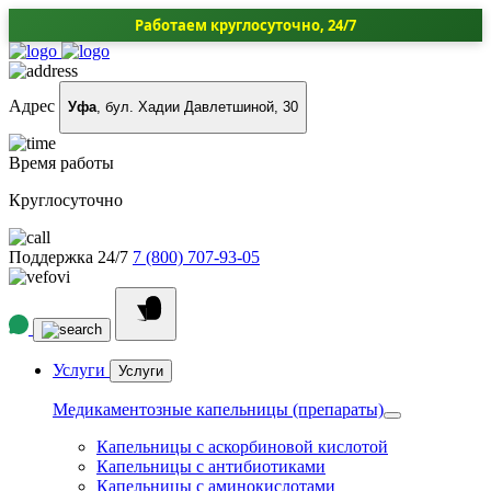
Работаем круглосуточно, 24/7
Адрес
Уфа
, бул. Хадии Давлетшиной, 30
Время работы
Круглосуточно
Поддержка 24/7
7 (800) 707-93-05
Услуги
Услуги
Медикаментозные капельницы (препараты)
Капельницы с аскорбиновой кислотой
Капельницы с антибиотиками
Капельницы с аминокислотами