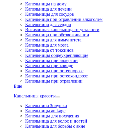
Капельницы на дому
Капельница для печени
Капельницы для сосудов
Капельница при отравлении алкоголем
Капельница для сердца
Витаминная капельница от усталости
Капельница при обезвоживании
Капельница для иммунитета
Капельница для мозга
Капельница от токсинов
Капельницы общеукрепляющие
Капельницы при аллергии
Капельницы при ковиде
Капельницы при остеопорозе
Капельницы при остеохондрозе
Капельницы при отравлении
Еще
Капельницы красоты
Капельница Золушка
Капельницы anti-age
Капельницы для похудения
Капельница для волос и ногтей
Капельница для борьбы с акне