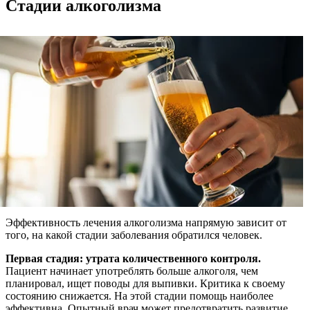
Стадии алкоголизма
Эффективность лечения алкоголизма напрямую зависит от
того, на какой стадии заболевания обратился человек.
Первая стадия: утрата количественного контроля.
Пациент начинает употреблять больше алкоголя, чем
планировал, ищет поводы для выпивки. Критика к своему
состоянию снижается. На этой стадии помощь наиболее
эффективна. Опытный врач может предотвратить развитие