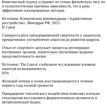
Комплексный подход устраняет не только физическую тягу, но
и психологические причины зависимости, что в разы
эффективнее изолированных методов.
Источник:
Клинические рекомендации «Аддиктивные
расстройства», Минздрав РФ, 2023.
В 3 раза
Снижается риск преждевременной смертности у пациентов,
прекративших употребление алкоголя до развития цирроза
Отказ от спиртного запускает процессы регенерации
внутренних органов, значительно увеличивая среднюю
продолжительность жизни.
Источник:
The Lancet, глобальное исследование влияния
алкоголя на выживаемость.
85%
Функций печени и почек восстанавливаются в течение
первого года полной трезвости
Прекращение токсического воздействия позволяет клеткам-
гепатоцитам восстановить ферментативную активность и
метаболический баланс.