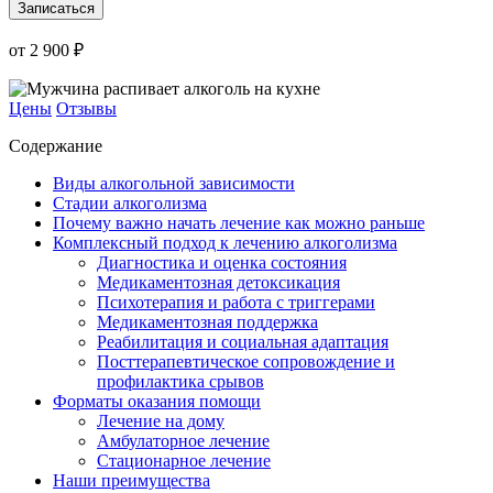
Записаться
от 2 900 ₽
Цены
Отзывы
Содержание
Виды алкогольной зависимости
Стадии алкоголизма
Почему важно начать лечение как можно раньше
Комплексный подход к лечению алкоголизма
Диагностика и оценка состояния
Медикаментозная детоксикация
Психотерапия и работа с триггерами
Медикаментозная поддержка
Реабилитация и социальная адаптация
Посттерапевтическое сопровождение и
профилактика срывов
Форматы оказания помощи
Лечение на дому
Амбулаторное лечение
Стационарное лечение
Наши преимущества