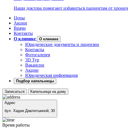
Наши доктора помогают избавиться пациентам от хронич
Цены
Акции
Врачи
Контакты
О клинике
О клинике
Юридические документы и лицензии
Контакты
Фотогалерея
3D Тур
Вакансии
Акции
Юридическая информация
Подбор капельницы
Записаться
Капельница на дому
Адрес
бул. Хадии Давлетшиной, 30
Время работы