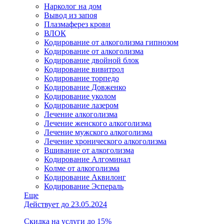
Нарколог на дом
Вывод из запоя
Плазмаферез крови
ВЛОК
Кодирование от алкоголизма гипнозом
Кодирование от алкоголизма
Кодирование двойной блок
Кодирование вивитрол
Кодирование торпедо
Кодирование Довженко
Кодирование уколом
Кодирование лазером
Лечение алкоголизма
Лечение женского алкоголизма
Лечение мужского алкоголизма
Лечение хронического алкоголизма
Вшивание от алкоголизма
Кодирование Алгоминал
Колме от алкоголизма
Кодирование Аквилонг
Кодирование Эспераль
Еще
Действует до 23.05.2024
Скидка на услуги до 15%