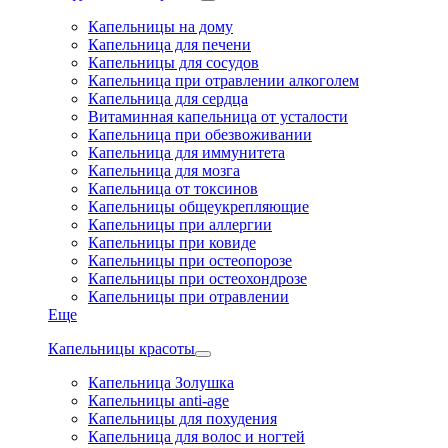
Капельницы на дому
Капельница для печени
Капельницы для сосудов
Капельница при отравлении алкоголем
Капельница для сердца
Витаминная капельница от усталости
Капельница при обезвоживании
Капельница для иммунитета
Капельница для мозга
Капельница от токсинов
Капельницы общеукрепляющие
Капельницы при аллергии
Капельницы при ковиде
Капельницы при остеопорозе
Капельницы при остеохондрозе
Капельницы при отравлении
Еще
Капельницы красоты
Капельница Золушка
Капельницы anti-age
Капельницы для похудения
Капельница для волос и ногтей