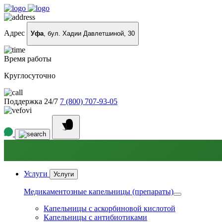
Адрес
Уфа
, бул. Хадии Давлетшиной, 30
Время работы
Круглосуточно
Поддержка 24/7
7 (800) 707-93-05
Услуги
Услуги
Медикаментозные капельницы (препараты)
Капельницы с аскорбиновой кислотой
Капельницы с антибиотиками