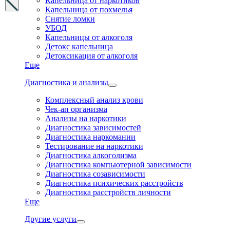
Капельница от наркотиков
Капельница от похмелья
Снятие ломки
УБОД
Капельницы от алкоголя
Детокс капельница
Детоксикация от алкоголя
Еще
Диагностика и анализы
Комплексный анализ крови
Чек-ап организма
Анализы на наркотики
Диагностика зависимостей
Диагностика наркомании
Тестирование на наркотики
Диагностика алкоголизма
Диагностика компьютерной зависимости
Диагностика созависимости
Диагностика психических расстройств
Диагностика расстройств личности
Еще
Другие услуги