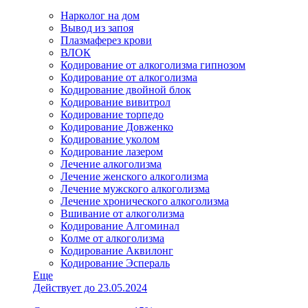
Нарколог на дом
Вывод из запоя
Плазмаферез крови
ВЛОК
Кодирование от алкоголизма гипнозом
Кодирование от алкоголизма
Кодирование двойной блок
Кодирование вивитрол
Кодирование торпедо
Кодирование Довженко
Кодирование уколом
Кодирование лазером
Лечение алкоголизма
Лечение женского алкоголизма
Лечение мужского алкоголизма
Лечение хронического алкоголизма
Вшивание от алкоголизма
Кодирование Алгоминал
Колме от алкоголизма
Кодирование Аквилонг
Кодирование Эспераль
Еще
Действует до 23.05.2024