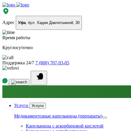
Адрес
Уфа
, бул. Хадии Давлетшиной, 30
Время работы
Круглосуточно
Поддержка 24/7
7 (800) 707-93-05
Услуги
Услуги
Медикаментозные капельницы (препараты)
Капельницы с аскорбиновой кислотой