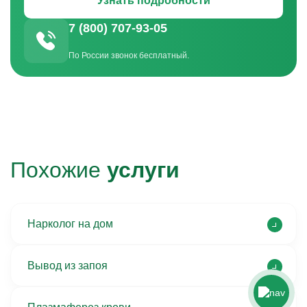
Узнать подробности
7 (800) 707-93-05
По России звонок бесплатный.
Похожие
услуги
Нарколог на дом
Вывод из запоя