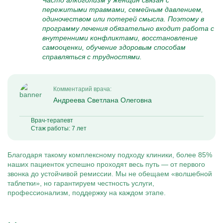
Часто алкоголизм у женщин связан с
пережитыми травмами, семейным давлением,
одиночеством или потерей смысла. Поэтому в
программу лечения обязательно входит работа с
внутренними конфликтами, восстановление
самооценки, обучение здоровым способам
справляться с трудностями.
Комментарий врача:
Андреева Светлана Олеговна
Врач-терапевт
Стаж работы: 7 лет
Благодаря такому комплексному подходу клиники, более 85%
наших пациенток успешно проходят весь путь — от первого
звонка до устойчивой ремиссии. Мы не обещаем «волшебной
таблетки», но гарантируем честность услуги,
профессионализм, поддержку на каждом этапе.