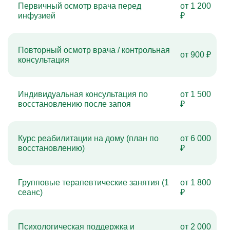
Первичный осмотр врача перед
от 1 200
инфузией
₽
Повторный осмотр врача / контрольная
от 900 ₽
консультация
Индивидуальная консультация по
от 1 500
восстановлению после запоя
₽
Курс реабилитации на дому (план по
от 6 000
восстановлению)
₽
Групповые терапевтические занятия (1
от 1 800
сеанс)
₽
Психологическая поддержка и
от 2 000