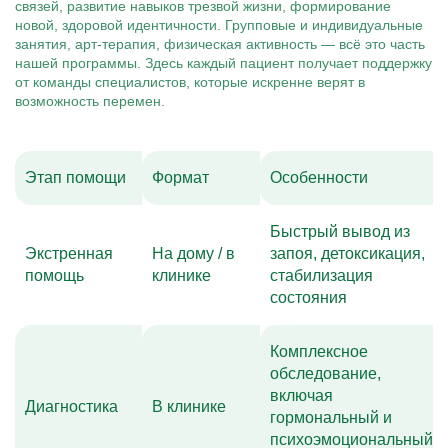
связей, развитие навыков трезвой жизни, формирование
новой, здоровой идентичности. Групповые и индивидуальные
занятия, арт-терапия, физическая активность — всё это часть
нашей программы. Здесь каждый пациент получает поддержку
от команды специалистов, которые искренне верят в
возможность перемен.
Этап помощи
Формат
Особенности
Быстрый вывод из
Экстренная
На дому / в
запоя, детоксикация,
помощь
клинике
стабилизация
состояния
Комплексное
обследование,
включая
Диагностика
В клинике
гормональный и
психоэмоциональный