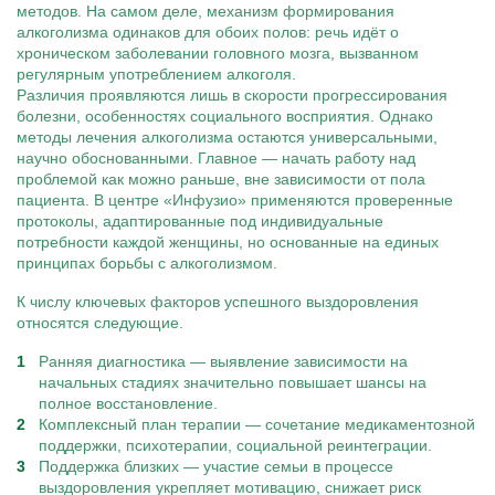
методов. На самом деле, механизм формирования
алкоголизма одинаков для обоих полов: речь идёт о
хроническом заболевании головного мозга, вызванном
регулярным употреблением алкоголя.
Различия проявляются лишь в скорости прогрессирования
болезни, особенностях социального восприятия. Однако
методы лечения алкоголизма остаются универсальными,
научно обоснованными. Главное — начать работу над
проблемой как можно раньше, вне зависимости от пола
пациента. В центре «Инфузио» применяются проверенные
протоколы, адаптированные под индивидуальные
потребности каждой женщины, но основанные на единых
принципах борьбы с алкоголизмом.
К числу ключевых факторов успешного выздоровления
относятся следующие.
Ранняя диагностика — выявление зависимости на
начальных стадиях значительно повышает шансы на
полное восстановление.
Комплексный план терапии — сочетание медикаментозной
поддержки, психотерапии, социальной реинтеграции.
Поддержка близких — участие семьи в процессе
выздоровления укрепляет мотивацию, снижает риск