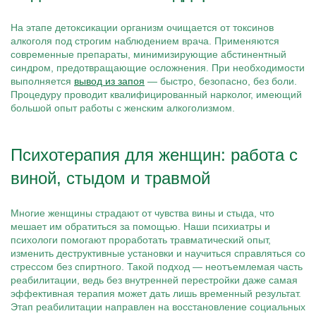
На этапе детоксикации организм очищается от токсинов
алкоголя под строгим наблюдением врача. Применяются
современные препараты, минимизирующие абстинентный
синдром, предотвращающие осложнения. При необходимости
выполняется
вывод из запоя
— быстро, безопасно, без боли.
Процедуру проводит квалифицированный нарколог, имеющий
большой опыт работы с женским алкоголизмом.
Психотерапия для женщин: работа с
виной, стыдом и травмой
Многие женщины страдают от чувства вины и стыда, что
мешает им обратиться за помощью. Наши психиатры и
психологи помогают проработать травматический опыт,
изменить деструктивные установки и научиться справляться со
стрессом без спиртного. Такой подход — неотъемлемая часть
реабилитации, ведь без внутренней перестройки даже самая
эффективная терапия может дать лишь временный результат.
Этап реабилитации направлен на восстановление социальных