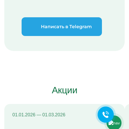
Написать в Telegram
Ольга Кравченко
Здравствуйте! Готова помочь
вам. Напишите мне, если у
Акции
вас появятся вопросы.
01.01.2026 — 01.03.2026