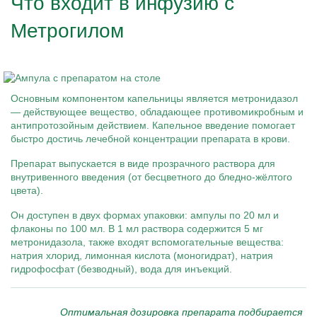
Что входит в инфузию с
Метрогилом
Основным компонентом капельницы является метронидазол
— действующее вещество, обладающее противомикробным и
антипротозойным действием. Капельное введение помогает
быстро достичь лечебной концентрации препарата в крови.
Препарат выпускается в виде прозрачного раствора для
внутривенного введения (от бесцветного до бледно-жёлтого
цвета).
Он доступен в двух формах упаковки: ампулы по 20 мл и
флаконы по 100 мл. В 1 мл раствора содержится 5 мг
метронидазола, также входят вспомогательные вещества:
натрия хлорид, лимонная кислота (моногидрат), натрия
гидрофосфат (безводный), вода для инъекций.
Оптимальная дозировка препарата подбирается