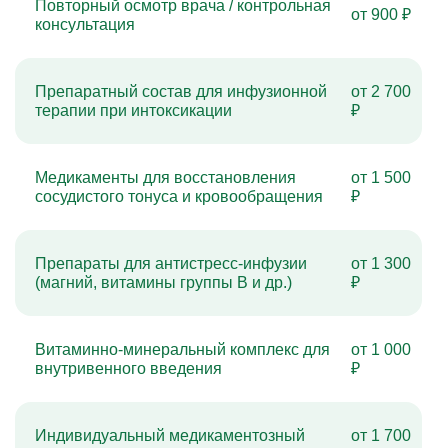
Повторный осмотр врача / контрольная
от 900 ₽
консультация
Препаратный состав для инфузионной
от 2 700
терапии при интоксикации
₽
Медикаменты для восстановления
от 1 500
сосудистого тонуса и кровообращения
₽
Препараты для антистресс-инфузии
от 1 300
(магний, витамины группы B и др.)
₽
Витаминно-минеральный комплекс для
от 1 000
внутривенного введения
₽
Индивидуальный медикаментозный
от 1 700