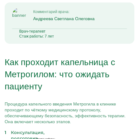
Комментарий врача:
Андреева Светлана Олеговна
Врач-терапевт
Стаж работы: 7 лет
Как проходит капельница с
Метрогилом: что ожидать
пациенту
Процедура капельного введения Метрогила в клинике
проходит по чёткому медицинскому протоколу,
обеспечивающему безопасность, эффективность терапии.
Она включает несколько этапов.
Консультация,
подготовка.