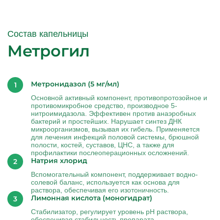
Состав капельницы
Метрогил
Метронидазол (5 мг/мл)
Основной активный компонент, противопротозойное и
противомикробное средство, производное 5-
нитроимидазола. Эффективен против анаэробных
бактерий и простейших. Нарушает синтез ДНК
микроорганизмов, вызывая их гибель. Применяется
для лечения инфекций половой системы, брюшной
полости, костей, суставов, ЦНС, а также для
профилактики послеоперационных осложнений.
Натрия хлорид
Вспомогательный компонент, поддерживает водно-
солевой баланс, используется как основа для
раствора, обеспечивая его изотоничность.
Лимонная кислота (моногидрат)
Стабилизатор, регулирует уровень pH раствора,
обеспечивая стабильность препарата.