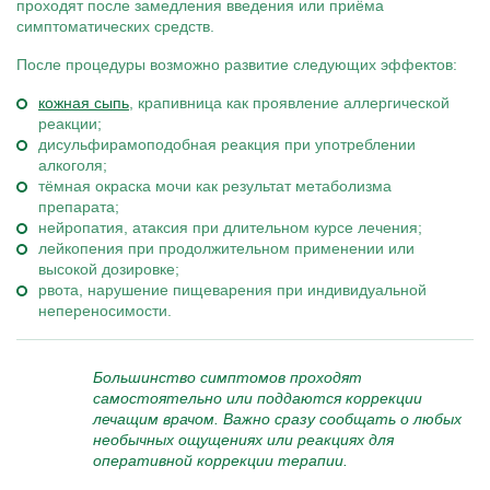
проходят после замедления введения или приёма
симптоматических средств.
После процедуры возможно развитие следующих эффектов:
кожная сыпь
, крапивница как проявление аллергической
реакции;
дисульфирамоподобная реакция при употреблении
алкоголя;
тёмная окраска мочи как результат метаболизма
препарата;
нейропатия, атаксия при длительном курсе лечения;
лейкопения при продолжительном применении или
высокой дозировке;
рвота, нарушение пищеварения при индивидуальной
непереносимости.
Большинство симптомов проходят
самостоятельно или поддаются коррекции
лечащим врачом. Важно сразу сообщать о любых
необычных ощущениях или реакциях для
оперативной коррекции терапии.