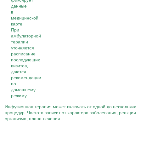
фиксирует
данные
в
медицинской
карте.
При
амбулаторной
терапии
уточняется
расписание
последующих
визитов,
даются
рекомендации
по
домашнему
режиму.
Инфузионная терапия может включать от одной до нескольких
процедур. Частота зависит от характера заболевания, реакции
организма, плана лечения.