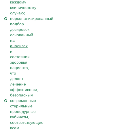
каждому
клиническому
случаю;
персонализированный
подбор
дозировок,
основанный
на
анализах
и
состоянии
здоровья
пациента,
что
делает
лечение
эффективным,
безопасным;
современные
стерильные
процедурные
кабинеты,
соответствующие
всем