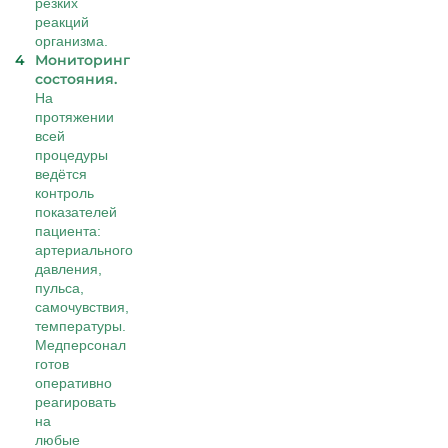
резких
реакций
организма.
Мониторинг
состояния.
На
протяжении
всей
процедуры
ведётся
контроль
показателей
пациента:
артериального
давления,
пульса,
самочувствия,
температуры.
Медперсонал
готов
оперативно
реагировать
на
любые