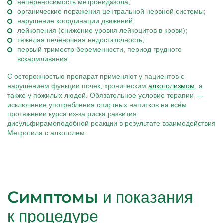
непереносимость метронидазола;
органические поражения центральной нервной системы;
нарушение координации движений;
лейкопения (снижение уровня лейкоцитов в крови);
тяжёлая печёночная недостаточность;
первый триместр беременности, период грудного
вскармливания.
С осторожностью препарат применяют у пациентов с
нарушением функции почек, хроническим
алкоголизмом
, а
также у пожилых людей. Обязательное условие терапии —
исключение употребления спиртных напитков на всём
протяжении курса из-за риска развития
дисульфирамоподобной реакции в результате взаимодействия
Метрогила с алкоголем.
Симптомы
и показания
к процедуре