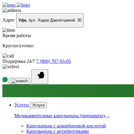
Адрес
Уфа
, бул. Хадии Давлетшиной, 30
Время работы
Круглосуточно
Поддержка 24/7
7 (800) 707-93-05
Услуги
Услуги
Медикаментозные капельницы (препараты)
Капельницы с аскорбиновой кислотой
Капельницы с антибиотиками