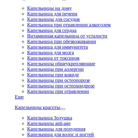
Капельницы на дому
Капельница для печени
Капельницы для сосудов
Капельница при отравлении алкоголем
Капельница для сердца
Витаминная капельница от усталости
Капельница при обезвоживании
Капельница для иммунитета
Капельница для мозга
Капельница от токсинов
Капельницы общеукрепляющие
Капельницы при аллергии
Капельницы при ковиде
Капельницы при остеопорозе
Капельницы при остеохондрозе
Капельницы при отравлении
Еще
Капельницы красоты
Капельница Золушка
Капельницы anti-age
Капельницы для похудения
Капельница для волос и ногтей