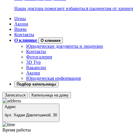
Наши доктора помогают избавиться пациентам от хронич
Цены
Акции
Врачи
Контакты
О клинике
О клинике
Юридические документы и лицензии
Контакты
Фотогалерея
3D Тур
Вакансии
Акции
Юридическая информация
Подбор капельницы
Записаться
Капельница на дому
Адрес
бул. Хадии Давлетшиной, 30
Время работы