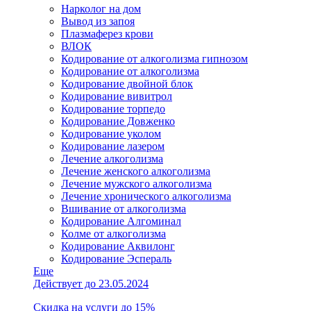
Нарколог на дом
Вывод из запоя
Плазмаферез крови
ВЛОК
Кодирование от алкоголизма гипнозом
Кодирование от алкоголизма
Кодирование двойной блок
Кодирование вивитрол
Кодирование торпедо
Кодирование Довженко
Кодирование уколом
Кодирование лазером
Лечение алкоголизма
Лечение женского алкоголизма
Лечение мужского алкоголизма
Лечение хронического алкоголизма
Вшивание от алкоголизма
Кодирование Алгоминал
Колме от алкоголизма
Кодирование Аквилонг
Кодирование Эспераль
Еще
Действует до 23.05.2024
Скидка на услуги до 15%