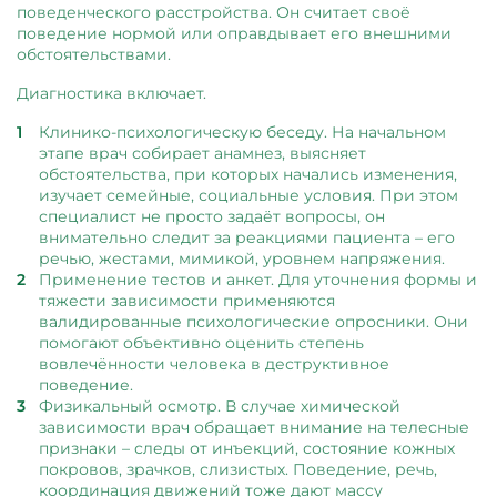
поведенческого расстройства. Он считает своё
поведение нормой или оправдывает его внешними
обстоятельствами.
Диагностика включает.
Клинико-психологическую беседу. На начальном
этапе врач собирает анамнез, выясняет
обстоятельства, при которых начались изменения,
изучает семейные, социальные условия. При этом
специалист не просто задаёт вопросы, он
внимательно следит за реакциями пациента – его
речью, жестами, мимикой, уровнем напряжения.
Применение тестов и анкет. Для уточнения формы и
тяжести зависимости применяются
валидированные психологические опросники. Они
помогают объективно оценить степень
вовлечённости человека в деструктивное
поведение.
Физикальный осмотр. В случае химической
зависимости врач обращает внимание на телесные
признаки – следы от инъекций, состояние кожных
покровов, зрачков, слизистых. Поведение, речь,
координация движений тоже дают массу