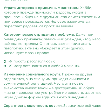
Утрата интереса к привычным занятиям.
Хобби,
которые прежде приносили радость, уходят в
прошлое. Общение с друзьями становится тягостным
или вовсе прекращается. Человек изолируется,
перестаёт радоваться простым вещам.
Категорическое отрицание проблемы.
Даже при
очевидных признаках, зависимый убеждён, что у него
всё под контролем. Он отказывается признавать
патологию, активно убеждает в этом других,
использует фразы вроде:
«Я просто расслабляюсь»;
«Я могу остановиться в любой момент».
Изменение социального круга.
Прежние друзья
отдаляются, а на смену им приходят личности с
сомнительной репутацией. Часто эти новые
знакомства имеют такой же деструктивный образ
жизни – совместное употребление веществ, азартные
игры, другие формы аддиктивного поведения.
Скрытность, склонность ко лжи.
Зависимые всё чаще