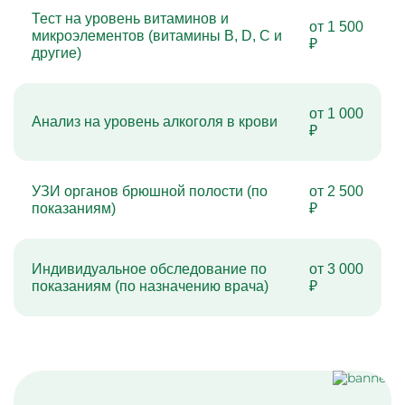
Тест на уровень витаминов и
от 1 500
микроэлементов (витамины B, D, C и
₽
другие)
от 1 000
Анализ на уровень алкоголя в крови
₽
УЗИ органов брюшной полости (по
от 2 500
показаниям)
₽
Индивидуальное обследование по
от 3 000
показаниям (по назначению врача)
₽