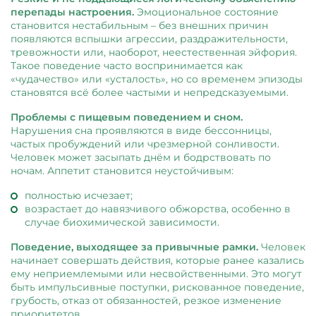
перепады настроения.
Эмоциональное состояние
становится нестабильным – без внешних причин
появляются вспышки агрессии, раздражительности,
тревожности или, наоборот, неестественная эйфория.
Такое поведение часто воспринимается как
«чудачество» или «усталость», но со временем эпизоды
становятся всё более частыми и непредсказуемыми.
Проблемы с пищевым поведением и сном.
Нарушения сна проявляются в виде бессонницы,
частых пробуждений или чрезмерной сонливости.
Человек может засыпать днём и бодрствовать по
ночам. Аппетит становится неустойчивым:
полностью исчезает;
возрастает до навязчивого обжорства, особенно в
случае биохимической зависимости.
Поведение, выходящее за привычные рамки.
Человек
начинает совершать действия, которые ранее казались
ему неприемлемыми или несвойственными. Это могут
быть импульсивные поступки, рискованное поведение,
грубость, отказ от обязанностей, резкое изменение
приоритетов.