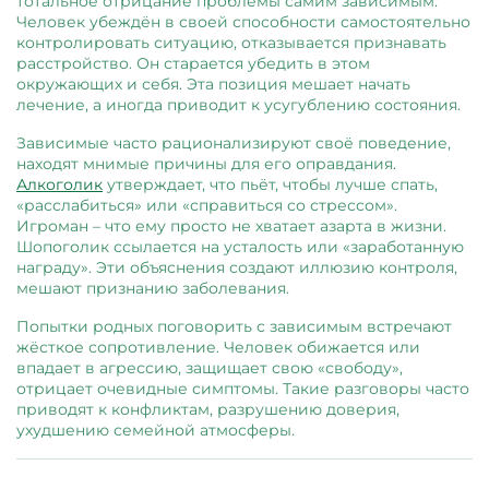
тотальное отрицание проблемы самим зависимым.
Человек убеждён в своей способности самостоятельно
контролировать ситуацию, отказывается признавать
расстройство. Он старается убедить в этом
окружающих и себя. Эта позиция мешает начать
лечение, а иногда приводит к усугублению состояния.
Зависимые часто рационализируют своё поведение,
находят мнимые причины для его оправдания.
Алкоголик
утверждает, что пьёт, чтобы лучше спать,
«расслабиться» или «справиться со стрессом».
Игроман – что ему просто не хватает азарта в жизни.
Шопоголик ссылается на усталость или «заработанную
награду». Эти объяснения создают иллюзию контроля,
мешают признанию заболевания.
Попытки родных поговорить с зависимым встречают
жёсткое сопротивление. Человек обижается или
впадает в агрессию, защищает свою «свободу»,
отрицает очевидные симптомы. Такие разговоры часто
приводят к конфликтам, разрушению доверия,
ухудшению семейной атмосферы.