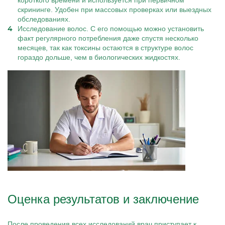
короткого времени и используется при первичном
скрининге. Удобен при массовых проверках или выездных
обследованиях.
Исследование волос. С его помощью можно установить
факт регулярного потребления даже спустя несколько
месяцев, так как токсины остаются в структуре волос
гораздо дольше, чем в биологических жидкостях.
Оценка результатов и заключение
После проведения всех исследований врач приступает к