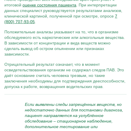
итоговой
оценке состояния пациента
. При интерпретации
данных специалист руководствуется результатами анализов,
клинической картиной, полученной при осмотре, опросе
7
(800) 707-93-05
.
Положительные анализы указывают на то, что в организме
обследуемого есть наркотические или алкогольные вещества.
В зависимости от концентрации и вида веществ можно
сделать вывод об остром опьянении или признаках
зависимости.
Отрицательный результат означает, что в момент
освидетельствования организм не содержал следов ПАВ. Это
даёт основание считать человека трезвым, но такие
заключения необходимы для подтверждения дееспособности,
допуска к работе, возвращения водительских прав.
Если выявлены следы запрещённых веществ, но
недостаточно данных для постановки диагноза,
пациент направляется на углублённое
обследование – стационарное наблюдение,
дополнительное тестирование или