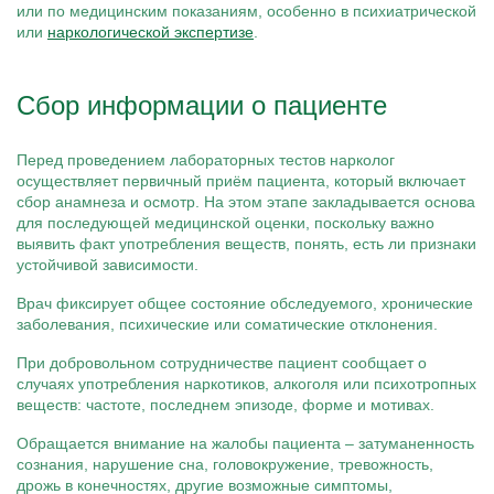
или по медицинским показаниям, особенно в психиатрической
или
наркологической экспертизе
.
Сбор информации о пациенте
Перед проведением лабораторных тестов нарколог
осуществляет первичный приём пациента, который включает
сбор анамнеза и осмотр. На этом этапе закладывается основа
для последующей медицинской оценки, поскольку важно
выявить факт употребления веществ, понять, есть ли признаки
устойчивой зависимости.
Врач фиксирует общее состояние обследуемого, хронические
заболевания, психические или соматические отклонения.
При добровольном сотрудничестве пациент сообщает о
случаях употребления наркотиков, алкоголя или психотропных
веществ: частоте, последнем эпизоде, форме и мотивах.
Обращается внимание на жалобы пациента – затуманенность
сознания, нарушение сна, головокружение, тревожность,
дрожь в конечностях, другие возможные симптомы,