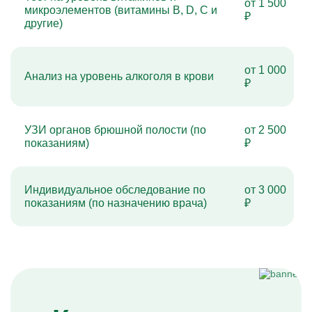
от 1 500
микроэлементов (витамины B, D, C и
₽
другие)
от 1 000
Анализ на уровень алкоголя в крови
₽
УЗИ органов брюшной полости (по
от 2 500
показаниям)
₽
Индивидуальное обследование по
от 3 000
показаниям (по назначению врача)
₽