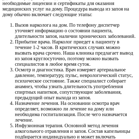
необходимые лицензии и сертификаты для оказания
медицинских услуг на дому. Процедура вывода из запоя на
дому обычно включает следующие этапы:
Вызов нарколога на дом. По телефону диспетчер
уточняет информацию о состоянии пациента,
длительности запоя, наличии хронических заболеваний.
Прибытие врача. Нарколог приедет к пациенту в
течение 1-2 часов. В критических случаях можно
вызвать врача срочно. Наша клиника предлагает вывод
из запоя круглосуточно, поэтому можно вызвать
специалистов в любое время суток.
Осмотр и диагностика. Врач измеряет артериальное
давление, температуру, пульс, неврологический статус,
психическое состояние. Также специалист собирает
анамнез, чтобы узнать длительность употребления
спиртных напитков, сопутствующие заболевания,
предыдущий опыт выхода из запоя.
Назначение лечения. На основании осмотра врач
определяет, возможно ли лечение на дому или
необходима госпитализация. После чего назначается
лечение.
Инфузионная терапия. Основной метод лечения
алкогольного отравления и запоя. Состав капельницы
подбирается индивидуально и может включать