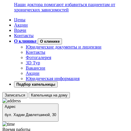
Наши доктора помогают избавиться пациентам от
хронических зависимостей
Цены
Акции
Врачи
Контакты
О клинике
О клинике
Юридические документы и лицензии
Контакты
Фотогалерея
3D Тур
Вакансии
Акции
Юридическая информация
Подбор капельницы
Записаться
Капельница на дому
Адрес
бул. Хадии Давлетшиной, 30
Время работы