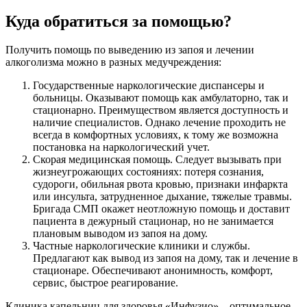
Куда обратиться за помощью?
Получить помощь по выведению из запоя и лечении
алкоголизма можно в разных медучреждения:
Государственные наркологические диспансеры и
больницы. Оказывают помощь как амбулаторно, так и
стационарно. Преимуществом является доступность и
наличие специалистов. Однако лечение проходить не
всегда в комфортных условиях, к тому же возможна
постановка на наркологический учет.
Скорая медицинская помощь. Следует вызывать при
жизнеугрожающих состояниях: потеря сознания,
судороги, обильная рвота кровью, признаки инфаркта
или инсульта, затрудненное дыхание, тяжелые травмы.
Бригада СМП окажет неотложную помощь и доставит
пациента в дежурный стационар, но не занимается
плановым выводом из запоя на дому.
Частные наркологические клиники и службы.
Предлагают как вывод из запоя на дому, так и лечение в
стационаре. Обеспечивают анонимность, комфорт,
сервис, быстрое реагирование.
Клиника капельниц для здоровья «Инфузио» – оптимальное