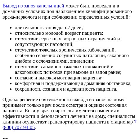
Вывод из запоя капельницей
может быть проведен и в
домашних условиях под наблюдением квалифицированного
врача-нарколога и при соблюдении определенных условий:
длительность запоя до 5-7 дней;
относительно молодой возраст пациента;
отсутствие серьезных возрастных ограничений и
сопутствующих патологий;
отсутствие тяжелых хронических заболеваний,
особенно сердечно-сосудистых патологий, сахарного
диабета с осложнениями, эпилепсии;
отсутствие в анамнезе тяжелых осложнений и
алкогольных психозов при выходе из запоя ранее;
согласие и высокая мотивация пациента;
комфортная и поддерживающая домашняя обстановка;
сохранность сознания и адекватность пациента.
Однако решение о возможности вывода из запоя на дому
принимает только врач после осмотра и оценки состояния
пациента. Если у врача нарколога имеются сомнения в
эффективности и безопасности лечения на дому, специалисты
клиники осуществят транспортировку пациента в стационар
7
(800) 707-93-05
.