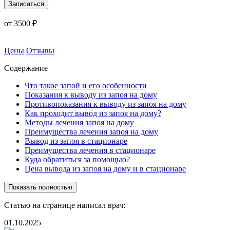
Записаться
от 3500 ₽
Цены
Отзывы
Содержание
Что такое запой и его особенности
Показания к выводу из запоя на дому
Противопоказания к выводу из запоя на дому
Как проходит вывод из запоя на дому?
Методы лечения запоя на дому
Преимущества лечения запоя на дому
Вывод из запоя в стационаре
Преимущества лечения в стационаре
Куда обратиться за помощью?
Цена вывода из запоя на дому и в стационаре
Показать полностью
Статью на странице написал врач:
01.10.2025