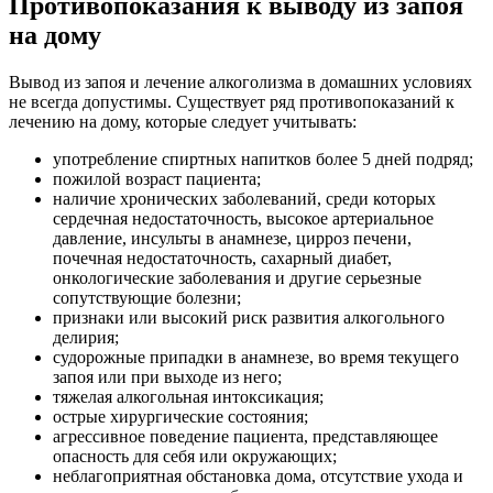
Противопоказания к выводу из запоя
на дому
Вывод из запоя и лечение алкоголизма в домашних условиях
не всегда допустимы. Существует ряд противопоказаний к
лечению на дому, которые следует учитывать:
употребление спиртных напитков более 5 дней подряд;
пожилой возраст пациента;
наличие хронических заболеваний, среди которых
сердечная недостаточность, высокое артериальное
давление, инсульты в анамнезе, цирроз печени,
почечная недостаточность, сахарный диабет,
онкологические заболевания и другие серьезные
сопутствующие болезни;
признаки или высокий риск развития алкогольного
делирия;
судорожные припадки в анамнезе, во время текущего
запоя или при выходе из него;
тяжелая алкогольная интоксикация;
острые хирургические состояния;
агрессивное поведение пациента, представляющее
опасность для себя или окружающих;
неблагоприятная обстановка дома, отсутствие ухода и