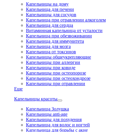
Капельницы на дому
Капельница для печени
Капельницы для сосудов
Капельница при отравлении алкоголем
Капельница для сердца
Витаминная капельница от усталости
Капельница при обезвоживании
Капельница для иммунитета
Капельница для мозга
Капельница от токсинов
Капельницы общеукрепляющие
Капельницы при аллергии
Капельницы при ковиде
Капельницы при остеопорозе
Капельницы при остеохондрозе
Капельницы при отравлении
Еще
Капельницы красоты
Капельница Золушка
Капельницы anti-age
Капельницы для похудения
Капельница для волос и ногтей
Капельница для борьбы с акне