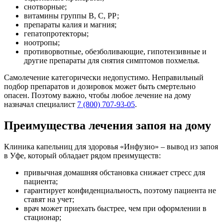
снотворные;
витамины группы В, С, РР;
препараты калия и магния;
гепатопротекторы;
ноотропы;
противорвотные, обезболивающие, гипотензивные и
другие препараты для снятия симптомов похмелья.
Самолечение категорически недопустимо. Неправильный
подбор препаратов и дозировок может быть смертельно
опасен. Поэтому важно, чтобы любое лечение на дому
назначал специалист
7 (800) 707-93-05
.
Преимущества лечения запоя на дому
Клиника капельниц для здоровья «Инфузио» – вывод из запоя
в Уфе, который обладает рядом преимуществ:
привычная домашняя обстановка снижает стресс для
пациента;
гарантирует конфиденциальность, поэтому пациента не
ставят на учет;
врач может приехать быстрее, чем при оформлении в
стационар;