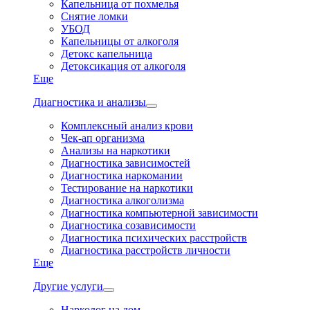
Капельница от похмелья
Снятие ломки
УБОД
Капельницы от алкоголя
Детокс капельница
Детоксикация от алкоголя
Еще
Диагностика и анализы
Комплексный анализ крови
Чек-ап организма
Анализы на наркотики
Диагностика зависимостей
Диагностика наркомании
Тестирование на наркотики
Диагностика алкоголизма
Диагностика компьютерной зависимости
Диагностика созависимости
Диагностика психических расстройств
Диагностика расстройств личности
Еще
Другие услуги
Нарколог на дом