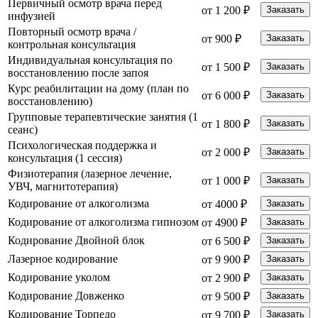
Первичный осмотр врача перед
от 1 200 ₽
Заказать
инфузией
Повторный осмотр врача /
от 900 ₽
Заказать
контрольная консультация
Индивидуальная консультация по
от 1 500 ₽
Заказать
восстановлению после запоя
Курс реабилитации на дому (план по
от 6 000 ₽
Заказать
восстановлению)
Групповые терапевтические занятия (1
от 1 800 ₽
Заказать
сеанс)
Психологическая поддержка и
от 2 000 ₽
Заказать
консультация (1 сессия)
Физиотерапия (лазерное лечение,
от 1 000 ₽
Заказать
УВЧ, магнитотерапия)
Кодирование от алкоголизма
от 4000 ₽
Заказать
Кодирование от алкоголизма гипнозом
от 4900 ₽
Заказать
Кодирование Двойной блок
от 6 500 ₽
Заказать
Лазерное кодирование
от 9 900 ₽
Заказать
Кодирование уколом
от 2 900 ₽
Заказать
Кодирование Довженко
от 9 500 ₽
Заказать
Кодирование Торпедо
от 9 700 ₽
Заказать