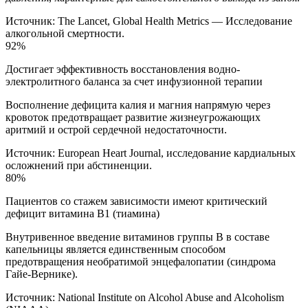
Источник:
The Lancet, Global Health Metrics — Исследование
алкогольной смертности.
92%
Достигает эффективность восстановления водно-
электролитного баланса за счет инфузионной терапии
Восполнение дефицита калия и магния напрямую через
кровоток предотвращает развитие жизнеугрожающих
аритмий и острой сердечной недостаточности.
Источник:
European Heart Journal, исследование кардиальных
осложнений при абстиненции.
80%
Пациентов со стажем зависимости имеют критический
дефицит витамина B1 (тиамина)
Внутривенное введение витаминов группы B в составе
капельницы является единственным способом
предотвращения необратимой энцефалопатии (синдрома
Гайе-Вернике).
Источник:
National Institute on Alcohol Abuse and Alcoholism