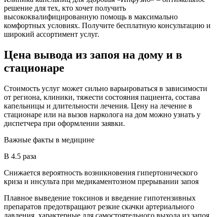
решение для тех, кто хочет получить
высококвалифицированную помощь в максимально
комфортных условиях. Получите бесплатную консультацию и
широкий ассортимент услуг.
Цена вывода из запоя на дому и в
стационаре
Стоимость услуг может сильно варьироваться в зависимости
от региона, клиники, тяжести состояния пациента, состава
капельницы и длительности лечения. Цену на лечение в
стационаре или на вызов нарколога на дом можно узнать у
диспетчера при оформлении заявки.
Важные факты
в медицине
В 4.5 раза
Снижается вероятность возникновения гипертонического
криза и инсульта при медикаментозном прерывании запоя
Плавное выведение токсинов и введение гипотензивных
препаратов предотвращают резкие скачки артериального
давления, характерные для самостоятельного выхода из запоя.