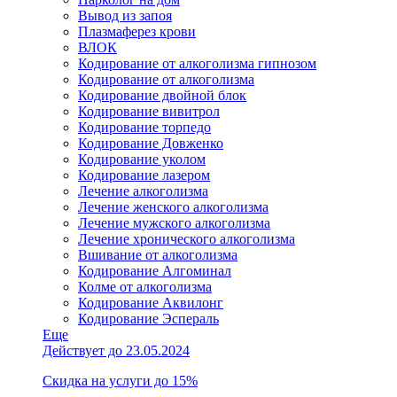
Вывод из запоя
Плазмаферез крови
ВЛОК
Кодирование от алкоголизма гипнозом
Кодирование от алкоголизма
Кодирование двойной блок
Кодирование вивитрол
Кодирование торпедо
Кодирование Довженко
Кодирование уколом
Кодирование лазером
Лечение алкоголизма
Лечение женского алкоголизма
Лечение мужского алкоголизма
Лечение хронического алкоголизма
Вшивание от алкоголизма
Кодирование Алгоминал
Колме от алкоголизма
Кодирование Аквилонг
Кодирование Эспераль
Еще
Действует до 23.05.2024
Скидка на услуги до 15%