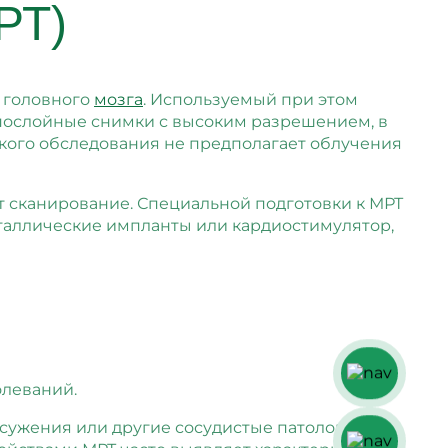
РТ)
 головного
мозга
. Используемый при этом
 послойные снимки с высоким разрешением, в
ского обследования не предполагает облучения
т сканирование. Специальной подготовки к МРТ
еталлические импланты или кардиостимулятор,
олеваний.
сужения или другие сосудистые патологии,