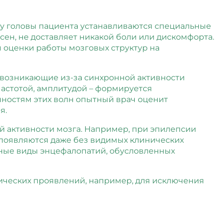
жу головы пациента устанавливаются специальные
сен, не доставляет никакой боли или дискомфорта.
 оценки работы мозговых структур на
 возникающие из-за синхронной активности
астотой, амплитудой – формируется
нностям этих волн опытный врач оценит
я.
 активности мозга. Например, при эпилепсии
 появляются даже без видимых клинических
зные виды энцефалопатий, обусловленных
гических проявлений, например, для исключения