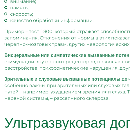
внимание;
память;
скорость;
качество обработки информации.
Пример – тест P300, который отражает способност
запоминания. Отклонения от нормы в этих показа
черепно-мозговых травм, других неврологических,
Висцеральные или симпатические вызванные поте
стимуляции внутренних рецепторов, позволяют в
расстройства, психосоматические нарушения, дру
дем
Зрительные и слуховые вызванные потенциалы
особенно важны при зрительных или слуховых гал
путей – например, ухудшением зрения или слуха.
нервной системы, – рассеянного склероза.
Ультразвуковая до