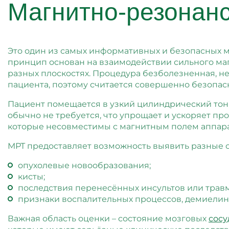
Магнитно-резонан
Это один из самых информативных и безопасных 
принцип основан на взаимодействии сильного маг
разных плоскостях. Процедура безболезненная, н
пациента, поэтому считается совершенно безопас
Пациент помещается в узкий цилиндрический тонн
обычно не требуется, что упрощает и ускоряет п
которые несовместимы с магнитным полем аппара
МРТ предоставляет возможность выявить разные с
опухолевые новообразования;
кисты;
последствия перенесённых инсультов или травм
признаки воспалительных процессов, демиелин
Важная область оценки – состояние мозговых
сосу