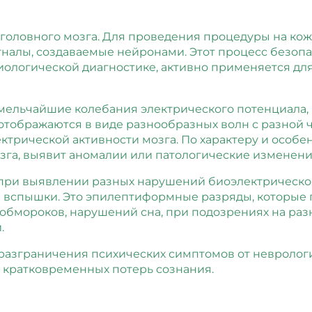
 головного мозга. Для проведения процедуры на ко
налы, создаваемые нейронами. Этот процесс безопа
иологической диагностике, активно применяется для
 мельчайшие колебания электрического потенциала,
тображаются в виде разнообразных волн с разной ч
ктрической активности мозга. По характеру и особе
зга, выявит аномалии или патологические изменени
при выявлении разных нарушений биоэлектрической
е вспышки. Это эпилептиформные разряды, которые
 обмороков, нарушений сна, при подозрениях на ра
.
о разграничения психических симптомов от невроло
 кратковременных потерь сознания.