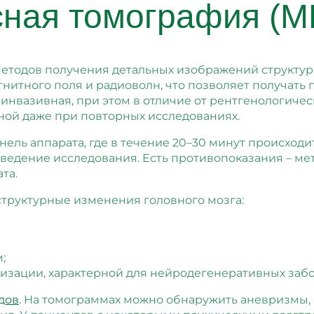
сная томография (М
методов получения детальных изображений структур
нитного поля и радиоволн, что позволяет получать
еинвазивная, при этом в отличие от рентгенологиче
ной даже при повторных исследованиях.
ель аппарата, где в течение 20–30 минут происходи
роведение исследования. Есть противопоказания – м
та.
труктурные изменения головного мозга:
;
изации, характерной для нейродегенеративных заб
дов
. На томограммах можно обнаружить аневризмы, 