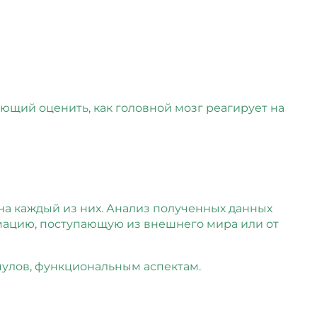
щий оценить, как головной мозг реагирует на
на каждый из них. Анализ полученных данных
мацию, поступающую из внешнего мира или от
мулов, функциональным аспектам.