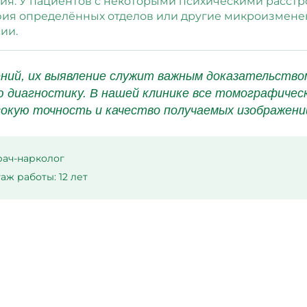
ия. У пациентов с некоторыми психическими расстр
фия определённых отделов или другие микроизмене
ии.
ний, их выявление служит важным доказательством
 диагностику. В нашей клинике все томографичес
окую точность и качество получаемых изображени
рач-нарколог
аж работы: 12 лет