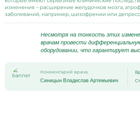
которые имеют серьёзные клинические последств
изменения – расширение желудочков мозга, атро
заболеваний, например, шизофрении или депресс
Несмотря на тонкость этих измене
врачам провести дифференциальную
оборудовании, что гарантирует выс
Комментарий врача:
В
Синицын Владислав Артемьевич
Ст