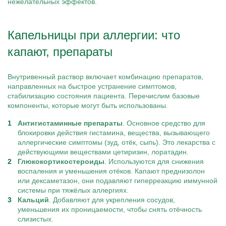
нежелательных эффектов.
Капельницы при аллергии: что
капают, препараты
Внутривенный раствор включает комбинацию препаратов,
направленных на быстрое устранение симптомов,
стабилизацию состояния пациента. Перечислим базовые
компоненты, которые могут быть использованы.
Антигистаминные препараты
. Основное средство для
блокировки действия гистамина, вещества, вызывающего
аллергические симптомы (зуд, отёк, сыпь). Это лекарства с
действующими веществами цетиризин, лоратадин.
Глюкокортикостероиды
. Используются для снижения
воспаления и уменьшения отёков. Капают преднизолон
или дексаметазон, они подавляют гиперреакцию иммунной
системы при тяжёлых аллергиях.
Кальций
. Добавляют для укрепления сосудов,
уменьшения их проницаемости, чтобы снять отёчность
слизистых.