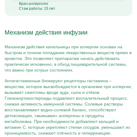
Врач-аллерголог
Стаж работы: 15 лет
Механизм действия инфузии
Механизм действия капельницы при аллергии основан на
быстром и точном попадании лекарственных веществ прямо в
кровоток. Это позволяет препаратам начать действовать
практически мгновенно, в обход пищеварительной системы,
что важно при острых состояниях.
Антигистаминные блокируют рецепторы гистамина –
вещества, которое высвобождается в организме при аллергии,
вызывает симптомы вроде зуда, сыпи и отёков.
Глюкокортикостероиды подавляют воспалительный процесс,
снижая активность иммунной системы. Солевые растворы
восстанавливают водно-солевой баланс, способствуют
детоксикации, «вымывая» аллергены и продукты
метаболизма. При необходимости добавляют кальций и
витамин C, которые укрепляют стенки сосудов, уменьшают их
проницаемость, снижают отёчность и гиперреакцию.