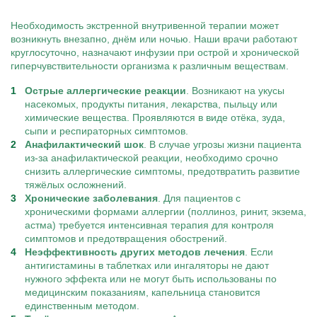
Необходимость экстренной внутривенной терапии может
возникнуть внезапно, днём или ночью. Наши врачи работают
круглосуточно, назначают инфузии при острой и хронической
гиперчувствительности организма к различным веществам.
Острые аллергические реакции
. Возникают на укусы
насекомых, продукты питания, лекарства, пыльцу или
химические вещества. Проявляются в виде отёка, зуда,
сыпи и респираторных симптомов.
Анафилактический шок
. В случае угрозы жизни пациента
из-за анафилактической реакции, необходимо срочно
снизить аллергические симптомы, предотвратить развитие
тяжёлых осложнений.
Хронические заболевания
. Для пациентов с
хроническими формами аллергии (поллиноз, ринит, экзема,
астма) требуется интенсивная терапия для контроля
симптомов и предотвращения обострений.
Неэффективность других методов лечения
. Если
антигистамины в таблетках или ингаляторы не дают
нужного эффекта или не могут быть использованы по
медицинским показаниям, капельница становится
единственным методом.