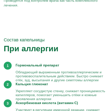
Проводятся под контролем врача как часть комплексного
лечения.
Состав капельницы
При аллергии
Гормональный препарат
Обладающий выраженным противоаллергическим и
противовоспалительным действием. Быстро снимает
отёк, зуд, высыпания и другие симптомы аллергии
Кальция глюконат
Укрепляет сосудистую стенку, снижает проницаемость
капилляров, помогает уменьшить отёки и кожные
проявления аллергии
Аскорбиновая кислота (витамин C)
Участвует в регуляции иммунной реакции, снижает