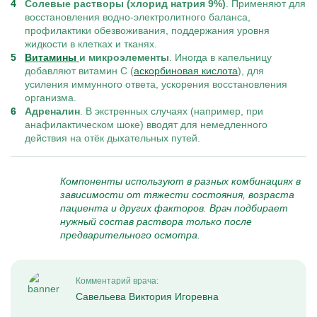
Солевые растворы (хлорид натрия 9%)
. Применяют для
восстановления водно-электролитного баланса,
профилактики обезвоживания, поддержания уровня
жидкости в клетках и тканях.
Витамины
и микроэлементы
. Иногда в капельницу
добавляют витамин C (
аскорбиновая кислота
), для
усиления иммунного ответа, ускорения восстановления
организма.
Адреналин
. В экстренных случаях (например, при
анафилактическом шоке) вводят для немедленного
действия на отёк дыхательных путей.
Компоненты используют в разных комбинациях в
зависимости от тяжести состояния, возраста
пациента и других факторов. Врач подбирает
нужный состав раствора только после
предварительного осмотра.
Комментарий врача:
Савельева Виктория Игоревна