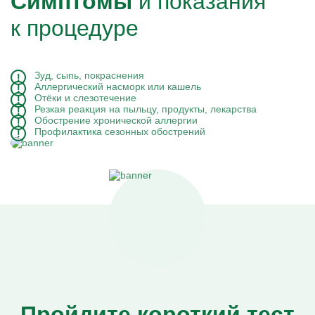
Симптомы
и показания
к процедуре
Зуд, сыпь, покраснения
Аллергический насморк или кашель
Отёки и слезотечение
Резкая реакция на пыльцу, продукты, лекарства
Обострение хронической аллергии
Профилактика сезонных обострений
Пройдите короткий тест