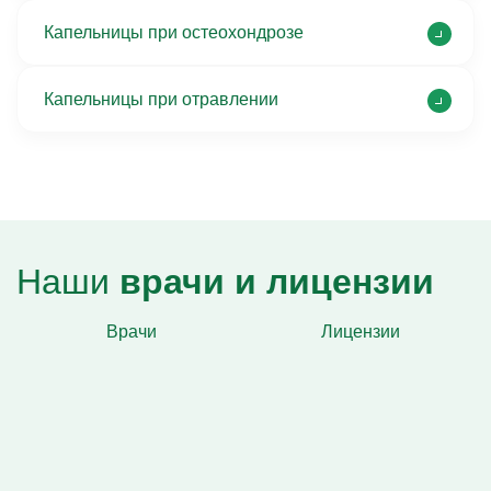
Капельницы при остеохондрозе
Капельницы при отравлении
Наши
врачи и лицензии
Врачи
Лицензии