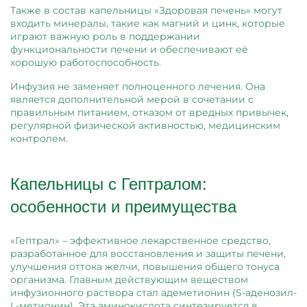
Также в состав капельницы «Здоровая печень» могут
входить минералы, такие как магний и цинк, которые
играют важную роль в поддержании
функциональности печени и обеспечивают её
хорошую работоспособность.
Инфузия не заменяет полноценного лечения. Она
является дополнительной мерой в сочетании с
правильным питанием, отказом от вредных привычек,
регулярной физической активностью, медицинским
контролем.
Капельницы с Гептралом:
особенности и преимущества
«Гептрал» – эффективное лекарственное средство,
разработанное для восстановления и защиты печени,
улучшения оттока желчи, повышения общего тонуса
организма. Главным действующим веществом
инфузионного раствора стал адеметионин (S-аденозил-
L-метионин). Эта аминокислота синтезируется в