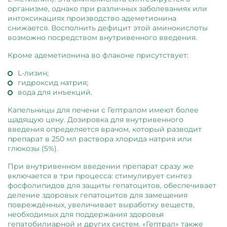
организме, однако при различных заболеваниях или
интоксикациях производство адеметионина
снижается. Восполнить дефицит этой аминокислоты
возможно посредством внутривенного введения.
Кроме адеметионина во флаконе присутствует:
L-лизин;
гидроксид натрия;
вода для инъекций.
Капельницы для печени с Гептралом имеют более
щадящую цену. Дозировка для внутривенного
введения определяется врачом, который разводит
препарат в 250 мл раствора хлорида натрия или
глюкозы (5%).
При внутривенном введении препарат сразу же
включается в три процесса: стимулирует синтез
фосфолипидов для защиты гепатоцитов, обеспечивает
деление здоровых гепатоцитов для замещения
повреждённых, увеличивает выработку веществ,
необходимых для поддержания здоровья
гепатобилиарной и других систем. «Гептрал» также