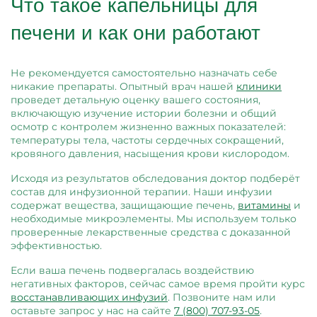
Что такое капельницы для
печени и как они работают
Не рекомендуется самостоятельно назначать себе
никакие препараты. Опытный врач нашей
клиники
проведет детальную оценку вашего состояния,
включающую изучение истории болезни и общий
осмотр с контролем жизненно важных показателей:
температуры тела, частоты сердечных сокращений,
кровяного давления, насыщения крови кислородом.
Исходя из результатов обследования доктор подберёт
состав для инфузионной терапии. Наши инфузии
содержат вещества, защищающие печень,
витамины
и
необходимые микроэлементы. Мы используем только
проверенные лекарственные средства с доказанной
эффективностью.
Если ваша печень подвергалась воздействию
негативных факторов, сейчас самое время пройти курс
восстанавливающих инфузий
. Позвоните нам или
оставьте запрос у нас на сайте
7 (800) 707-93-05
.