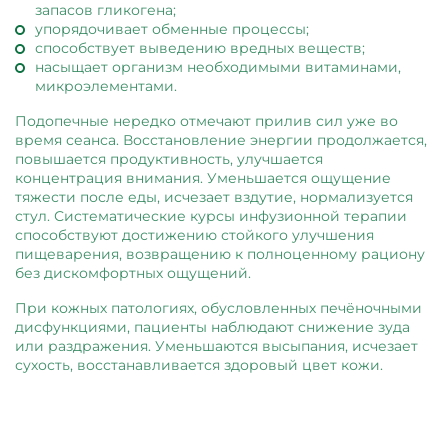
запасов гликогена;
упорядочивает обменные процессы;
способствует выведению вредных веществ;
насыщает организм необходимыми витаминами,
микроэлементами.
Подопечные нередко отмечают прилив сил уже во
время сеанса. Восстановление энергии продолжается,
повышается продуктивность, улучшается
концентрация внимания. Уменьшается ощущение
тяжести после еды, исчезает вздутие, нормализуется
стул. Систематические курсы инфузионной терапии
способствуют достижению стойкого улучшения
пищеварения, возвращению к полноценному рациону
без дискомфортных ощущений.
При кожных патологиях, обусловленных печёночными
дисфункциями, пациенты наблюдают снижение зуда
или раздражения. Уменьшаются высыпания, исчезает
сухость, восстанавливается здоровый цвет кожи.