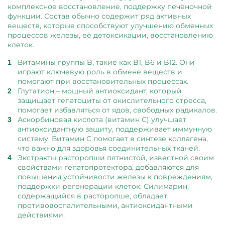
комплексное восстановление, поддержку печёночной
функции. Состав обычно содержит ряд активных
веществ, которые способствуют улучшению обменных
процессов железы, её детоксикации, восстановлению
клеток.
Витамины группы B, такие как B1, B6 и B12. Они
играют ключевую роль в обмене веществ и
помогают при восстановительных процессах.
Глутатион – мощный антиоксидант, который
защищает гепатоциты от окислительного стресса,
помогает избавляться от ядов, свободных радикалов.
Аскорбиновая кислота (витамин С) улучшает
антиоксидантную защиту, поддерживает иммунную
систему. Витамин C помогает в синтезе коллагена,
что важно для здоровья соединительных тканей.
Экстракты расторопши пятнистой, известной своим
свойствами гепатопротектора, добавляются для
повышения устойчивости железы к повреждениям,
поддержки регенерации клеток. Силимарин,
содержащийся в расторопше, обладает
противовоспалительными, антиоксидантными
действиями.