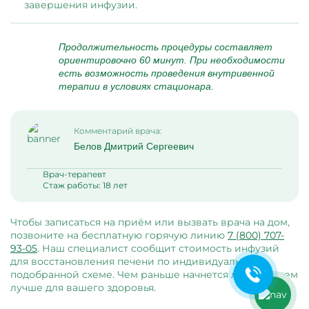
завершения инфузии.
Продолжительность процедуры составляет
ориентировочно 60 минут. При необходимости
есть возможность проведения внутривенной
терапии в условиях стационара.
Комментарий врача:
Белов Дмитрий Сергеевич
Врач-терапевт
Ольга Кравченко
Стаж работы: 18 лет
Здравствуйте! Готова помочь
вам. Напишите мне, если у
вас появятся вопросы.
Чтобы записаться на приём или вызвать врача на дом,
позвоните на бесплатную горячую линию
7 (800) 707-
93-05
. Наш специалист сообщит стоимость инфузий
для восстановления печени по индивидуально
подобранной схеме. Чем раньше начнется лечение, тем
лучше для вашего здоровья.