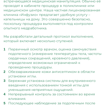
встречающаяся медицинская манипуляция. Обычно её
проводят в кабинете процедур в поликлинике или
медицинском центре. Наша частная лицензированная
клиника «Инфузио» предлагает удобную услугу –
капельницы на дому. Это совершенно безопасно,
поскольку процедура выполняется под контролем
опытного медработника.
Мы разработали детальный протокол выполнения,
который включает несколько ступеней.
Первичный осмотр врачом, оценка самочувствия
подопечного (измерение температуры тела, частоты
сердечных сокращений, кровяного давления),
определение возможных ограничений к
проведению процедуры.
Обеззараживание кожи антисептиком в области
установки иглы.
Бережная установка системы для внутривенного
введения с использованием тонкой иглы для
уменьшения неприятных ощущений.
Непрерывный контроль за состоянием во время
вливания.
Последующее наблюдение за подопечным после