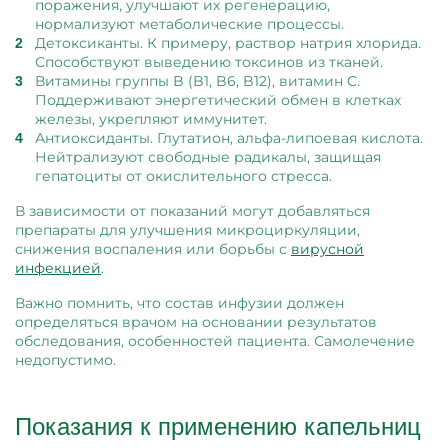
поражения, улучшают их регенерацию,
нормализуют метаболические процессы.
Детоксиканты. К примеру, раствор натрия хлорида.
Способствуют выведению токсинов из тканей.
Витамины группы B (B1, B6, B12), витамин C.
Поддерживают энергетический обмен в клетках
железы, укрепляют иммунитет.
Антиоксиданты. Глутатион, альфа-липоевая кислота.
Нейтрализуют свободные радикалы, защищая
гепатоциты от окислительного стресса.
В зависимости от показаний могут добавляться
препараты для улучшения микроциркуляции,
снижения воспаления или борьбы с
вирусной
инфекцией
.
Важно помнить, что состав инфузии должен
определяться врачом на основании результатов
обследования, особенностей пациента. Самолечение
недопустимо.
Показания к применению капельниц