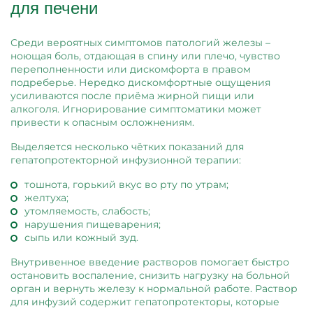
для печени
Среди вероятных симптомов патологий железы –
ноющая боль, отдающая в спину или плечо, чувство
переполненности или дискомфорта в правом
подреберье. Нередко дискомфортные ощущения
усиливаются после приёма жирной пищи или
алкоголя. Игнорирование симптоматики может
привести к опасным осложнениям.
Выделяется несколько чётких показаний для
гепатопротекторной инфузионной терапии:
тошнота, горький вкус во рту по утрам;
желтуха;
утомляемость, слабость;
нарушения пищеварения;
сыпь или кожный зуд.
Внутривенное введение растворов помогает быстро
остановить воспаление, снизить нагрузку на больной
орган и вернуть железу к нормальной работе. Раствор
для инфузий содержит гепатопротекторы, которые