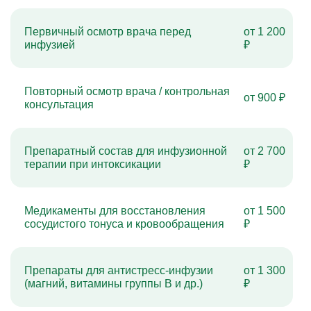
Первичный осмотр врача перед
от 1 200
инфузией
₽
Повторный осмотр врача / контрольная
от 900 ₽
консультация
Препаратный состав для инфузионной
от 2 700
терапии при интоксикации
₽
Медикаменты для восстановления
от 1 500
сосудистого тонуса и кровообращения
₽
Препараты для антистресс-инфузии
от 1 300
(магний, витамины группы B и др.)
₽