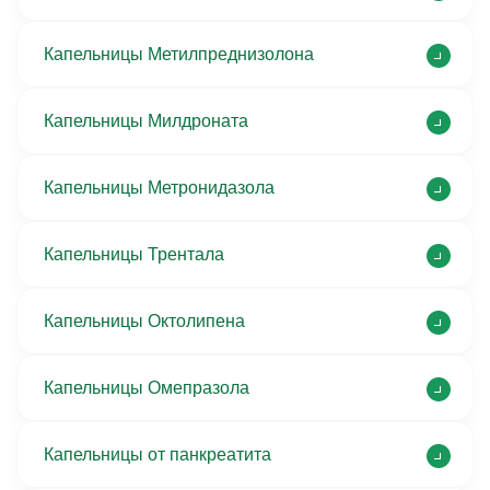
Капельницы Метилпреднизолона
Капельницы Милдроната
Капельницы Метронидазола
Капельницы Трентала
Капельницы Октолипена
Капельницы Омепразола
Капельницы от панкреатита