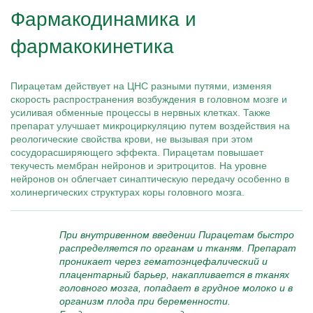
Фармакодинамика и
фармакокинетика
Пирацетам действует на ЦНС разными путями, изменяя
скорость распространения возбуждения в головном мозге и
усиливая обменные процессы в нервных клетках. Также
препарат улучшает микроциркуляцию путем воздействия на
реологические свойства крови, не вызывая при этом
сосудорасширяющего эффекта. Пирацетам повышает
текучесть мембран нейронов и эритроцитов. На уровне
нейронов он облегчает синаптическую передачу особенно в
холинергических структурах коры головного мозга.
При внутривенном введении Пирацетам быстро
распределяется по органам и тканям. Препарат
проникает через гематоэнцефалический и
плацентарный барьер, накапливается в тканях
головного мозга, попадает в грудное молоко и в
организм плода при беременности.