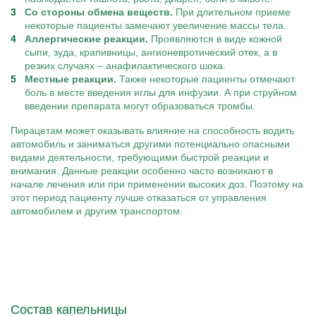
Со стороны обмена веществ.
При длительном приеме
некоторые пациенты замечают увеличение массы тела.
Аллергические реакции.
Проявляются в виде кожной
сыпи, зуда, крапивницы, ангионевротический отек, а в
резких случаях – анафилактического шока.
Местные реакции.
Также некоторые пациенты отмечают
боль в месте введения иглы для инфузии. А при струйном
введении препарата могут образоваться тромбы.
Пирацетам может оказывать влияние на способность водить
автомобиль и заниматься другими потенциально опасными
видами деятельности, требующими быстрой реакции и
внимания. Данные реакции особенно часто возникают в
начале лечения или при применении высоких доз. Поэтому на
этот период пациенту лучше отказаться от управления
автомобилем и другим транспортом.
Состав капельницы