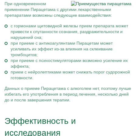
При одновременном
применении Пирацетама с другими лекарственными
препаратами возможны следующие взаимодействия:
с гормонами щитовидной железы прием препарата может
привести к спутанности сознания, раздражительности и
нарушений сна;
при приеме с антикоагулянтами Пирацетам может
усиливать их эффект из-за влияния на склеивание
тромбоцитов;
при приеме с психостимуляторами возможно усиление их
эффекта;
прием с нейролептиками может снижать порог судорожной
готовности.
Данных о приеме Пирацетама с алкоголем нет, поэтому лучше
избегать его употребления в период лечения, несколько дней
до и после завершения терапии.
Эффективность и
исследования