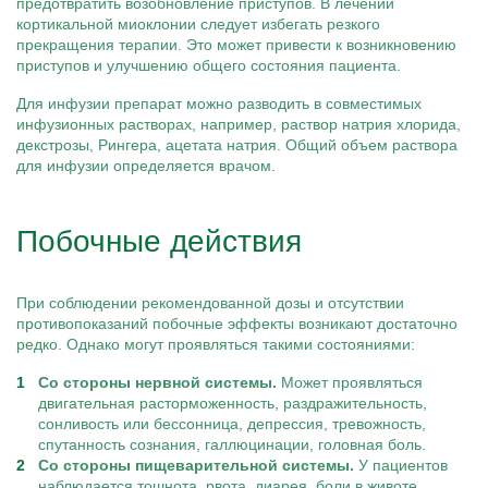
предотвратить возобновление приступов. В лечении
кортикальной миоклонии следует избегать резкого
прекращения терапии. Это может привести к возникновению
приступов и улучшению общего состояния пациента.
Для инфузии препарат можно разводить в совместимых
инфузионных растворах, например, раствор натрия хлорида,
декстрозы, Рингера, ацетата натрия. Общий объем раствора
для инфузии определяется врачом.
Побочные действия
При соблюдении рекомендованной дозы и отсутствии
противопоказаний побочные эффекты возникают достаточно
редко. Однако могут проявляться такими состояниями:
Со стороны нервной системы.
Может проявляться
двигательная расторможенность, раздражительность,
сонливость или бессонница, депрессия, тревожность,
спутанность сознания, галлюцинации, головная боль.
Со стороны пищеварительной системы.
У пациентов
наблюдается тошнота, рвота, диарея, боли в животе.