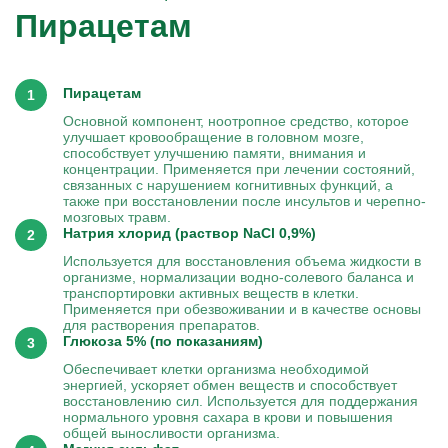
Пирацетам
Пирацетам
Основной компонент, ноотропное средство, которое
улучшает кровообращение в головном мозге,
способствует улучшению памяти, внимания и
концентрации. Применяется при лечении состояний,
связанных с нарушением когнитивных функций, а
также при восстановлении после инсультов и черепно-
мозговых травм.
Натрия хлорид (раствор NaCl 0,9%)
Используется для восстановления объема жидкости в
организме, нормализации водно-солевого баланса и
транспортировки активных веществ в клетки.
Применяется при обезвоживании и в качестве основы
для растворения препаратов.
Глюкоза 5% (по показаниям)
Обеспечивает клетки организма необходимой
энергией, ускоряет обмен веществ и способствует
восстановлению сил. Используется для поддержания
нормального уровня сахара в крови и повышения
общей выносливости организма.