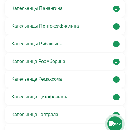
Капельницы Панангина
Капельницы Пентоксифиллина
Капельницы Рибоксина
Капельница Реамберина
Капельница Ремаксола
Капельница Цитофлавина
Капельница Гептрала