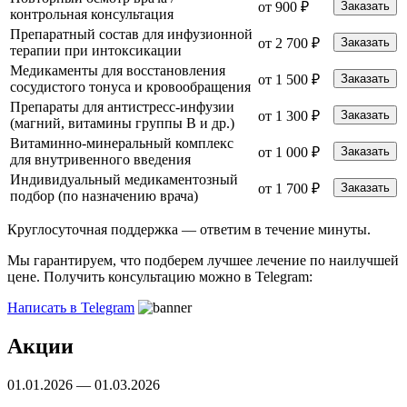
от 900 ₽
Заказать
контрольная консультация
Препаратный состав для инфузионной
от 2 700 ₽
Заказать
терапии при интоксикации
Медикаменты для восстановления
от 1 500 ₽
Заказать
сосудистого тонуса и кровообращения
Препараты для антистресс-инфузии
от 1 300 ₽
Заказать
(магний, витамины группы B и др.)
Витаминно-минеральный комплекс
от 1 000 ₽
Заказать
для внутривенного введения
Индивидуальный медикаментозный
от 1 700 ₽
Заказать
подбор (по назначению врача)
Круглосуточная поддержка —
ответим в течение минуты.
Мы гарантируем, что подберем лучшее лечение по наилучшей
цене. Получить консультацию можно в Telegram:
Написать в Telegram
Акции
01.01.2026 — 01.03.2026