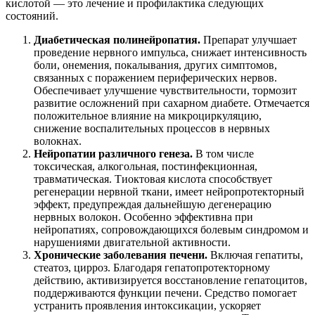
кислотой — это лечение и профилактика следующих
состояний.
Диабетическая полинейропатия.
Препарат улучшает
проведение нервного импульса, снижает интенсивность
боли, онемения, покалывания, других симптомов,
связанных с поражением периферических нервов.
Обеспечивает улучшение чувствительности, тормозит
развитие осложнений при сахарном диабете. Отмечается
положительное влияние на микроциркуляцию,
снижение воспалительных процессов в нервных
волокнах.
Нейропатии различного генеза.
В том числе
токсическая, алкогольная, постинфекционная,
травматическая. Тиоктовая кислота способствует
регенерации нервной ткани, имеет нейропротекторный
эффект, предупреждая дальнейшую дегенерацию
нервных волокон. Особенно эффективна при
нейропатиях, сопровождающихся болевым синдромом и
нарушениями двигательной активности.
Хронические заболевания печени.
Включая гепатиты,
стеатоз, цирроз. Благодаря гепатопротекторному
действию, активизируется восстановление гепатоцитов,
поддерживаются функции печени. Средство помогает
устранить проявления интоксикации, ускоряет