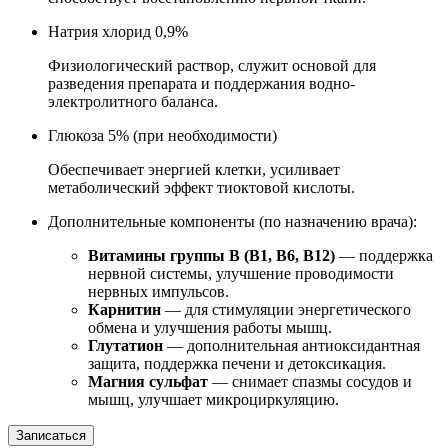
Натрия хлорид 0,9%
Физиологический раствор, служит основой для
разведения препарата и поддержания водно-
электролитного баланса.
Глюкоза 5% (при необходимости)
Обеспечивает энергией клетки, усиливает
метаболический эффект тиоктовой кислоты.
Дополнительные компоненты (по назначению врача):
Витамины группы B (В1, В6, В12)
— поддержка
нервной системы, улучшение проводимости
нервных импульсов.
Карнитин
— для стимуляции энергетического
обмена и улучшения работы мышц.
Глутатион
— дополнительная антиоксидантная
защита, поддержка печени и детоксикация.
Магния сульфат
— снимает спазмы сосудов и
мышц, улучшает микроциркуляцию.
Записаться