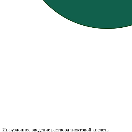
Инфузионное введение раствора тиоктовой кислоты