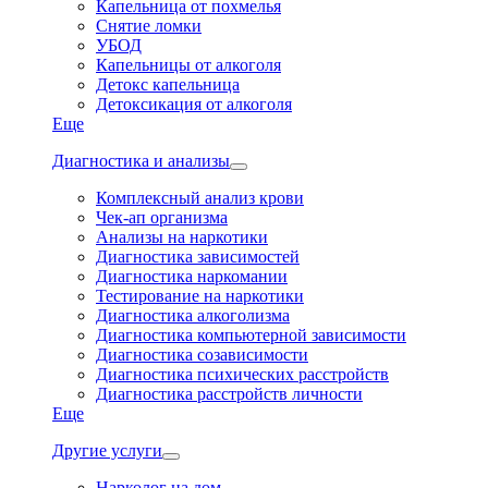
Капельница от похмелья
Снятие ломки
УБОД
Капельницы от алкоголя
Детокс капельница
Детоксикация от алкоголя
Еще
Диагностика и анализы
Комплексный анализ крови
Чек-ап организма
Анализы на наркотики
Диагностика зависимостей
Диагностика наркомании
Тестирование на наркотики
Диагностика алкоголизма
Диагностика компьютерной зависимости
Диагностика созависимости
Диагностика психических расстройств
Диагностика расстройств личности
Еще
Другие услуги
Нарколог на дом