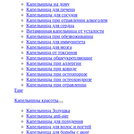
Капельницы на дому
Капельница для печени
Капельницы для сосудов
Капельница при отравлении алкоголем
Капельница для сердца
Витаминная капельница от усталости
Капельница при обезвоживании
Капельница для иммунитета
Капельница для мозга
Капельница от токсинов
Капельницы общеукрепляющие
Капельницы при аллергии
Капельницы при ковиде
Капельницы при остеопорозе
Капельницы при остеохондрозе
Капельницы при отравлении
Еще
Капельницы красоты
Капельница Золушка
Капельницы anti-age
Капельницы для похудения
Капельница для волос и ногтей
Капельница для борьбы с акне