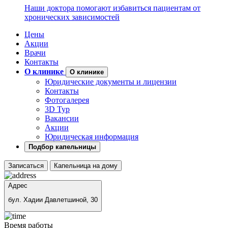
Наши доктора помогают избавиться пациентам от
хронических зависимостей
Цены
Акции
Врачи
Контакты
О клинике
О клинике
Юридические документы и лицензии
Контакты
Фотогалерея
3D Тур
Вакансии
Акции
Юридическая информация
Подбор капельницы
Записаться
Капельница на дому
Адрес
бул. Хадии Давлетшиной, 30
Время работы