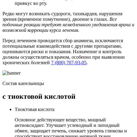
привкус во рту.
Редко могут возникать судороги, тахикардия, нарушения
зрения (временное помутнение), двоение в глазах.
Все
побочные реакции требуют немедленного уведомления врача и
возможной коррекции курса лечения
.
Перед лечением проводится сбор анамнеза, исключаются
потенциальные взаимодействия с другими препаратами,
оцениваются риски и показания. Назначение и контроль
должны осуществляться врачом, особенно при выявлении
хронических болезней
7 (800) 707-93-05
.
Состав капельницы
с тиоктовой кислотой
Тиоктовая кислота
Основное действующее вещество, мощный
антиоксидант. Улучшает углеводный и липидный
обмен, защищает печень, снижает уровень глюкозы и
способствует восстановлению нервной ткани.