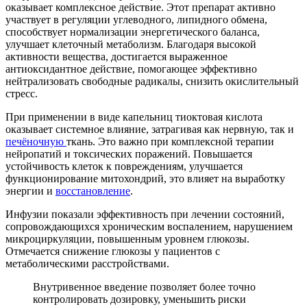
оказывает комплексное действие. Этот препарат активно
участвует в регуляции углеводного, липидного обмена,
способствует нормализации энергетического баланса,
улучшает клеточный метаболизм. Благодаря высокой
активности вещества, достигается выраженное
антиоксидантное действие, помогающее эффективно
нейтрализовать свободные радикалы, снизить окислительный
стресс.
При применении в виде капельниц тиоктовая кислота
оказывает системное влияние, затрагивая как нервную, так и
печёночную
ткань. Это важно при комплексной терапии
нейропатий и токсических поражений. Повышается
устойчивость клеток к повреждениям, улучшается
функционирование митохондрий, это влияет на выработку
энергии и
восстановление
.
Инфузии показали эффективность при лечении состояний,
сопровождающихся хроническим воспалением, нарушением
микроциркуляции, повышенным уровнем глюкозы.
Отмечается снижение глюкозы у пациентов с
метаболическими расстройствами.
Внутривенное введение позволяет более точно
контролировать дозировку, уменьшить риски