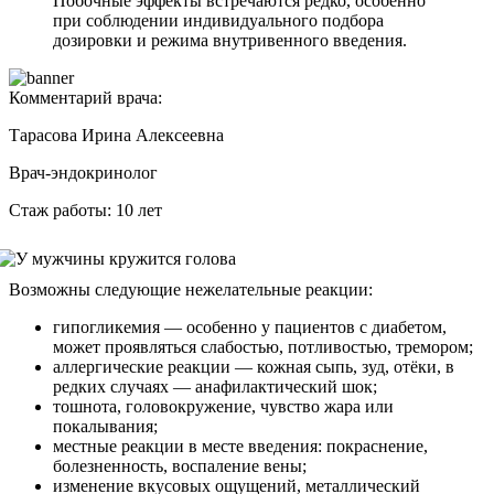
Побочные эффекты встречаются редко, особенно
при соблюдении индивидуального подбора
дозировки и режима внутривенного введения.
Комментарий врача:
Тарасова Ирина Алексеевна
Врач-эндокринолог
Стаж работы: 10 лет
Возможны следующие нежелательные реакции:
гипогликемия — особенно у пациентов с диабетом,
может проявляться слабостью, потливостью, тремором;
аллергические реакции — кожная сыпь, зуд, отёки, в
редких случаях — анафилактический шок;
тошнота, головокружение, чувство жара или
покалывания;
местные реакции в месте введения: покраснение,
болезненность, воспаление вены;
изменение вкусовых ощущений, металлический