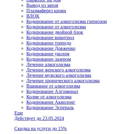
Вывод из запоя
Плазмаферез крови
ВЛОК
Кодирование от алкоголизма гипнозом
Кодирование от алкоголизма
Кодирование двойной блок
Кодирование вивитрол
Кодирование торпедо
Кодирование Довженко
Кодирование уколом
Кодирование лазером
Лечение алкоголизма
Лечение женского алкоголизма
Лечение мужского алкоголизма
Лечение хронического алкоголизма
Вшивание от алкоголизма
Кодирование Алгоминал
Колме от алкоголизма
Кодирование Аквилонг
Кодирование Эспераль
Еще
Действует до 23.05.2024
Скидка на услуги до 15%