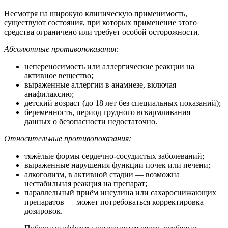
Несмотря на широкую клиническую применимость,
существуют состояния, при которых применение этого
средства ограничено или требует особой осторожности.
Абсолютные противопоказания:
непереносимость или аллергические реакции на
активное вещество;
выраженные аллергии в анамнезе, включая
анафилаксию;
детский возраст (до 18 лет без специальных показаний);
беременность, период грудного вскармливания —
данных о безопасности недостаточно.
Относительные противопоказания:
тяжёлые формы сердечно-сосудистых заболеваний;
выраженные нарушения функции почек или печени;
алкоголизм, в активной стадии — возможна
нестабильная реакция на препарат;
параллельный приём инсулина или сахароснижающих
препаратов — может потребоваться корректировка
дозировок.