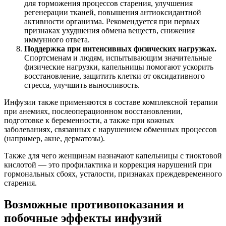
для торможения процессов старения, улучшения
регенерации тканей, повышения антиоксидантной
активности организма. Рекомендуется при первых
признаках ухудшения обмена веществ, снижения
иммунного ответа.
Поддержка при интенсивных физических нагрузках.
Спортсменам и людям, испытывающим значительные
физические нагрузки, капельницы помогают ускорить
восстановление, защитить клетки от оксидативного
стресса, улучшить выносливость.
Инфузии также применяются в составе комплексной терапии
при анемиях, послеоперационном восстановлении,
подготовке к беременности, а также при кожных
заболеваниях, связанных с нарушением обменных процессов
(например, акне, дерматозы).
Также для чего женщинам назначают капельницы с тиоктовой
кислотой — это профилактика и коррекция нарушений при
гормональных сбоях, усталости, признаках преждевременного
старения.
Возможные противопоказания и
побочные эффекты инфузий