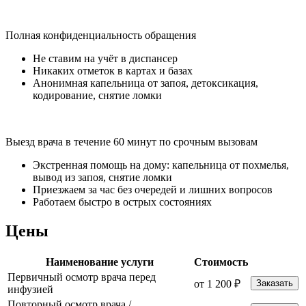
Полная конфиденциальность обращения
Не ставим на учёт в диспансер
Никаких отметок в картах и базах
Анонимная капельница от запоя, детоксикация,
кодирование, снятие ломки
Выезд врача в течение 60 минут по срочным вызовам
Экстренная помощь на дому: капельница от похмелья,
вывод из запоя, снятие ломки
Приезжаем за час без очередей и лишних вопросов
Работаем быстро в острых состояниях
Цены
Наименование услуги
Стоимость
Первичный осмотр врача перед
от 1 200 ₽
Заказать
инфузией
Повторный осмотр врача /