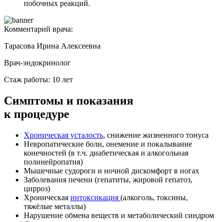
побочных реакций.
Комментарий врача:
Тарасова Ирина Алексеевна
Врач-эндокринолог
Стаж работы: 10 лет
Симптомы
и показания
к процедуре
Хроническая усталость
, снижение жизненного тонуса
Невропатические боли, онемение и покалывание
конечностей (в т.ч. диабетическая и алкогольная
полинейропатия)
Мышечные судороги и ночной дискомфорт в ногах
Заболевания печени (гепатиты, жировой гепатоз,
цирроз)
Хроническая
интоксикация
(алкоголь, токсины,
тяжёлые металлы)
Нарушение обмена веществ и метаболический синдром