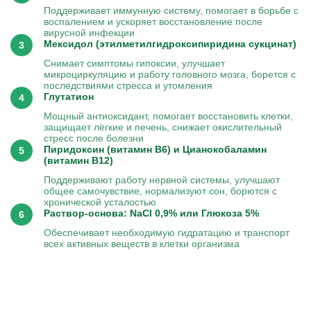
Поддерживает иммунную систему, помогает в борьбе с
воспалением и ускоряет восстановление после
вирусной инфекции
Мексидол (этилметилгидроксипиридина сукцинат)
Снимает симптомы гипоксии, улучшает
микроциркуляцию и работу головного мозга, борется с
последствиями стресса и утомления
Глутатион
Мощный антиоксидант, помогает восстановить клетки,
защищает лёгкие и печень, снижает окислительный
стресс после болезни
Пиридоксин (витамин B6) и Цианокобаламин
(витамин B12)
Поддерживают работу нервной системы, улучшают
общее самочувствие, нормализуют сон, борются с
хронической усталостью
Раствор-основа: NaCl 0,9% или Глюкоза 5%
Обеспечивает необходимую гидратацию и транспорт
всех активных веществ в клетки организма