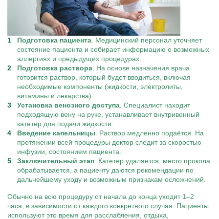
Подготовка пациента
. Медицинский персонал уточняет
состояние пациента и собирает информацию о возможных
аллергиях и предыдущих процедурах.
Подготовка раствора
. На основе назначения врача
готовится раствор, который будет вводиться, включая
необходимые компоненты (жидкости, электролиты,
витамины и лекарства).
Установка венозного доступа
. Специалист находит
подходящую вену на руке, устанавливает внутривенный
катетер для подачи жидкости.
Введение капельницы
. Раствор медленно подаётся. На
протяжении всей процедуры доктор следит за скоростью
инфузии, состоянием пациента.
Заключительный этап
. Катетер удаляется, место прокола
обрабатывается, а пациенту даются рекомендации по
дальнейшему уходу и возможным признакам осложнений.
Обычно на всю процедуру от начала до конца уходит 1–2
часа, в зависимости от каждого конкретного случая. Пациенты
используют это время для расслабления, отдыха,