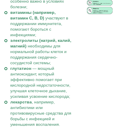
особенно важно в условиях
болезни;
витамины (например,
витамин C, B, D)
участвуют в
поддержании иммунитета,
помогают бороться с
инфекциями;
электролиты (натрий, калий,
магний)
необходимы для
нормальной работы клеток и
поддержания сердечно-
сосудистой системы;
глутатион
— мощный
антиоксидант, который
эффективно помогает при
кислородной недостаточности,
улучшая клеточное дыхание,
усиливая усвоение кислорода;
лекарства
, например,
антибиотики или
противовирусные средства для
борьбы с инфекцией и
уменьшения воспаления.