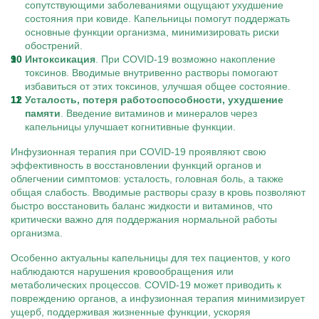
сопутствующими заболеваниями ощущают ухудшение
состояния при ковиде. Капельницы помогут поддержать
основные функции организма, минимизировать риски
обострений.
Интоксикация
. При COVID-19 возможно накопление
токсинов. Вводимые внутривенно растворы помогают
избавиться от этих токсинов, улучшая общее состояние.
Усталость, потеря работоспособности, ухудшение
памяти
. Введение витаминов и минералов через
капельницы улучшает когнитивные функции.
Инфузионная терапия при COVID-19 проявляют свою
эффективность в восстановлении функций органов и
облегчении симптомов: усталость, головная боль, а также
общая слабость. Вводимые растворы сразу в кровь позволяют
быстро восстановить баланс жидкости и витаминов, что
критически важно для поддержания нормальной работы
организма.
Особенно актуальны капельницы для тех пациентов, у кого
наблюдаются нарушения кровообращения или
метаболических процессов. COVID-19 может приводить к
повреждению органов, а инфузионная терапия минимизирует
ущерб, поддерживая жизненные функции, ускоряя