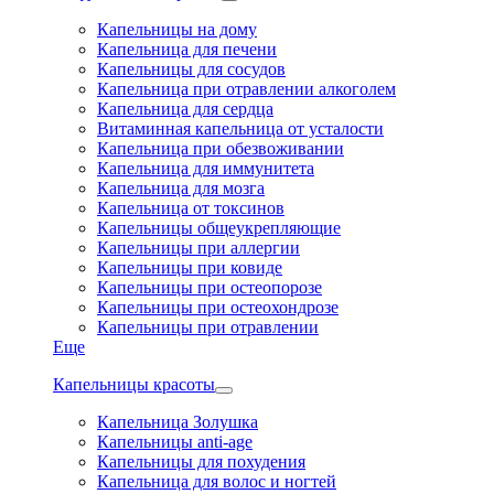
Капельницы на дому
Капельница для печени
Капельницы для сосудов
Капельница при отравлении алкоголем
Капельница для сердца
Витаминная капельница от усталости
Капельница при обезвоживании
Капельница для иммунитета
Капельница для мозга
Капельница от токсинов
Капельницы общеукрепляющие
Капельницы при аллергии
Капельницы при ковиде
Капельницы при остеопорозе
Капельницы при остеохондрозе
Капельницы при отравлении
Еще
Капельницы красоты
Капельница Золушка
Капельницы anti-age
Капельницы для похудения
Капельница для волос и ногтей