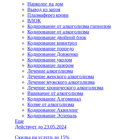
Нарколог на дом
Вывод из запоя
Плазмаферез крови
ВЛОК
Кодирование от алкоголизма гипнозом
Кодирование от алкоголизма
Кодирование двойной блок
Кодирование вивитрол
Кодирование торпедо
Кодирование Довженко
Кодирование уколом
Кодирование лазером
Лечение алкоголизма
Лечение женского алкоголизма
Лечение мужского алкоголизма
Лечение хронического алкоголизма
Вшивание от алкоголизма
Кодирование Алгоминал
Колме от алкоголизма
Кодирование Аквилонг
Кодирование Эспераль
Еще
Действует до 23.05.2024
Скидка на услуги до 15%