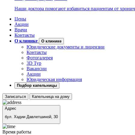
Наши доктора помогают избавиться пациентам от хронич
Цены
Акции
Врачи
Контакты
О клинике
О клинике
Юридические документы и лицензии
Контакты
Фотогалерея
3D Тур
Вакансии
Акции
Юридическая информация
Подбор капельницы
Записаться
Капельница на дому
Адрес
бул. Хадии Давлетшиной, 30
Время работы