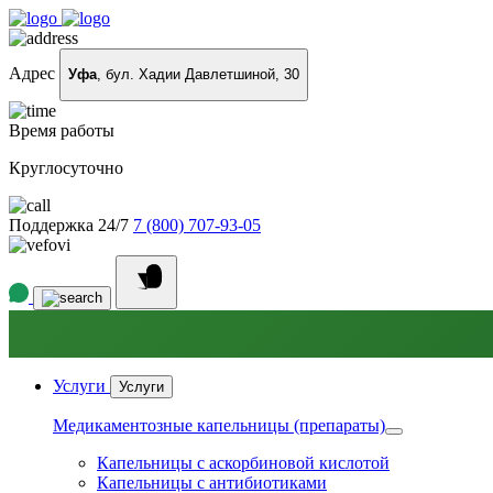
Адрес
Уфа
, бул. Хадии Давлетшиной, 30
Время работы
Круглосуточно
Поддержка 24/7
7 (800) 707-93-05
Услуги
Услуги
Медикаментозные капельницы (препараты)
Капельницы с аскорбиновой кислотой
Капельницы с антибиотиками