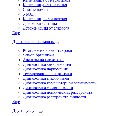
Капельница от наркотиков
Капельница от похмелья
Снятие ломки
УБОД
Капельницы от алкоголя
Детокс капельница
Детоксикация от алкоголя
Еще
Диагностика и анализы
Комплексный анализ крови
Чек-ап организма
Анализы на наркотики
Диагностика зависимостей
Диагностика наркомании
Тестирование на наркотики
Диагностика алкоголизма
Диагностика компьютерной зависимости
Диагностика созависимости
Диагностика психических расстройств
Диагностика расстройств личности
Еще
Другие услуги