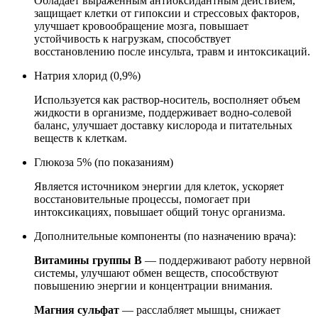
Обладает выраженным антиоксидантным действием,
защищает клетки от гипоксии и стрессовых факторов,
улучшает кровообращение мозга, повышает
устойчивость к нагрузкам, способствует
восстановлению после инсульта, травм и интоксикаций.
Натрия хлорид (0,9%)
Используется как раствор-носитель, восполняет объем
жидкости в организме, поддерживает водно-солевой
баланс, улучшает доставку кислорода и питательных
веществ к клеткам.
Глюкоза 5% (по показаниям)
Является источником энергии для клеток, ускоряет
восстановительные процессы, помогает при
интоксикациях, повышает общий тонус организма.
Дополнительные компоненты (по назначению врача):
Витамины группы B
— поддерживают работу нервной
системы, улучшают обмен веществ, способствуют
повышению энергии и концентрации внимания.
Магния сульфат
— расслабляет мышцы, снижает