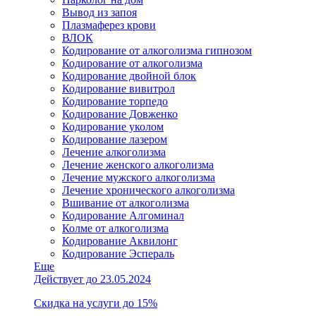
Вывод из запоя
Плазмаферез крови
ВЛОК
Кодирование от алкоголизма гипнозом
Кодирование от алкоголизма
Кодирование двойной блок
Кодирование вивитрол
Кодирование торпедо
Кодирование Довженко
Кодирование уколом
Кодирование лазером
Лечение алкоголизма
Лечение женского алкоголизма
Лечение мужского алкоголизма
Лечение хронического алкоголизма
Вшивание от алкоголизма
Кодирование Алгоминал
Колме от алкоголизма
Кодирование Аквилонг
Кодирование Эспераль
Еще
Действует до 23.05.2024
Скидка на услуги до 15%