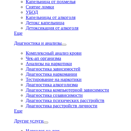
Капельница от похмелья
Снятие ломки
УБОД
Капельницы от алкоголя
Детокс капельница
Детоксикация от алкоголя
Еще
Диагностика и анализы
Комплексный анализ крови
Чек-ап организма
Анализы на наркотики
Диагностика зависимостей
Диагностика наркомании
Тестирование на наркотики
Диагностика алкоголизма
Диагностика компьютерной зависимости
Диагностика созависимости
Диагностика психических расстройств
Диагностика расстройств личности
Еще
Другие услуги
Нарколог на дом