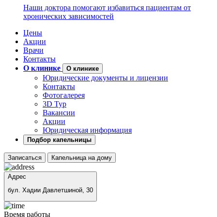
Наши доктора помогают избавиться пациентам от
хронических зависимостей
Цены
Акции
Врачи
Контакты
О клинике
О клинике
Юридические документы и лицензии
Контакты
Фотогалерея
3D Тур
Вакансии
Акции
Юридическая информация
Подбор капельницы
Записаться
Капельница на дому
Адрес
бул. Хадии Давлетшиной, 30
Время работы