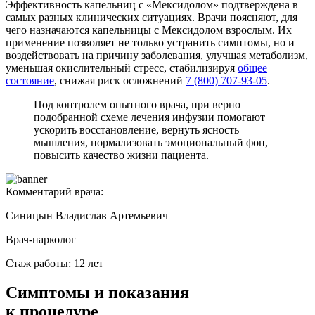
Эффективность капельниц с «Мексидолом» подтверждена в
самых разных клинических ситуациях. Врачи поясняют, для
чего назначаются капельницы с Мексидолом взрослым. Их
применение позволяет не только устранить симптомы, но и
воздействовать на причину заболевания, улучшая метаболизм,
уменьшая окислительный стресс, стабилизируя
общее
состояние
, снижая риск осложнений
7 (800) 707-93-05
.
Под контролем опытного врача, при верно
подобранной схеме лечения инфузии помогают
ускорить восстановление, вернуть ясность
мышления, нормализовать эмоциональный фон,
повысить качество жизни пациента.
Комментарий врача:
Синицын Владислав Артемьевич
Врач-нарколог
Стаж работы: 12 лет
Симптомы
и показания
к процедуре