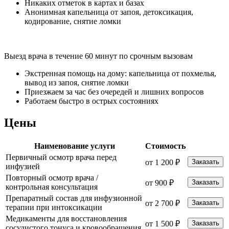
Никаких отметок в картах и базах
Анонимная капельница от запоя, детоксикация,
кодирование, снятие ломки
Выезд врача в течение 60 минут по срочным вызовам
Экстренная помощь на дому: капельница от похмелья,
вывод из запоя, снятие ломки
Приезжаем за час без очередей и лишних вопросов
Работаем быстро в острых состояниях
Цены
Наименование услуги
Стоимость
Первичный осмотр врача перед
от 1 200 ₽
Заказать
инфузией
Повторный осмотр врача /
от 900 ₽
Заказать
контрольная консультация
Препаратный состав для инфузионной
от 2 700 ₽
Заказать
терапии при интоксикации
Медикаменты для восстановления
от 1 500 ₽
Заказать
сосудистого тонуса и кровообращения