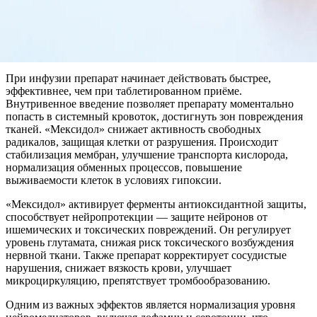
При инфузии препарат начинает действовать быстрее,
эффективнее, чем при таблетированном приёме.
Внутривенное введение позволяет препарату моментально
попасть в системный кровоток, достигнуть зон повреждения
тканей. «Мексидол» снижает активность свободных
радикалов, защищая клетки от разрушения. Происходит
стабилизация мембран, улучшение транспорта кислорода,
нормализация обменных процессов, повышение
выживаемости клеток в условиях гипоксии.
«Мексидол» активирует ферменты антиоксидантной защиты,
способствует нейропротекции — защите нейронов от
ишемических и токсических повреждений. Он регулирует
уровень глутамата, снижая риск токсического возбуждения
нервной ткани. Также препарат корректирует сосудистые
нарушения, снижает вязкость крови, улучшает
микроциркуляцию, препятствует тромбообразованию.
Одним из важных эффектов является нормализация уровня