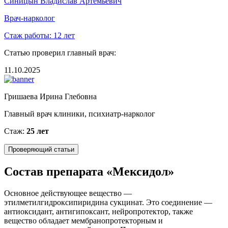
Синицын Владислав Артемьевич
Врач-нарколог
Стаж работы:
12 лет
Статью проверил главный врач:
11.10.2025
Гришаева Ирина Глебовна
Главный врач клиники, психиатр-нарколог
Стаж:
25 лет
Проверяющий статьи
Состав препарата «Мексидол»
Основное действующее вещество —
этилметилгидроксипиридина сукцинат. Это соединение ―
антиоксидант, антигипоксант, нейропротектор, также
вещество обладает мембранопротекторным и