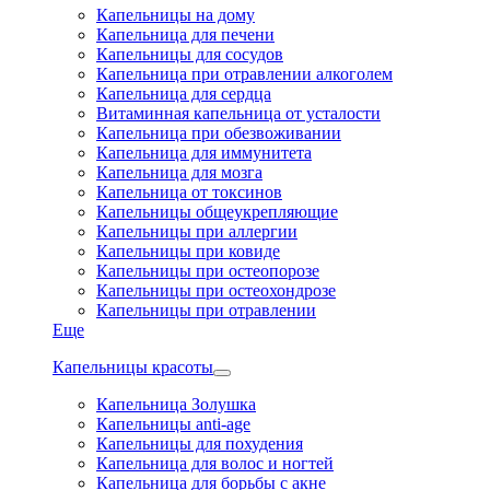
Капельницы на дому
Капельница для печени
Капельницы для сосудов
Капельница при отравлении алкоголем
Капельница для сердца
Витаминная капельница от усталости
Капельница при обезвоживании
Капельница для иммунитета
Капельница для мозга
Капельница от токсинов
Капельницы общеукрепляющие
Капельницы при аллергии
Капельницы при ковиде
Капельницы при остеопорозе
Капельницы при остеохондрозе
Капельницы при отравлении
Еще
Капельницы красоты
Капельница Золушка
Капельницы anti-age
Капельницы для похудения
Капельница для волос и ногтей
Капельница для борьбы с акне