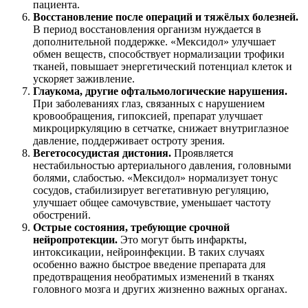
пациента.
Восстановление после операций и тяжёлых болезней.
В период восстановления организм нуждается в
дополнительной поддержке. «Мексидол» улучшает
обмен веществ, способствует нормализации трофики
тканей, повышает энергетический потенциал клеток и
ускоряет заживление.
Глаукома, другие офтальмологические нарушения.
При заболеваниях глаз, связанных с нарушением
кровообращения, гипоксией, препарат улучшает
микроциркуляцию в сетчатке, снижает внутриглазное
давление, поддерживает остроту зрения.
Вегетососудистая дистония.
Проявляется
нестабильностью артериального давления, головными
болями, слабостью. «Мексидол» нормализует тонус
сосудов, стабилизирует вегетативную регуляцию,
улучшает общее самочувствие, уменьшает частоту
обострений.
Острые состояния, требующие срочной
нейропротекции.
Это могут быть инфаркты,
интоксикации, нейроинфекции. В таких случаях
особенно важно быстрое введение препарата для
предотвращения необратимых изменений в тканях
головного мозга и других жизненно важных органах.