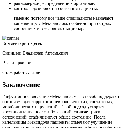
равномерное распределение в организме;
контроль дозировки и состояния пациента.
Именно поэтому всё чаще специалисты назначают
капельницы с Мексидолом, особенно при острых
состояниях и в условиях стационара.
Комментарий врача:
Синицын Владислав Артемьевич
Врач-нарколог
Стаж работы: 12 лет
Заключение
Инфузионное введение «Мексидола» — способ поддержки
организма для коррекции неврологических, сосудистых,
метаболических нарушений. Такой подход ускоряет
восстановление после заболеваний, снижает риск
осложнений, стабилизирует общее состояние. После
капельницы Мексидола пациенты отмечают улучшение
самочувствия, ясность ума и повышение работоспособности.